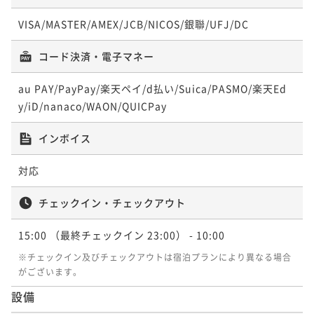
¥ 9,225 ~
1名
VISA/MASTER/AMEX/JCB/NICOS/銀聯/UFJ/DC
コード決済・電子マネー
au PAY/PayPay/楽天ペイ/d払い/Suica/PASMO/楽天Ed
y/iD/nanaco/WAON/QUICPay
インボイス
対応
チェックイン・チェックアウト
15:00
（最終チェックイン 23:00）
- 10:00
※チェックイン及びチェックアウトは宿泊プランにより異なる場合
がございます。
設備