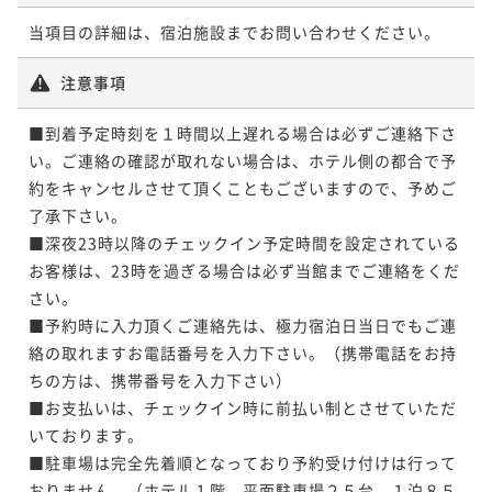
当項目の詳細は、宿泊施設までお問い合わせください。
注意事項
■到着予定時刻を１時間以上遅れる場合は必ずご連絡下さ
い。ご連絡の確認が取れない場合は、ホテル側の都合で予
約をキャンセルさせて頂くこともございますので、予めご
了承下さい。

■深夜23時以降のチェックイン予定時間を設定されている
お客様は、23時を過ぎる場合は必ず当館までご連絡をくだ
さい。

■予約時に入力頂くご連絡先は、極力宿泊日当日でもご連
絡の取れますお電話番号を入力下さい。（携帯電話をお持
ちの方は、携帯番号を入力下さい）

■お支払いは、チェックイン時に前払い制とさせていただ
いております。

■駐車場は完全先着順となっており予約受け付けは行って
おりません。（ホテル１階　平面駐車場２５台　１泊８５