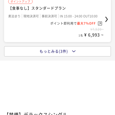
ポイントアップ
【ポイントUP】スタンダードプランビュッフェ朝食付
【食事なし】スタンダードプラン
き
素泊まり
現地決済可
事前決済可
IN 15:00 - 24:00 OUT10:00
朝食付き
現地決済可
事前決済可
IN 15:00 - 24:00 OUT10:00
ポイント即利用で
最大7％OFF
ポイント即利用で
最大7％OFF
¥7,520~
¥9,070~
¥ 6,993 ~
¥ 8,435 ~
1名
1名
もっとみる(3件)
ポイントアップ
【ポイントUP】スタンダードプラン【食事なし】
素泊まり
現地決済可
事前決済可
IN 15:00 - 24:00 OUT10:00
ポイント即利用で
最大7％OFF
¥7,520~
¥ 6,993 ~
1名
ポイントアップ
【ポイントUP】スタンダードプランビュッフェ朝食付
【禁煙】デラックスシングル
き