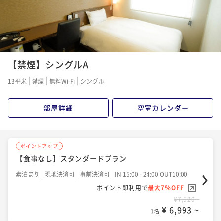
【禁煙】シングルA
13平米
禁煙
無料Wi-Fi
シングル
部屋詳細
空室カレンダー
ポイントアップ
【食事なし】スタンダードプラン
素泊まり
現地決済可
事前決済可
IN 15:00 - 24:00 OUT10:00
ポイント即利用で
最大7％OFF
¥7,520~
¥ 6,993 ~
1名