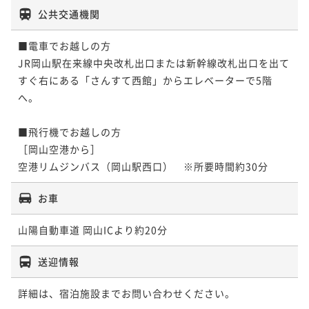
公共交通機関
■電車でお越しの方	

JR岡山駅在来線中央改札出口または新幹線改札出口を出て
すぐ右にある「さんすて西館」からエレベーターで5階
へ。

■飛行機でお越しの方	

［岡山空港から］

空港リムジンバス（岡山駅西口）　※所要時間約30分
お車
山陽自動車道 岡山ICより約20分
送迎情報
詳細は、宿泊施設までお問い合わせください。