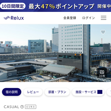
会員登録
ログイン
30
枚
1
2
3
4
5
宿の説明
レビュー
部屋・プラン
施設・サービス
ビジネス