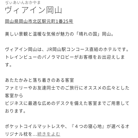
ゔぃあいんおかやま
ヴィアイン岡山
岡山県岡山市北区駅元町1番25号
美しい景観と温暖な気候が魅力の「晴れの国」岡山。

ヴィアイン岡山は、JR岡山駅コンコース直結のホテルです。

トレインビューのパノラマロビーがお客様をお出迎えしま
す。

あたたかみと落ち着きのある客室

ファミリーやお友達同士でのご旅行にオススメの広々とした
客室から

ビジネスに最適な広めのデスクを備えた客室までご用意して
おります。

ポケットコイルマットレスや、『４つの寝心地』が選べるオ
リジナル枕を...
続きをよむ