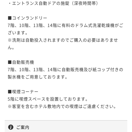
・エントランス自動ドアの施錠（深夜時間帯）

■コインランドリー

7階、10階、13階、14階に有料のドラム式洗濯乾燥機がご
ざいます。

※洗剤は自動投入されますのでご購入の必要はありませ
ん。

■自動販売機

7階、10階、13階、14階に自動販売機及び紙コップ付きの
製氷機をご用意しております。

■喫煙コーナー

5階に喫煙スペースを設置しております。

※客室を含むホテル敷地内での喫煙はご遠慮ください。

ご案内