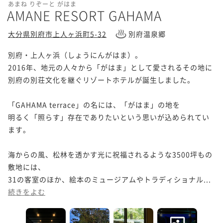
あまね りぞーと がはま
AMANE RESORT GAHAMA
大分県別府市上人ヶ浜町5-32
別府温泉郷
別府・上人ヶ浜（しょうにんがはま）。

2016年、地元の人々から「がはま」として愛されるその地に

別府の別荘文化を継ぐリゾートホテルが誕生しました。

「GAHAMA terrace」の名には、「がはま」の地を

明るく「照らす」存在でありたいという思いが込められてい
ます。

海からの風、松林を透かす光に祝福されるような3500坪もの
敷地には、

31の客室のほか、絵本のミュージアムやトラディショナル...
続きをよむ