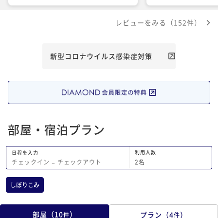
レビューをみる（152件）
新型コロナウイルス感染症対策
部屋・宿泊プラン
利用人数
日程を入力
2
名
チェックイン
−
チェックアウト
しぼりこみ
部屋
（
10
）
プラン
（
4
）
件
件