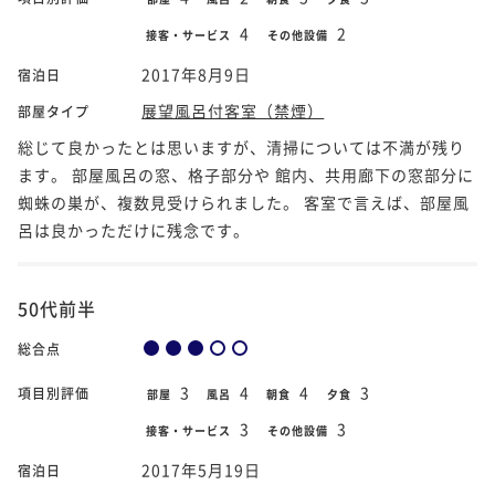
4
2
接客・サービス
その他設備
2017年8月9日
宿泊日
展望風呂付客室（禁煙）
部屋タイプ
総じて良かったとは思いますが、清掃については不満が残り
ます。 部屋風呂の窓、格子部分や 館内、共用廊下の窓部分に
蜘蛛の巣が、複数見受けられました。 客室で言えば、部屋風
呂は良かっただけに残念です。
50代前半
総合点
3
4
4
3
項目別評価
部屋
風呂
朝食
夕食
3
3
接客・サービス
その他設備
2017年5月19日
宿泊日