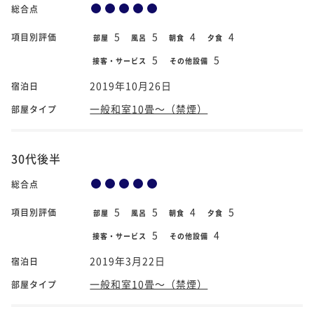
総合点
5
5
4
4
項目別評価
部屋
風呂
朝食
夕食
5
5
接客・サービス
その他設備
2019年10月26日
宿泊日
一般和室10畳～（禁煙）
部屋タイプ
30代後半
総合点
5
5
4
5
項目別評価
部屋
風呂
朝食
夕食
5
4
接客・サービス
その他設備
2019年3月22日
宿泊日
一般和室10畳～（禁煙）
部屋タイプ