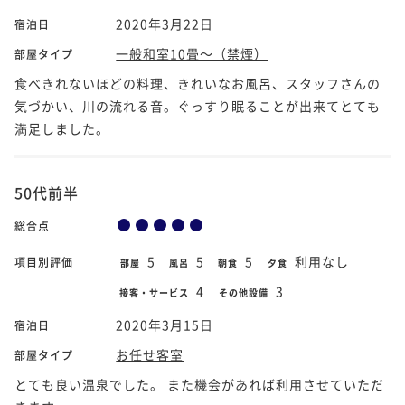
2020年3月22日
宿泊日
一般和室10畳～（禁煙）
部屋タイプ
食べきれないほどの料理、きれいなお風呂、スタッフさんの
気づかい、川の流れる音。ぐっすり眠ることが出来てとても
満足しました。
50代前半
総合点
5
5
5
利用なし
項目別評価
部屋
風呂
朝食
夕食
4
3
接客・サービス
その他設備
2020年3月15日
宿泊日
お任せ客室
部屋タイプ
とても良い温泉でした。 また機会があれば利用させていただ