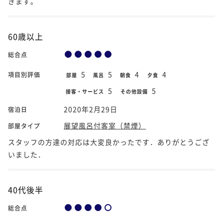
きます。
60歳以上
総合点
5
5
4
4
項目別評価
部屋
風呂
朝食
夕食
5
5
接客・サービス
その他設備
2020年2月29日
宿泊日
展望風呂付客室（禁煙）
部屋タイプ
スタッフの方達の対応は大変良かったです．ありがとうござ
いました．
40代後半
総合点