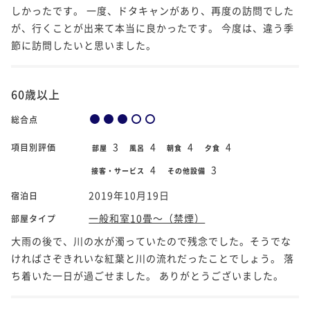
しかったです。 一度、ドタキャンがあり、再度の訪問でした
が、行くことが出来て本当に良かったです。 今度は、違う季
節に訪問したいと思いました。
60歳以上
総合点
3
4
4
4
項目別評価
部屋
風呂
朝食
夕食
4
3
接客・サービス
その他設備
2019年10月19日
宿泊日
一般和室10畳～（禁煙）
部屋タイプ
大雨の後で、川の水が濁っていたので残念でした。そうでな
ければさぞきれいな紅葉と川の流れだったことでしょう。 落
ち着いた一日が過ごせました。 ありがとうございました。