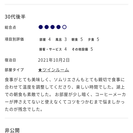
30代後半
総合点
4
3
5
5
項目別評価
部屋
風呂
朝食
夕食
4
5
接客・サービス
その他設備
2021年10月2日
宿泊日
★ツインルーム
部屋タイプ
食事がとても美味しく、ソムリエさんもとても親切で食事に
合わせて温度を調整してくださり、楽しい時間でした。湖上
での朝食も素敵でした。 お部屋が少し暗く、コーヒーメーカ
ーが押さえてないと使えなくてコツをつかむまで悩ましかっ
たのが残念でした。
非公開