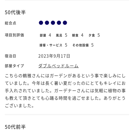
50代後半
総合点
4
5
4
5
項目別評価
部屋
風呂
朝食
夕食
5
5
接客・サービス
その他設備
2023年9月17日
宿泊日
ダブルベッドルーム
部屋タイプ
こちらの鶴雅さんにはガーデンがあるという事で楽しみにし
ていました。今年は長く暑い夏だったのにとてもキレイにお
手入れされていました。ガーデナーさんには気軽に植物の事
も教えて頂きとても心踊る時間を過ごせました。ありがとう
ございました。
50代前半