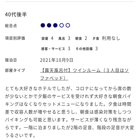
40代後半
総合点
4
3
2
利用なし
項目別評価
部屋
風呂
朝食
夕食
3
3
接客・サービス
その他設備
2021年10月9日
宿泊日
【露天風呂付】ツインルーム（３人目はソ
部屋タイプ
ファベッド）
とても大好きなホテルでしたが、コロナになってから席の数
が少ないとかで夕飯のサービスを受けれず大好きな朝食バイ
キングはなくなりセットメニューになりました。夕食は時間
差で収容人数が増やせると思うし、朝食は感染対策をしつつ
バイキングも可能と思います。サービスが薄くなり残念なが
らです。一階に泊まりましたが2階の足音、階段の足音が大変
うるさいです。