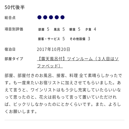
50代後半
総合点
5
5
5
4
項目別評価
部屋
風呂
朝食
夕食
5
3
接客・サービス
その他設備
2017年10月20日
宿泊日
【露天風呂付】ツインルーム（３人目はソ
部屋タイプ
ファベッド）
部屋、部屋付きのお風呂、接客、料理 全て素晴らしかったで
す。も一度来たいお宿リストに加えさせてもらいました。あ
えて言うと、ワインリストはもう少し充実していたらいいな
って思ったのと、花火は前もって言って置いていただけれ
ば、ビックリしなかったのにとかくらいです。また、よろし
くお願いします。