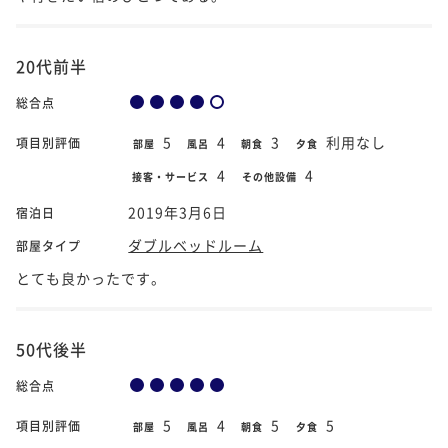
20代前半
総合点
5
4
3
利用なし
項目別評価
部屋
風呂
朝食
夕食
4
4
接客・サービス
その他設備
2019年3月6日
宿泊日
ダブルベッドルーム
部屋タイプ
とても良かったです。
50代後半
総合点
5
4
5
5
項目別評価
部屋
風呂
朝食
夕食