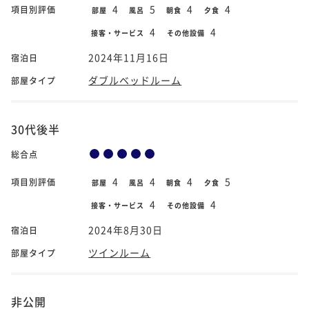
4
5
4
4
項目別評価
部屋
風呂
朝食
夕食
4
4
接客・サービス
その他設備
2024年11月16日
宿泊日
ダブルベッドルーム
部屋タイプ
30代後半
総合点
4
4
4
5
項目別評価
部屋
風呂
朝食
夕食
4
4
接客・サービス
その他設備
2024年8月30日
宿泊日
ツインルーム
部屋タイプ
非公開