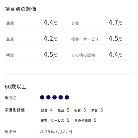
項目別の評価
4.4
4.7
/5
/5
部屋
夕食
4.2
4.5
/5
/5
風呂
接客・サービス
4.5
4.4
/5
/5
朝食
その他の設備
60歳以上
総合点
4
5
5
5
項目別評価
部屋
風呂
朝食
夕食
5
5
接客・サービス
その他設備
2025年7月22日
宿泊日