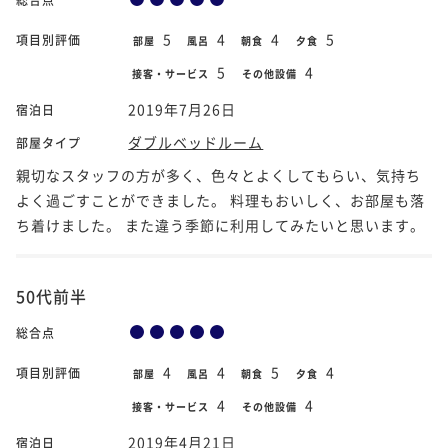
5
4
4
5
項目別評価
部屋
風呂
朝食
夕食
5
4
接客・サービス
その他設備
2019年7月26日
宿泊日
ダブルベッドルーム
部屋タイプ
親切なスタッフの方が多く、色々とよくしてもらい、気持ち
よく過ごすことができました。 料理もおいしく、お部屋も落
ち着けました。 また違う季節に利用してみたいと思います。
50代前半
総合点
4
4
5
4
項目別評価
部屋
風呂
朝食
夕食
4
4
接客・サービス
その他設備
2019年4月21日
宿泊日