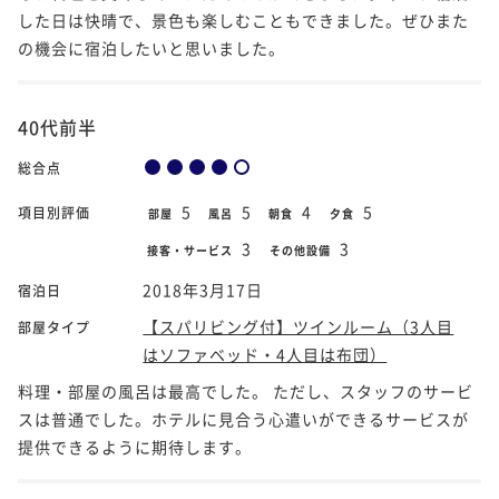
した日は快晴で、景色も楽しむこともできました。ぜひまた
の機会に宿泊したいと思いました。
40代前半
総合点
5
5
4
5
項目別評価
部屋
風呂
朝食
夕食
3
3
接客・サービス
その他設備
2018年3月17日
宿泊日
【スパリビング付】ツインルーム（3人目
部屋タイプ
はソファベッド・4人目は布団）
料理・部屋の風呂は最高でした。 ただし、スタッフのサービ
スは普通でした。ホテルに見合う心遣いができるサービスが
提供できるように期待します。