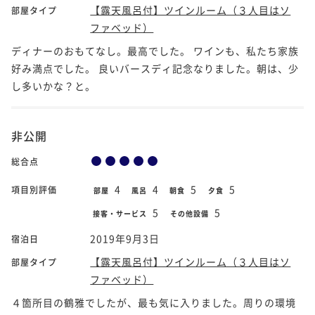
【露天風呂付】ツインルーム（３人目はソ
部屋タイプ
ファベッド）
ディナーのおもてなし。最高でした。 ワインも、私たち家族
好み満点でした。 良いバースディ記念なりました。朝は、少
し多いかな？と。
非公開
総合点
4
4
5
5
項目別評価
部屋
風呂
朝食
夕食
5
5
接客・サービス
その他設備
2019年9月3日
宿泊日
【露天風呂付】ツインルーム（３人目はソ
部屋タイプ
ファベッド）
４箇所目の鶴雅でしたが、最も気に入りました。周りの環境