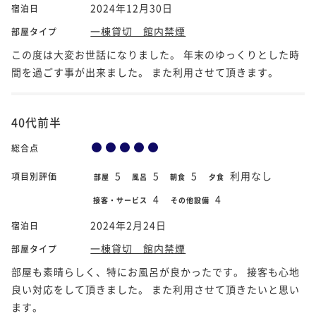
2024年12月30日
宿泊日
一棟貸切 館内禁煙
部屋タイプ
この度は大変お世話になりました。 年末のゆっくりとした時
間を過ごす事が出来ました。 また利用させて頂きます。
40代前半
総合点
5
5
5
利用なし
項目別評価
部屋
風呂
朝食
夕食
4
4
接客・サービス
その他設備
2024年2月24日
宿泊日
一棟貸切 館内禁煙
部屋タイプ
部屋も素晴らしく、特にお風呂が良かったです。 接客も心地
良い対応をして頂きました。 また利用させて頂きたいと思い
ます。