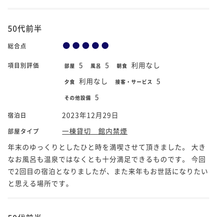
50代前半
総合点
5
5
利用なし
項目別評価
部屋
風呂
朝食
利用なし
5
夕食
接客・サービス
5
その他設備
2023年12月29日
宿泊日
一棟貸切 館内禁煙
部屋タイプ
年末のゆっくりとしたひと時を満喫させて頂きました。 大き
なお風呂も温泉ではなくとも十分満足できるものです。 今回
で2回目の宿泊となりましたが、また来年もお世話になりたい
と思える場所です。