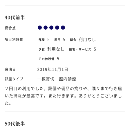
40代前半
総合点
5
5
利用なし
項目別評価
部屋
風呂
朝食
利用なし
5
夕食
接客・サービス
5
その他設備
2019年11月1日
宿泊日
一棟貸切 館内禁煙
部屋タイプ
２回目の利用でした。設備や備品の拘りや、隅々まで行き届
いた掃除が最高です。また行きます。ありがとうございまし
た。
50代後半