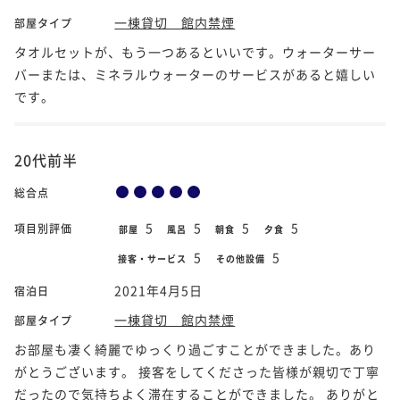
一棟貸切 館内禁煙
部屋タイプ
タオルセットが、もう一つあるといいです。ウォーターサー
バーまたは、ミネラルウォーターのサービスがあると嬉しい
です。
20代前半
総合点
5
5
5
5
項目別評価
部屋
風呂
朝食
夕食
5
5
接客・サービス
その他設備
2021年4月5日
宿泊日
一棟貸切 館内禁煙
部屋タイプ
お部屋も凄く綺麗でゆっくり過ごすことができました。あり
がとうございます。 接客をしてくださった皆様が親切で丁寧
だったので気持ちよく滞在することができました。 ありがと