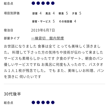
総合点
4
4
5
5
項目別評価
部屋
風呂
朝食
夕食
5
4
接客・サービス
その他設備
2019年6月7日
宿泊日
一棟貸切 館内禁煙
部屋タイプ
お世話になりました 食事は全て とっても美味しく頂きまし
た。 料理して下さった方の気持ちや技術が伝わって来ました
サービスも素晴らしかったです 夕食のデザート、朝食のパン
優しいサービスですね お風呂に何度も入ったので、バスタオ
ル１人１枚が残念でした。 でも また、美味しいお料理、パン
を頂きに 伺いたいです
30代後半
総合点