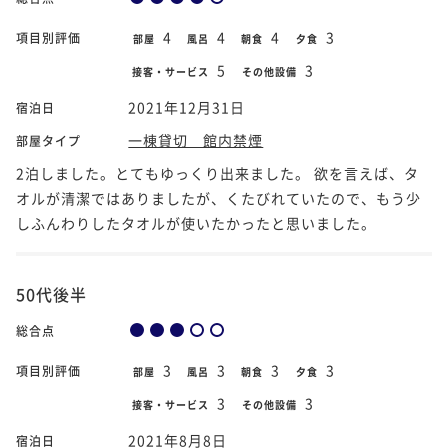
4
4
4
3
項目別評価
部屋
風呂
朝食
夕食
5
3
接客・サービス
その他設備
2021年12月31日
宿泊日
一棟貸切 館内禁煙
部屋タイプ
2泊しました。とてもゆっくり出来ました。 欲を言えば、タ
オルが清潔ではありましたが、くたびれていたので、もう少
しふんわりしたタオルが使いたかったと思いました。
50代後半
総合点
3
3
3
3
項目別評価
部屋
風呂
朝食
夕食
3
3
接客・サービス
その他設備
2021年8月8日
宿泊日