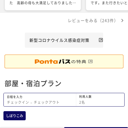
た 高齢の母も大満足しておりました
です。また行きたいと
お世話になりました
レビューをみる（243件）
新型コロナウイルス感染症対策
部屋・宿泊プラン
利用人数
日程を入力
2
名
チェックイン
−
チェックアウト
しぼりこみ