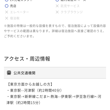
売店
託児サービス
エレベーター
クラブラウンジ
宿泊税
※施設の特徴は一般的な設備を表すもので、宿泊施設によって設備内容
やサービスの範囲は異なります。詳細は宿泊施設へ直接ご確認のうえ、
ご予約くださいませ。
アクセス・周辺情報
公共交通機関
【東京方面からお越しの方】

・東京駅-
-河津駅（約2時間40分）

・東京駅-<新幹線こだま>-熱海-
-伊東駅-<伊豆急行線>-河
津駅（約2時間15分）
