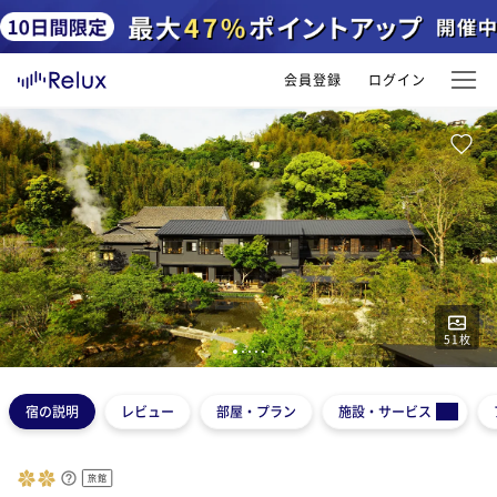
会員登録
ログイン
51
枚
1
2
3
4
5
宿の説明
レビュー
部屋・プラン
施設・サービス
旅館