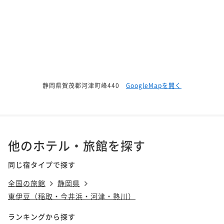
静岡県賀茂郡河津町峰440
GoogleMapを開く
他のホテル・旅館を探す
同じ宿タイプで探す
全国の旅館
静岡県
東伊豆（稲取・今井浜・河津・熱川）
ランキングから探す