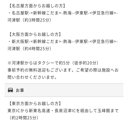
【名古屋方面からお越しの方】

・名古屋駅-<新幹線こだま>-熱海-
-伊東駅-<伊豆急行線>-
河津駅（約3時間25分）

【大阪方面からお越しの方】

・新大阪駅-<新幹線こだま>-熱海-
-伊東駅-<伊豆急行線>-
河津駅（約4時間25分）

※河津駅からはタクシーで約5分（徒歩約20分）

事前予約の無料送迎もございます。ご希望の際は施設へお
お車
【東京方面からお越しの方】

東京ICから新東名高速・長泉沼津ICを経由して玉峰館まで
（約2時間25分）
