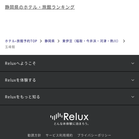
静岡県のホテル・旅館ランキング
ホテル•旅館予約TOP
静岡県
東伊豆（稲取・今井浜・河津・熱川）
玉峰館
Reluxへようこそ
Reluxを体験する
Reluxをもっと知る
勧誘方針
サービス利用規約
プライバシーポリシー