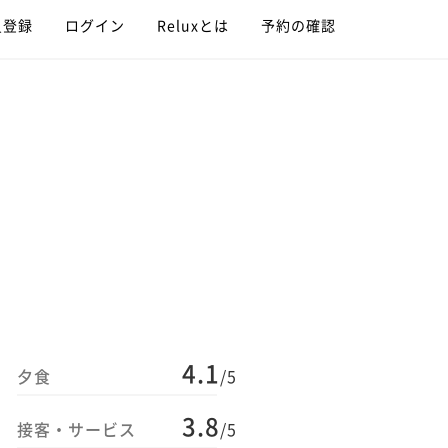
員登録
ログイン
Reluxとは
予約の確認
4.1
夕食
/5
3.8
接客・サービス
/5