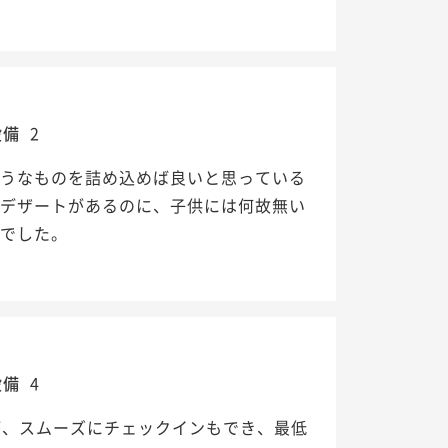
設備
2
そうなものを詰め込めば良いと思っている
はデザートがあるのに、子供には何故無い
んでした。
設備
4
が、スムーズにチェックインもでき、最低