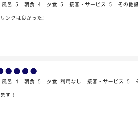
風呂
5
朝食
4
夕食
5
接客・サービス
5
その他
リンクは良かった!
風呂
4
朝食
5
夕食
利用なし
接客・サービス
5
きます！