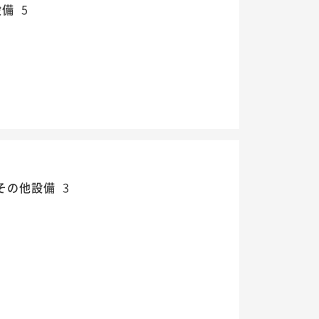
設備
5
その他設備
3