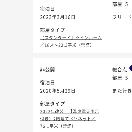
部屋
5
宿泊日
2023年3月16日
フリード
部屋タイプ
【スタンダード】ツインルーム
／18.4～22.3平米（禁煙）
非公開
総合点
部屋
5
宿泊日
2020年5月29日
また行
部屋タイプ
2022年改装！【温泉露天風呂
付き】2階建てメゾネット／
76.1平米（禁煙）