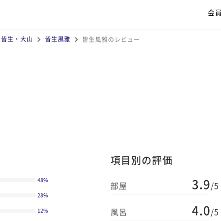
会
・皆生・大山
皆生風雅
皆生風雅のレビュー
項目別の評価
3.9
48
%
部屋
/5
28
%
4.0
風呂
/5
12
%