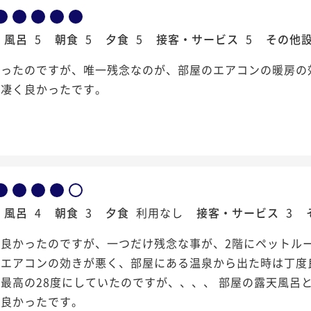
風呂
5
朝食
5
夕食
5
接客・サービス
5
その他
かったのですが、唯一残念なのが、部屋のエアコンの暖房の
、凄く良かったです。
風呂
4
朝食
3
夕食
利用なし
接客・サービス
3
に良かったのですが、一つだけ残念な事が、2階にペットル
のエアコンの効きが悪く、部屋にある温泉から出た時は丁度
最高の28度にしていたのですが、、、、 部屋の露天風呂
も良かったです。