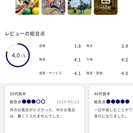
+50枚
レビューの総合点
3.8
3.9
部屋
風呂
4.0
5
/
4.1
4.2
朝食
夕食
4.1
4.0
接客・サービス
施設・設備
30代前半
40代前半
総合点
2025/05/23
総合点
外のお風呂が小さかった、中のお風呂
一日中楽しむことがで
は、暑くて入れませんでした。
旅行になりました。