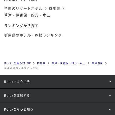
全国のリゾートホテル
群馬県
草津・伊香保・四万・水上
ランキングから探す
群馬県のホテル・旅館ランキング
ホテル•旅館予約TOP
群馬県
草津・伊香保・四万・水上
草津温泉
草津温泉ホテルヴィレッジ
Reluxへようこそ
Reluxを体験する
Reluxをもっと知る