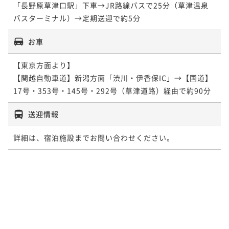
「長野原草津口駅」下車→JR路線バスで25分（草津温泉
お車
【東京方面より】

【関越自動車道】新潟方面「渋川・伊香保IC」→【国道】
17号・353号・145号・292号（草津道路）経由で約90分
送迎情報
詳細は、宿泊施設までお問い合わせください。