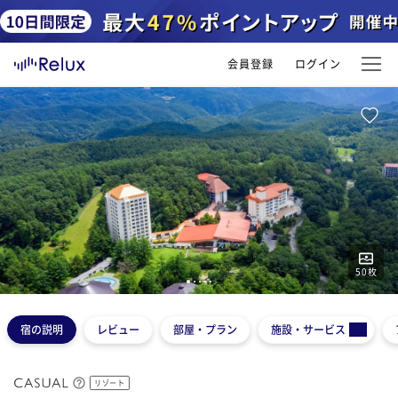
会員登録
ログイン
50
枚
1
2
3
4
5
宿の説明
レビュー
部屋・プラン
施設・サービス
リゾート