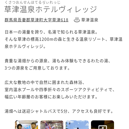
くさつおんせんほてるゔぃれっじ
草津温泉ホテルヴィレッジ
群馬県吾妻郡草津町大字草津618
草津温泉
日本一の湯量を誇り、名湯で知られる草津温泉。

そんな草津の標高1200mの森と生きる温泉リゾート、草津温
泉ホテルヴィレッジ。

貴重な湯畑からの源泉、湯もみ体験もできるわたの湯、

3つの源泉をご用意しております。

広大な敷地の中で自然に囲まれた森林浴、

室内温水プールや四季折々のスポーツアクティビティで、

幅広い年齢層のお客様にお楽しみいただけます。

湯畑へは送迎シャトルバスで5分、アクセスも良好です。