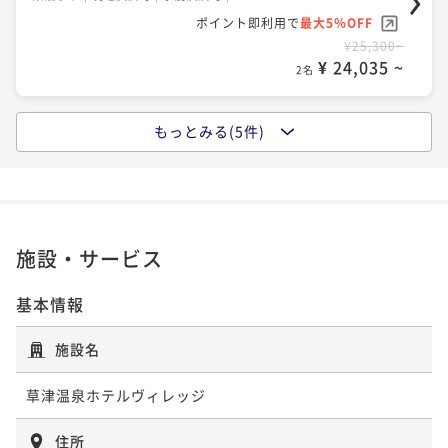
ポイント即利用で
最大5％OFF
ポイント即利用で
最大5％OFF
¥34,100~
¥25,300~
¥ 32,395 ~
2名
¥ 24,035 ~
2名
もっとみる(5件)
【屋内で遊べる温水プール】◇ファミリー旅行におす
＜朝食付き＞◇1日の始まりは森林浴散策と朝ごはん◇
すめ◇テルメテルメフリーパス＆バイキングプラン♪
夕食なし朝食付きプラン
二食付き
現地決済可
事前決済可
IN 15:00 - 20:00 OUT11:00
朝食付き
現地決済可
事前決済可
IN 15:00 - 20:00 OUT11:00
ポイント即利用で
最大5％OFF
ポイント即利用で
最大5％OFF
¥35,200~
¥27,500~
施設・サービス
¥ 33,440 ~
2名
¥ 26,125 ~
2名
基本情報
【スタンダードプラン】◇ヴィレッジを遊ぼう◇遊び
【割引プラン】＜宿の日＞遊び放題リゾートパスポー
施設名
放題リゾートパスポート付き！
ト＆夕朝食バイキングプラン
二食付き
現地決済可
事前決済可
IN 15:00 - 20:00 OUT11:00
草津温泉ホテルヴィレッジ
二食付き
現地決済可
事前決済可
IN 15:00 - 19:00 OUT11:00
ポイント即利用で
最大5％OFF
ポイント即利用で
最大5％OFF
住所
¥36,300~