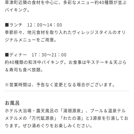
草津町近隣の食材を中心に、多彩なメニュー約40種類が並ぶ
バイキング。

■ランチ　12：00～14：00

季節折々、地元食材を取り入れたヴィレッジスタイルのオリ
ジナルメニューをご用意。

■ディナー　17：30～21：00

約40種類の和洋中バイキング。お食事は牛ステーキ＆天ぷら
＆寿司も食べ放題。

※営業時間は、予告なく変更となる場合がございます。
お風呂
ホテル大浴場・露天風呂の「湯畑源泉」、プール＆温泉テル
メテルメの「万代鉱源泉」「わたの湯」と3源泉を引湯してお
ります。ぜひ湯めぐりをお楽しみください。
