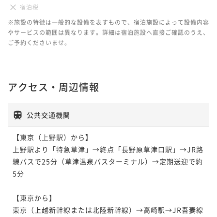
宿泊税
※施設の特徴は一般的な設備を表すもので、宿泊施設によって設備内容
やサービスの範囲は異なります。詳細は宿泊施設へ直接ご確認のうえ、
ご予約くださいませ。
アクセス・周辺情報
公共交通機関
【東京（上野駅）から】

上野駅より「特急草津」→終点「長野原草津口駅」→JR路
線バスで25分（草津温泉バスターミナル）→定期送迎で約
5分

【東京から】

東京（上越新幹線または北陸新幹線）→高崎駅→JR吾妻線