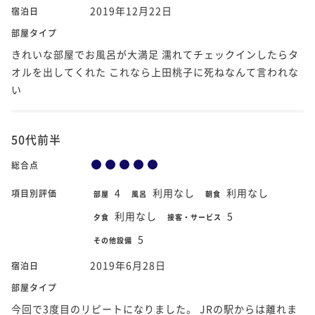
2019年12月22日
宿泊日
部屋タイプ
きれいな部屋でお風呂が大満足 濡れてチェックインしたらタ
オルを出してくれた これなら上田桃子に死ねなんて言われな
い
50代前半
総合点
4
利用なし
利用なし
項目別評価
部屋
風呂
朝食
利用なし
5
夕食
接客・サービス
5
その他設備
2019年6月28日
宿泊日
部屋タイプ
今回で3度目のリピートになりました。 JRの駅からは離れま