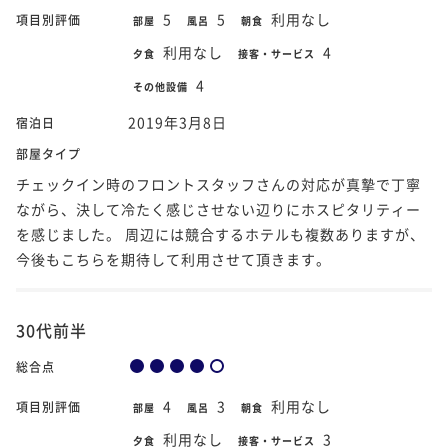
5
5
利用なし
項目別評価
部屋
風呂
朝食
利用なし
4
夕食
接客・サービス
4
その他設備
2019年3月8日
宿泊日
部屋タイプ
チェックイン時のフロントスタッフさんの対応が真摯で丁寧
ながら、決して冷たく感じさせない辺りにホスピタリティー
を感じました。 周辺には競合するホテルも複数ありますが、
今後もこちらを期待して利用させて頂きます。
30代前半
総合点
4
3
利用なし
項目別評価
部屋
風呂
朝食
利用なし
3
夕食
接客・サービス