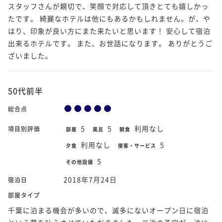
スタッフさんが親切で、笑顔で対応して頂きとても嬉しかっ
たです。 綺麗なホテルは他にもあるかもしれません。が、や
はり、印象が良い方にまた来たいと思います！ 安心して宿泊
出来るホテルです。 また、お世話になります。 ありがとうご
ざいました。
50代前半
総合点
5
5
利用なし
項目別評価
部屋
風呂
朝食
利用なし
5
夕食
接客・サービス
5
その他設備
2018年7月24日
宿泊日
部屋タイプ
千葉に泊まる機会が多いので、滅多にないオープン日に宿泊