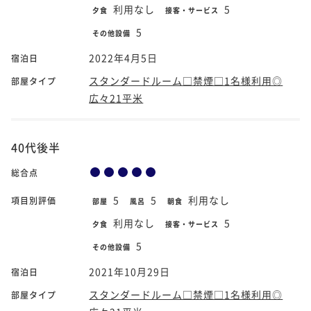
利用なし
5
夕食
接客・サービス
5
その他設備
2022年4月5日
宿泊日
スタンダードルーム□禁煙□1名様利用◎
部屋タイプ
広々21平米
40代後半
総合点
5
5
利用なし
項目別評価
部屋
風呂
朝食
利用なし
5
夕食
接客・サービス
5
その他設備
2021年10月29日
宿泊日
スタンダードルーム□禁煙□1名様利用◎
部屋タイプ