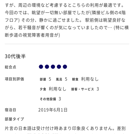
すが、周辺の環境など考慮するとこちらの利用が最適です。
今回のでは、眺望が一切無い部屋でしたが(隣接ビル側の4階
フロア) その分、静かに過ごせました。 駅前側は眺望良好な
がら、若干騒音が響くのが気になっていましたので… (特に横
断歩道の視覚障害者用音が)
30代後半
総合点
5
5
利用なし
項目別評価
部屋
風呂
朝食
利用なし
3
夕食
接客・サービス
3
その他設備
2019年6月1日
宿泊日
部屋タイプ
片言の日本語は受け付け時あまり印象良くありません。差別