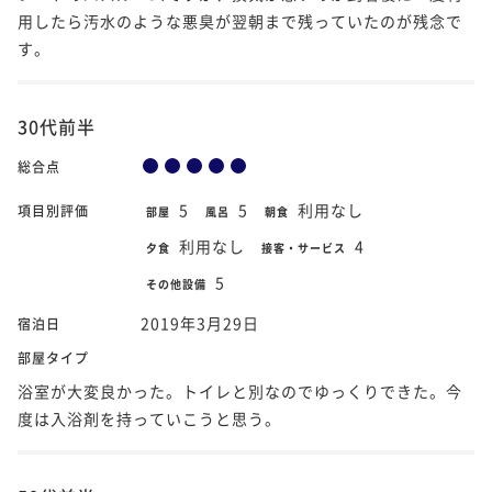
用したら汚水のような悪臭が翌朝まで残っていたのが残念で
す。
30代前半
総合点
5
5
利用なし
項目別評価
部屋
風呂
朝食
利用なし
4
夕食
接客・サービス
5
その他設備
2019年3月29日
宿泊日
部屋タイプ
浴室が大変良かった。トイレと別なのでゆっくりできた。今
度は入浴剤を持っていこうと思う。