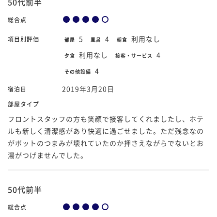
50代前半
総合点
5
4
利用なし
項目別評価
部屋
風呂
朝食
利用なし
4
夕食
接客・サービス
4
その他設備
2019年3月20日
宿泊日
部屋タイプ
フロントスタッフの方も笑顔で接客してくれましたし、ホテ
ルも新しく清潔感があり快適に過ごせました。ただ残念なの
がポットのつまみが壊れていたのか押さえながらでないとお
湯がつげませんでした。
50代前半
総合点