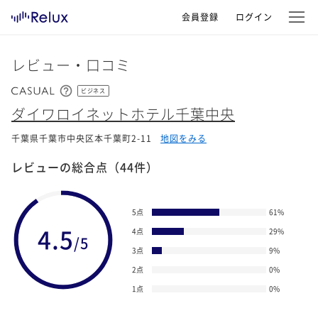
会員登録
ログイン
レビュー・口コミ
ビジネス
ダイワロイネットホテル千葉中央
千葉県千葉市中央区本千葉町2-11
地図をみる
レビューの総合点
（44件）
5点
61
%
4.5
4点
29
%
/5
3点
9
%
2点
0
%
1点
0
%