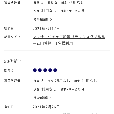
5
5
利用なし
項目別評価
部屋
風呂
朝食
利用なし
5
夕食
接客・サービス
5
その他設備
2021年5月17日
宿泊日
マッサージチェア設置リラックスダブルル
部屋タイプ
ーム□禁煙□1名様利用
50代前半
総合点
5
利用なし
利用なし
項目別評価
部屋
風呂
朝食
利用なし
4
夕食
接客・サービス
4
その他設備
2021年2月26日
宿泊日