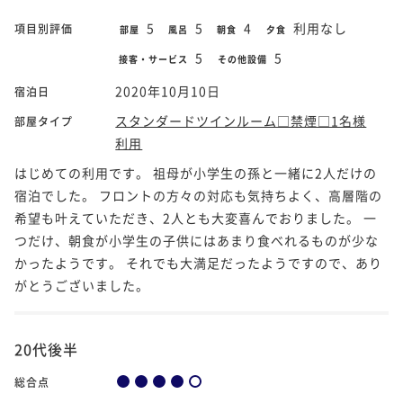
5
5
4
利用なし
項目別評価
部屋
風呂
朝食
夕食
5
5
接客・サービス
その他設備
2020年10月10日
宿泊日
スタンダードツインルーム□禁煙□1名様
部屋タイプ
利用
はじめての利用です。 祖母が小学生の孫と一緒に2人だけの
宿泊でした。 フロントの方々の対応も気持ちよく、高層階の
希望も叶えていただき、2人とも大変喜んでおりました。 一
つだけ、朝食が小学生の子供にはあまり食べれるものが少な
かったようです。 それでも大満足だったようですので、あり
がとうございました。
20代後半
総合点