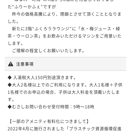
た“ふりーかふぇ”ですが

　昨今の価格高騰により、閉鎖とさせて頂くこととなりま
した。

　新たに3階“ふくろうラウンジ”に「水・梅ジュース・緑
茶・ウーロン茶」をお飲みいただけるマシンをご用意いた
します。

　ご理解の程宜しくお願いいたします。
注意事項
◆ 入湯税大人150円別途頂きます。 

◆大人2名様以上でのご利用になります。大人1名様＋子供
1名様でのお申込の場合、子供は大人料金を頂戴いたしま
す。 

◆むさしお問い合わせ受付時間：9時～18時

【一部のアメニティ有料化につきまして】

2022年4月に施行されました「プラスチック資源循環促進