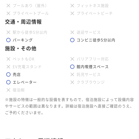
プールあり（屋外）
フィットネス施設
プライベートプール
プライベートビーチ
交通・周辺情報
駅から徒歩5分以内
送迎サービス
パーキング
コンビニ徒歩5分以内
施設・その他
ペットもOK
バリアフリー対応
EV充電スタンド
館内喫煙スペース
売店
託児サービス
エレベーター
クラブラウンジ
宿泊税
※施設の特徴は一般的な設備を表すもので、宿泊施設によって設備内容
やサービスの範囲は異なります。詳細は宿泊施設へ直接ご確認のうえ、
ご予約くださいませ。