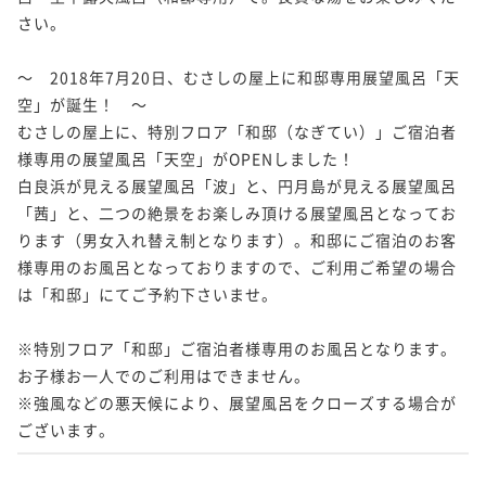
さい。

～　2018年7月20日、むさしの屋上に和邸専用展望風呂「天
空」が誕生！　～

むさしの屋上に、特別フロア「和邸（なぎてい）」ご宿泊者
様専用の展望風呂「天空」がOPENしました！

白良浜が見える展望風呂「波」と、円月島が見える展望風呂
「茜」と、二つの絶景をお楽しみ頂ける展望風呂となってお
ります（男女入れ替え制となります）。和邸にご宿泊のお客
様専用のお風呂となっておりますので、ご利用ご希望の場合
は「和邸」にてご予約下さいませ。

※特別フロア「和邸」ご宿泊者様専用のお風呂となります。
お子様お一人でのご利用はできません。

※強風などの悪天候により、展望風呂をクローズする場合が
ございます。