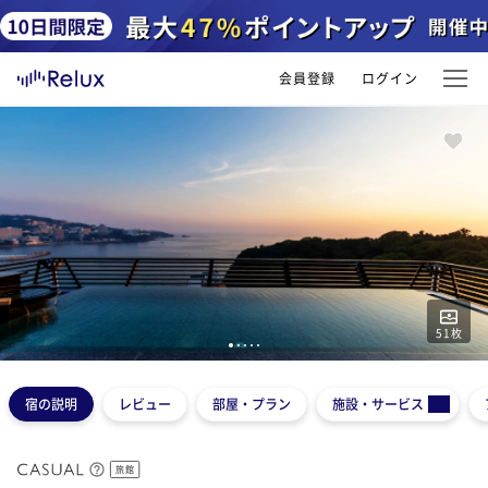
会員登録
ログイン
51
枚
1
2
3
4
5
宿の説明
レビュー
部屋・プラン
施設・サービス
旅館