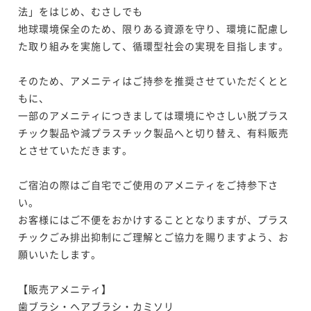
法」をはじめ、むさしでも

地球環境保全のため、限りある資源を守り、環境に配慮し
た取り組みを実施して、循環型社会の実現を目指します。

そのため、アメニティはご持参を推奨させていただくとと
もに、

一部のアメニティにつきましては環境にやさしい脱プラス
チック製品や減プラスチック製品へと切り替え、有料販売
とさせていただきます。

ご宿泊の際はご自宅でご使用のアメニティをご持参下さ
い。

お客様にはご不便をおかけすることとなりますが、プラス
チックごみ排出抑制にご理解とご協力を賜りますよう、お
願いいたします。

【販売アメニティ】

歯ブラシ・ヘアブラシ・カミソリ
