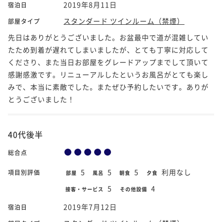
2019年8月11日
宿泊日
スタンダード ツインルーム（禁煙）
部屋タイプ
先日はありがとうございました。お盆最中で道が混雑してい
たため到着が遅れてしまいましたが、とても丁寧に対応して
くださり、また当日お部屋をグレードアップまでして頂いて
感謝感激です。リニューアルしたというお風呂がとても楽し
みで、本当に素敵でした。またぜひ予約したいです。ありが
とうございました！
40代後半
総合点
5
5
5
利用なし
項目別評価
部屋
風呂
朝食
夕食
5
4
接客・サービス
その他設備
2019年7月12日
宿泊日