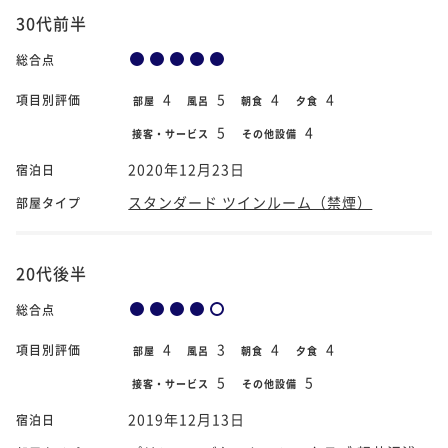
30代前半
総合点
4
5
4
4
項目別評価
部屋
風呂
朝食
夕食
5
4
接客・サービス
その他設備
2020年12月23日
宿泊日
スタンダード ツインルーム（禁煙）
部屋タイプ
20代後半
総合点
4
3
4
4
項目別評価
部屋
風呂
朝食
夕食
5
5
接客・サービス
その他設備
2019年12月13日
宿泊日