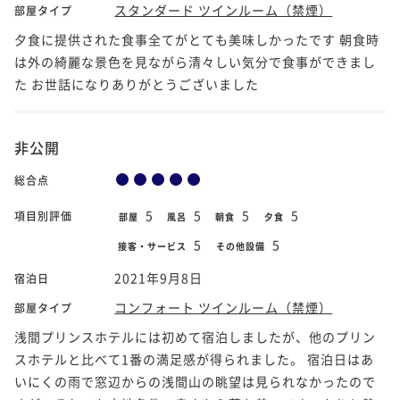
スタンダード ツインルーム（禁煙）
部屋タイプ
夕食に提供された食事全てがとても美味しかったです 朝食時
は外の綺麗な景色を見ながら清々しい気分で食事ができまし
た お世話になりありがとうございました
非公開
総合点
5
5
5
5
項目別評価
部屋
風呂
朝食
夕食
5
5
接客・サービス
その他設備
2021年9月8日
宿泊日
コンフォート ツインルーム（禁煙）
部屋タイプ
浅間プリンスホテルには初めて宿泊しましたが、他のプリン
スホテルと比べて1番の満足感が得られました。 宿泊日はあ
いにくの雨で窓辺からの浅間山の眺望は見られなかったので