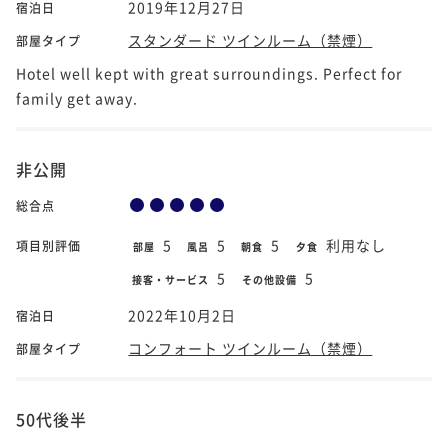
2019年12月27日
宿泊日
スタンダード ツインルーム（禁煙）
部屋タイプ
Hotel well kept with great surroundings. Perfect for
family get away.
非公開
総合点
5
5
5
利用なし
項目別評価
部屋
風呂
朝食
夕食
5
5
接客・サービス
その他設備
2022年10月2日
宿泊日
コンフォート ツインルーム（禁煙）
部屋タイプ
50代後半