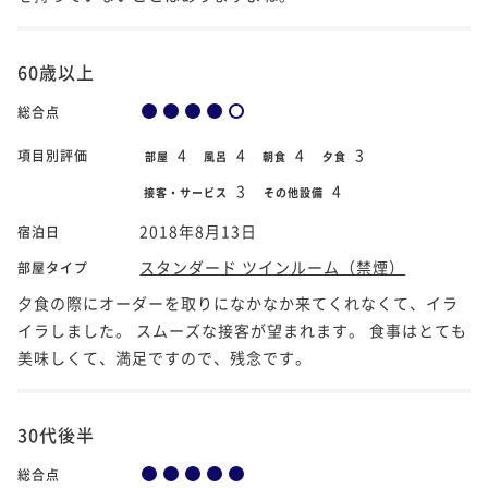
60歳以上
総合点
4
4
4
3
項目別評価
部屋
風呂
朝食
夕食
3
4
接客・サービス
その他設備
2018年8月13日
宿泊日
スタンダード ツインルーム（禁煙）
部屋タイプ
夕食の際にオーダーを取りになかなか来てくれなくて、イラ
イラしました。 スムーズな接客が望まれます。 食事はとても
美味しくて、満足ですので、残念です。
30代後半
総合点