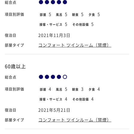
総合点
5
5
5
5
項目別評価
部屋
風呂
朝食
夕食
5
5
接客・サービス
その他設備
2021年11月3日
宿泊日
コンフォート ツインルーム（禁煙）
部屋タイプ
60歳以上
総合点
4
5
3
4
項目別評価
部屋
風呂
朝食
夕食
4
4
接客・サービス
その他設備
2021年5月21日
宿泊日
コンフォート ツインルーム（禁煙）
部屋タイプ