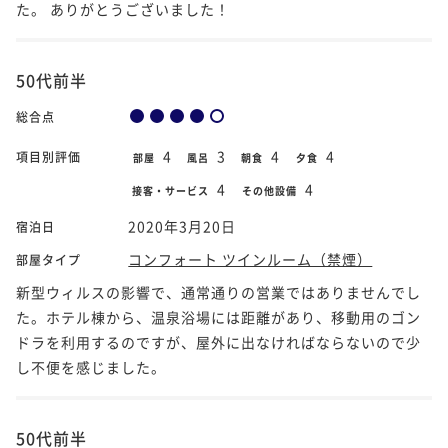
た。 ありがとうございました！
50代前半
総合点
4
3
4
4
項目別評価
部屋
風呂
朝食
夕食
4
4
接客・サービス
その他設備
2020年3月20日
宿泊日
コンフォート ツインルーム（禁煙）
部屋タイプ
新型ウィルスの影響で、通常通りの営業ではありませんでし
た。ホテル棟から、温泉浴場には距離があり、移動用のゴン
ドラを利用するのですが、屋外に出なければならないので少
し不便を感じました。
50代前半