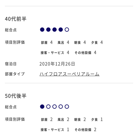
40代前半
総合点
4
4
4
4
項目別評価
部屋
風呂
朝食
夕食
4
4
接客・サービス
その他設備
2020年12月26日
宿泊日
ハイフロアスーペリアルーム
部屋タイプ
50代後半
総合点
2
2
2
1
項目別評価
部屋
風呂
朝食
夕食
1
2
接客・サービス
その他設備