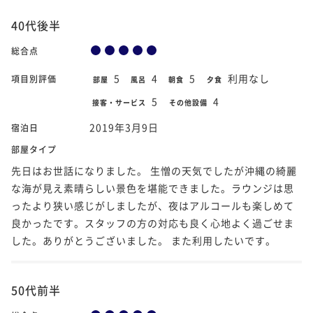
40代後半
総合点
5
4
5
利用なし
項目別評価
部屋
風呂
朝食
夕食
5
4
接客・サービス
その他設備
2019年3月9日
宿泊日
部屋タイプ
先日はお世話になりました。 生憎の天気でしたが沖縄の綺麗
な海が見え素晴らしい景色を堪能できました。ラウンジは思
ったより狭い感じがしましたが、夜はアルコールも楽しめて
良かったです。スタッフの方の対応も良く心地よく過ごせま
した。ありがとうございました。 また利用したいです。
50代前半