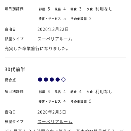
5
4
3
利用なし
項目別評価
部屋
風呂
朝食
夕食
5
2
接客・サービス
その他設備
2020年3月22日
宿泊日
スーペリアルーム
部屋タイプ
充実した卒業旅行になりました。
30代前半
総合点
4
4
4
利用なし
項目別評価
部屋
風呂
朝食
夕食
4
5
接客・サービス
その他設備
2020年2月5日
宿泊日
スーペリアルーム
部屋タイプ
ジム最高！ ２４時間自由に使えて、基本的な器具がそろって