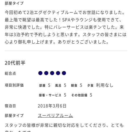
部屋タイプ
今回初めて2泊エグゼクティブルームでお世話になりました。
最上階で眺望は最高でした！SPAやラウンジも使用できて、
非常に快適でした。特にバレーサービスは楽チンでした。来
年は3泊予約で予約しようと思います。スタッフの皆さまには
心より御礼申し上げます。ありがとうございました。
20代前半
総合点
5
5
5
利用なし
項目別評価
部屋
風呂
朝食
夕食
5
5
接客・サービス
その他設備
2018年3月6日
宿泊日
スーペリアルーム
部屋タイプ
スタッフの皆様が非常に親切な対応をしてくださり、とても