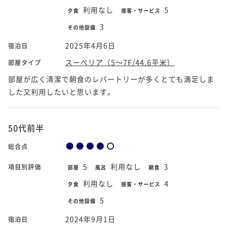
利用なし
5
夕食
接客・サービス
3
その他設備
2025年4月6日
宿泊日
スーペリア（5～7F/44.6平米）
部屋タイプ
部屋が広く清潔で朝食のレパートリーが多くとても満足しま
した又利用したいと思います。
50代前半
総合点
5
利用なし
3
項目別評価
部屋
風呂
朝食
利用なし
4
夕食
接客・サービス
5
その他設備
2024年9月1日
宿泊日