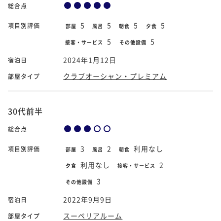
総合点
5
5
5
5
項目別評価
部屋
風呂
朝食
夕食
5
5
接客・サービス
その他設備
2024年1月12日
宿泊日
クラブオーシャン・プレミアム
部屋タイプ
30代前半
総合点
3
2
利用なし
項目別評価
部屋
風呂
朝食
利用なし
2
夕食
接客・サービス
3
その他設備
2022年9月9日
宿泊日
スーペリアルーム
部屋タイプ