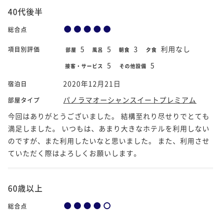
40代後半
総合点
5
5
3
利用なし
項目別評価
部屋
風呂
朝食
夕食
5
5
接客・サービス
その他設備
2020年12月21日
宿泊日
パノラマオーシャンスイートプレミアム
部屋タイプ
今回はありがとうございました。 結構至れり尽せりでとても
満足しました。 いつもは、あまり大きなホテルを利用しない
のですが、また利用したいなと思いました。 また、利用させ
ていただく際はよろしくお願いします。
60歳以上
総合点