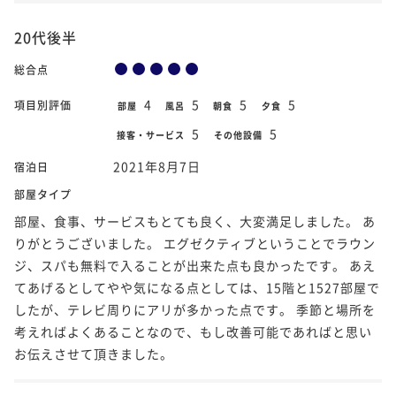
20代後半
総合点
4
5
5
5
項目別評価
部屋
風呂
朝食
夕食
5
5
接客・サービス
その他設備
2021年8月7日
宿泊日
部屋タイプ
部屋、食事、サービスもとても良く、大変満足しました。 あ
りがとうございました。 エグゼクティブということでラウン
ジ、スパも無料で入ることが出来た点も良かったです。 あえ
てあげるとしてやや気になる点としては、15階と1527部屋で
したが、テレビ周りにアリが多かった点です。 季節と場所を
考えればよくあることなので、もし改善可能であればと思い
お伝えさせて頂きました。