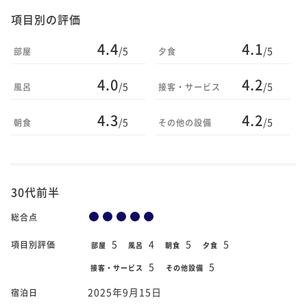
項目別の評価
4.4
4.1
/5
/5
部屋
夕食
4.0
4.2
/5
/5
風呂
接客・サービス
4.3
4.2
/5
/5
朝食
その他の設備
30代前半
総合点
5
4
5
5
項目別評価
部屋
風呂
朝食
夕食
5
5
接客・サービス
その他設備
2025年9月15日
宿泊日