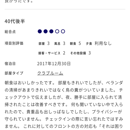
良かったです。
40代後半
総合点
3
3
5
利用なし
項目別評価
部屋
風呂
朝食
夕食
2
3
接客・サービス
その他設備
2017年12月30日
宿泊日
クラブルーム
部屋タイプ
朝食はおいしかったです。 部屋もきれいでしたが、ベランダ
の清掃があまりきれいではなく鳥の糞がついていました。 チ
ェックアウトで伝えましたが、夜、勝手に部屋に入られて清
掃されたことは改善すべきです。 何も聞いていない中で入ら
れたので、貴重品も出しっぱなしでしたし、プライバシーが
守られていません。 チェックインの際に言い忘れたではすみ
ません。 これに対してのフロントの方の対応も「それは困り