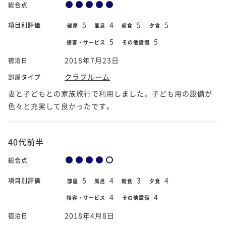
総合点
5
4
5
5
項目別評価
部屋
風呂
朝食
夕食
5
5
接客・サービス
その他設備
2018年7月23日
宿泊日
クラブルーム
部屋タイプ
妻と子どもとの家族旅行で利用しました。子ども用の設備が
色々と充実して良かったです。
40代前半
総合点
5
4
3
4
項目別評価
部屋
風呂
朝食
夕食
4
4
接客・サービス
その他設備
2018年4月8日
宿泊日