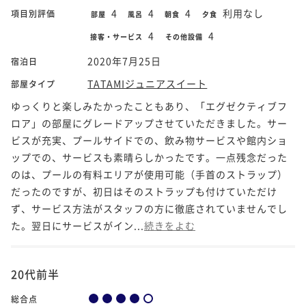
4
4
4
利用なし
項目別評価
部屋
風呂
朝食
夕食
4
4
接客・サービス
その他設備
2020年7月25日
宿泊日
TATAMIジュニアスイート
部屋タイプ
ゆっくりと楽しみたかったこともあり、「エグゼクティブフ
ロア」の部屋にグレードアップさせていただきました。サー
ビスが充実、プールサイドでの、飲み物サービスや館内ショ
ップでの、サービスも素晴らしかったです。一点残念だった
のは、プールの有料エリアが使用可能（手首のストラップ）
だったのですが、初日はそのストラップも付けていただけ
ず、サービス方法がスタッフの方に徹底されていませんでし
た。翌日にサービスがイン...
続きをよむ
20代前半
総合点