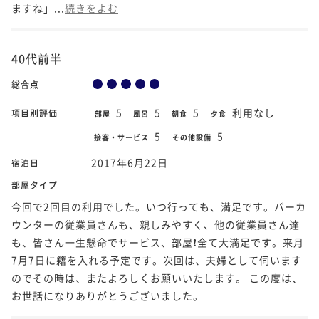
ますね」...
続きをよむ
40代前半
総合点
5
5
5
利用なし
項目別評価
部屋
風呂
朝食
夕食
5
5
接客・サービス
その他設備
2017年6月22日
宿泊日
部屋タイプ
今回で2回目の利用でした。いつ行っても、満足です。バーカ
ウンターの従業員さんも、親しみやすく、他の従業員さん達
も、皆さん一生懸命でサービス、部屋❗全て大満足です。来月
7月7日に籍を入れる予定です。次回は、夫婦として伺います
のでその時は、またよろしくお願いいたします。 この度は、
お世話になりありがとうございました。