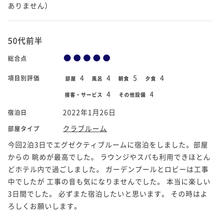
ありません）
50代前半
総合点
4
4
5
4
項目別評価
部屋
風呂
朝食
夕食
4
4
接客・サービス
その他設備
2022年1月26日
宿泊日
クラブルーム
部屋タイプ
今回2泊3日でエグゼクティブルームに宿泊をしました。部屋
からの 眺めが最高でした。 ラウンジやスパも利用できほとん
どホテル内で過ごしました。 ガーデンプールとロビーは工事
中でしたが 工事の音も気になりませんでした。 本当に楽しい
3日間でした。 必ずまた宿泊したいと思います。 その時はよ
ろしくお願いします。