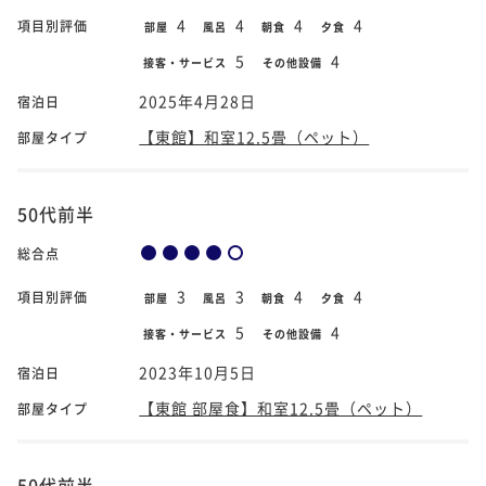
4
4
4
4
項目別評価
部屋
風呂
朝食
夕食
5
4
接客・サービス
その他設備
2025年4月28日
宿泊日
【東館】和室12.5畳（ペット）
部屋タイプ
50代前半
総合点
3
3
4
4
項目別評価
部屋
風呂
朝食
夕食
5
4
接客・サービス
その他設備
2023年10月5日
宿泊日
【東館 部屋食】和室12.5畳（ペット）
部屋タイプ
50代前半