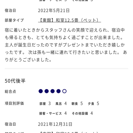
2022年5月21日
宿泊日
【東館】和室12.5畳（ペット）
部屋タイプ
宿に着いたときからスタッフさんの笑顔で迎えられ、宿泊中
も帰るときも、とても気持ちよく過ごすことが出来ました。
主人が誕生日だったのですがプレゼントまでいただき嬉しか
ったです。 次は孫も一緒に連れて行きたいと思いました。 あ
りがとうございました。
50代後半
総合点
3
4
5
5
項目別評価
部屋
風呂
朝食
夕食
4
4
接客・サービス
その他設備
2021年12月31日
宿泊日