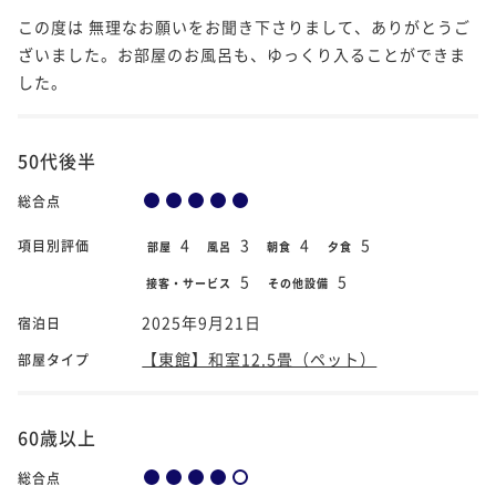
この度は 無理なお願いをお聞き下さりまして、ありがとうご
ざいました。お部屋のお風呂も、ゆっくり入ることができま
した。
50代後半
総合点
4
3
4
5
項目別評価
部屋
風呂
朝食
夕食
5
5
接客・サービス
その他設備
2025年9月21日
宿泊日
【東館】和室12.5畳（ペット）
部屋タイプ
60歳以上
総合点