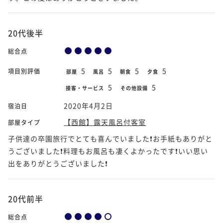
20代後半
総合点
5
5
5
5
項目別評価
部屋
風呂
朝食
夕食
5
5
接客・サービス
その他設備
2020年4月2日
宿泊日
【西館】露天風呂付客室
部屋タイプ
子供達の卒園旅行でとても喜んでいました❗お手紙もありがと
うございました❗料理もお風呂も凄くよかったです❗いい思い
出をありがとうございました❗
20代前半
総合点