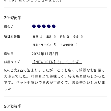
20代後半
総合点
5
5
5
5
項目別評価
部屋
風呂
朝食
夕食
5
4
接客・サービス
その他設備
2024年11月8日
宿泊日
【NEWOPEN】511（115㎡）
部屋タイプ
6人と犬2匹で泊まりましたが、とても広くて綺麗なお部屋で
大満足でした。 料理も全て美味しく、接客も素晴らしかった
です。 ペットも寛いでるのが可愛くて、また来たいと思いま
した！
50代前半