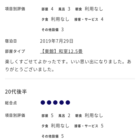
4
3
利用なし
項目別評価
部屋
風呂
朝食
利用なし
4
夕食
接客・サービス
3
その他設備
2019年7月29日
宿泊日
【東館】和室12.5畳
部屋タイプ
楽しくすごせてよかったです。いい思い出になりました。あ
りがとうございました。
20代後半
総合点
5
2
利用なし
項目別評価
部屋
風呂
朝食
利用なし
5
夕食
接客・サービス
5
その他設備