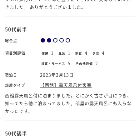
きました。 ありがとうございました。
50代前半
総合点
1
1
4
4
項目別評価
部屋
風呂
朝食
夕食
5
2
接客・サービス
その他設備
2023年3月13日
宿泊日
【西館】露天風呂付客室
部屋タイプ
西館露天風呂付に泊まりました。とにかく古さが目につき、
知ってたら他に泊まってました。部屋の露天風呂にも入らな
かったです。
50代後半