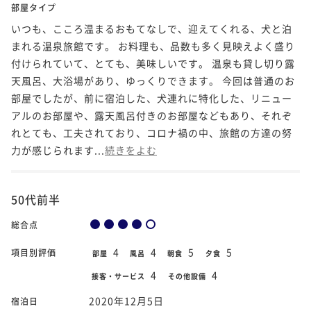
部屋タイプ
いつも、こころ温まるおもてなしで、迎えてくれる、犬と泊
まれる温泉旅館です。 お料理も、品数も多く見映えよく盛り
付けられていて、とても、美味しいです。 温泉も貸し切り露
天風呂、大浴場があり、ゆっくりできます。 今回は普通のお
部屋でしたが、前に宿泊した、犬連れに特化した、リニュー
アルのお部屋や、露天風呂付きのお部屋などもあり、それぞ
れとても、工夫されており、コロナ禍の中、旅館の方達の努
力が感じられます...
続きをよむ
50代前半
総合点
4
4
5
5
項目別評価
部屋
風呂
朝食
夕食
4
4
接客・サービス
その他設備
2020年12月5日
宿泊日