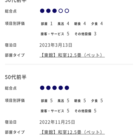
総合点
1
4
4
4
項目別評価
部屋
風呂
朝食
夕食
5
3
接客・サービス
その他設備
2023年3月13日
宿泊日
【東館】和室12.5畳（ペット）
部屋タイプ
50代前半
総合点
5
5
5
5
項目別評価
部屋
風呂
朝食
夕食
5
5
接客・サービス
その他設備
2022年11月25日
宿泊日
【東館】和室12.5畳（ペット）
部屋タイプ