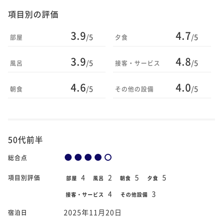
項目別の評価
3.9
4.7
/5
/5
部屋
夕食
3.9
4.8
/5
/5
風呂
接客・サービス
4.6
4.0
/5
/5
朝食
その他の設備
50代前半
総合点
4
2
5
5
項目別評価
部屋
風呂
朝食
夕食
4
3
接客・サービス
その他設備
2025年11月20日
宿泊日