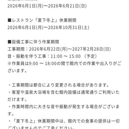
2026年6月1日(月)〜2026年6月21日(日)

■レストラン「夏下冬上」休業期間

2026年6月1日(月)〜2026年10月31日(土)

■設備工事に伴う作業期間

工事期間：2026年6月22日(月)～2027年2月28日(日)

音・振動を伴う工事：11:00 〜 15:00 （予定）

※作業員は9:00 〜 18:00の間で館内での作業や出入りがご
ざいます。

・工事期間は都合により変更される場合があります。

・客室や温泉大浴場を含む館内設備は通常通りご利用いた
だけます。

・作業時間内に大きな音や振動が発生する場合がございま
す。

・「夏下冬上」休業期間中は、館内での食事の提供は一切
ございませんのでご了承ください。
