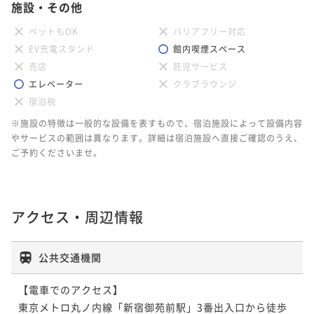
施設・その他
ペットもOK
バリアフリー対応
EV充電スタンド
館内喫煙スペース
売店
託児サービス
エレベーター
クラブラウンジ
宿泊税
※施設の特徴は一般的な設備を表すもので、宿泊施設によって設備内容
やサービスの範囲は異なります。詳細は宿泊施設へ直接ご確認のうえ、
ご予約くださいませ。
アクセス・周辺情報
公共交通機関
【電車でのアクセス】

東京メトロ丸ノ内線「新宿御苑前駅」3番出入口から徒歩