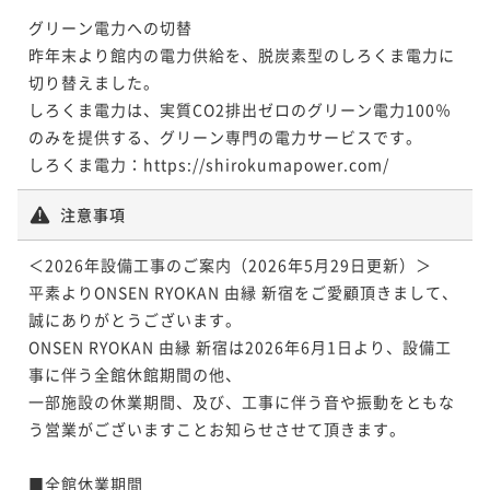
グリーン電力への切替

昨年末より館内の電力供給を、脱炭素型のしろくま電力に
切り替えました。

しろくま電力は、実質CO2排出ゼロのグリーン電力100％
のみを提供する、グリーン専門の電力サービスです。

しろくま電力：https://shirokumapower.com/
注意事項
＜2026年設備工事のご案内（2026年5月29日更新）＞

平素よりONSEN RYOKAN 由縁 新宿をご愛顧頂きまして、
誠にありがとうございます。

ONSEN RYOKAN 由縁 新宿は2026年6月1日より、設備工
事に伴う全館休館期間の他、

一部施設の休業期間、及び、工事に伴う音や振動をともな
う営業がございますことお知らせさせて頂きます。

■全館休業期間
