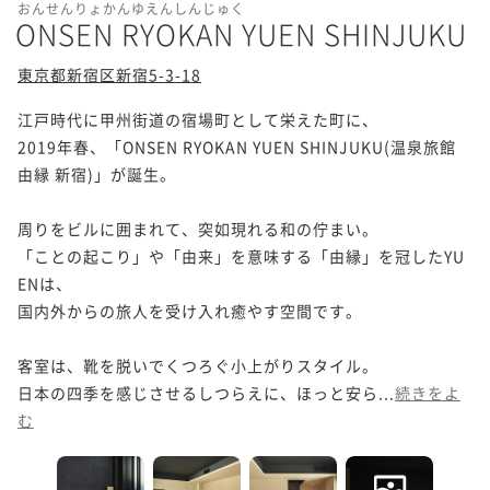
おんせんりょかんゆえんしんじゅく
ONSEN RYOKAN YUEN SHINJUKU
東京都新宿区新宿5-3-18
江戸時代に甲州街道の宿場町として栄えた町に、

2019年春、「ONSEN RYOKAN YUEN SHINJUKU(温泉旅館 
由縁 新宿)」が誕生。

周りをビルに囲まれて、突如現れる和の佇まい。

「ことの起こり」や「由来」を意味する「由縁」を冠したYU
ENは、

国内外からの旅人を受け入れ癒やす空間です。

客室は、靴を脱いでくつろぐ小上がりスタイル。

日本の四季を感じさせるしつらえに、ほっと安ら...
続きをよ
む