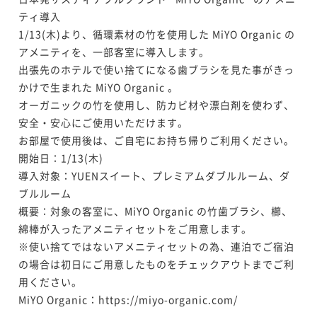
ティ導入

1/13(木)より、循環素材の竹を使用した MiYO Organic の
アメニティを、一部客室に導入します。

出張先のホテルで使い捨てになる歯ブラシを見た事がきっ
かけで生まれた MiYO Organic 。

オーガニックの竹を使用し、防カビ材や漂白剤を使わず、
安全・安心にご使用いただけます。

お部屋で使用後は、ご自宅にお持ち帰りご利用ください。

開始日：1/13(木)

導入対象：YUENスイート、プレミアムダブルルーム、ダ
ブルルーム

概要：対象の客室に、MiYO Organic の竹歯ブラシ、櫛、
綿棒が入ったアメニティセットをご用意します。

※使い捨てではないアメニティセットの為、連泊でご宿泊
の場合は初日にご用意したものをチェックアウトまでご利
用ください。

MiYO Organic：https://miyo-organic.com/
