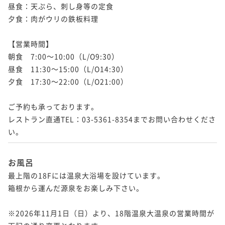
昼食：天ぷら、刺し身等の定食

夕食：肉がウリの鉄板料理

【営業時間】

朝食　7:00～10:00（L/O9:30）

昼食　11:30～15:00（L/O14:30）

夕食　17:30～22:00（L/O21:00）

ご予約も承っております。

レストラン直通TEL：03-5361-8354までお問い合わせくださ
お風呂
最上階の18Fには温泉大浴場を設けています。

箱根から運んだ源泉をお楽しみ下さい。

※2026年11月1日（日）より、18階温泉大温泉の営業時間が