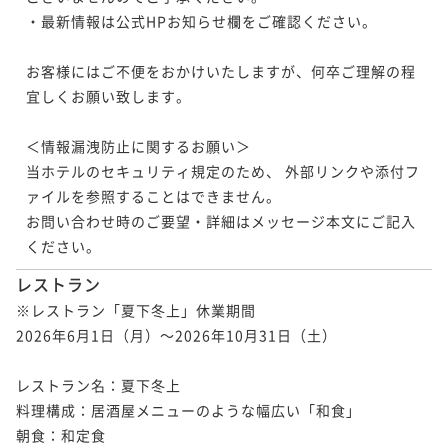
・最新情報は公式HPお知らせ欄をご確認ください。

お客様にはご不便をおかけいたしますが、何卒ご理解の程
宜しくお願い致します。

＜情報漏洩防止に関するお願い＞

当ホテルのセキュリティ規定のため、 外部リンクや添付フ
ァイルを参照することはできません。

お問い合わせ時のご要望・詳細はメッセージ本文にご記入
ください。
レストラン
※レストラン「夏下冬上」休業期間

2026年6月1日（月）～2026年10月31日（土）

レストラン名：夏下冬上

料理構成：居酒屋メニューのような幅広い「和食」

朝食：和定食
