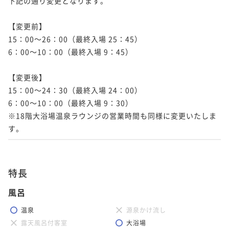
下記の通り変更となります。

【変更前】

15：00～26：00（最終入場 25：45）

6：00～10：00（最終入場 9：45）

【変更後】

15：00～24：30（最終入場 24：00）

6：00～10：00（最終入場 9：30）

※18階大浴場温泉ラウンジの営業時間も同様に変更いたしま
す。
特長
風呂
温泉
源泉かけ流し
露天風呂付客室
大浴場