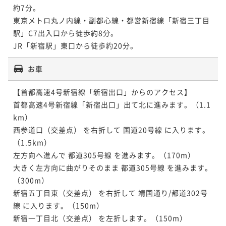
約7分。

東京メトロ丸ノ内線・副都心線・都営新宿線「新宿三丁目
駅」C7出入口から徒歩約8分。

JR「新宿駅」東口から徒歩約20分。
お車
【首都高速4号新宿線「新宿出口」からのアクセス】

首都高速4号新宿線「新宿出口」出て北に進みます。（1.1
km）

西参道口（交差点） を右折して 国道20号線 に入ります。
（1.5km）

左方向へ進んで 都道305号線 を進みます。（170m）

大きく左方向に曲がりそのまま 都道305号線 を進みます。
（300m）

新宿五丁目東（交差点） を右折して 靖国通り/都道302号
線 に入ります。（150m）

新宿一丁目北（交差点） を左折します。（150m）
