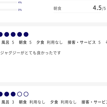
4
%
4.5
朝食
/5
0
%
風呂
5
朝食
5
夕食
利用なし
接客・サービス
5
、ジャグジーがとても良かったです
風呂
3
朝食
利用なし
夕食
利用なし
接客・サービ