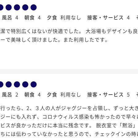
風呂
4
朝食
4
夕食
利用なし
接客・サービス
4
潔で特別広くはないが快適でした。 大浴場もデザインも良
ューで美味しく頂けました。また利用したです。
風呂
2
朝食
4
夕食
利用なし
接客・サービス
5
に行ったら、2、３人の人がジャグジーを占領し、ずっと大
グジーにも入れず、コロナウィルス感染も怖かったので早々
ービスが良かっただけに本当に残念です。 脱衣室で「黙浴
たちには伝わっていなかったと思うので、チェックインの時