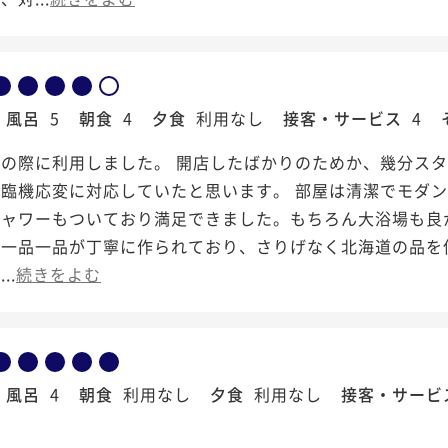
風呂
5
朝食
4
夕食
利用なし
接客・サービス
4
行の際に利用しました。 開店したばかりのためか、幾分ス
、臨機応変に対応していたと思います。 部屋は清潔でモダ
シャワーもついており満足できました。もちろん大浴場も良
、一品一品が丁寧に作られており、さりげなく北海道の品を
..
続きをよむ
風呂
4
朝食
利用なし
夕食
利用なし
接客・サービ