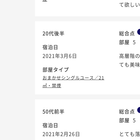
て欲しいと
20代後半
総合点
部屋
5
宿泊日
2021年3月6日
高層階の
ても美味
部屋タイプ
おまかせシングルユース／21
㎡・禁煙
50代前半
総合点
部屋
5
宿泊日
2021年2月26日
とても