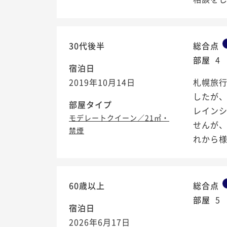
30代後半
総合点
部屋
4
宿泊日
2019年10月14日
札幌旅
したが
部屋タイプ
レイン
モデレートクイーン／21㎡・
せんが
禁煙
れから様.
60歳以上
総合点
部屋
5
宿泊日
2026年6月17日