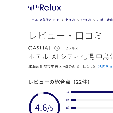
ホテル•旅館予約TOP
北海道
北海道
札幌・定
レビュー・口コミ
ビジネス
ホテルJALシティ札幌 中島
北海道札幌市中央区南8条西 3丁目1-25
地図を
レビューの総合点
（22件）
5点
4点
3点