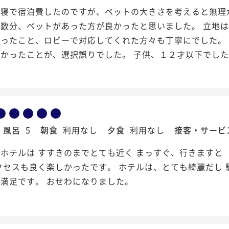
寝で宿泊費したのですが、ベットの大きさを考えると無理が
人数分、ベットがあった方が良かったと思いました。 立地
かったこと、ロビーで対応してくれた方々も丁寧にでした。
かったことが、選択誤りでした。 子供、１２才以下でし
風呂
5
朝食
利用なし
夕食
利用なし
接客・サービ
ホテルは すすきのまでとても近く まっすぐ、行きますと
クセスも良く楽しかったです。 ホテルは、とても綺麗だし 
満足です。 おせわになりました。