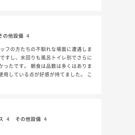
その他設備
4
タッフの方たちの不馴れな場面に遭遇しま
ンですし、水回りも風呂トイレ別でさらに
かったです。 朝食は品数は多くはありま
使用している点が好感が持てました。 こ
ス
4
その他設備
4