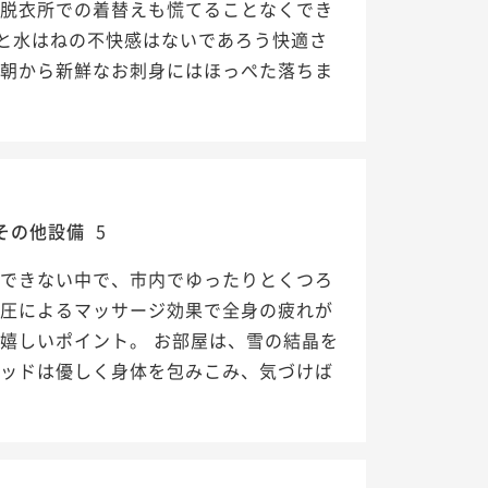
、脱衣所での着替えも慌てることなくでき
と水はねの不快感はないであろう快適さ
。朝から新鮮なお刺身にはほっぺた落ちま
その他設備
5
ができない中で、市内でゆったりとくつろ
水圧によるマッサージ効果で全身の疲れが
嬉しいポイント。 お部屋は、雪の結晶を
ベッドは優しく身体を包みこみ、気づけば