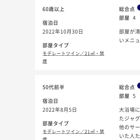
60歳以上
総合点
部屋
4
宿泊日
2022年10月30日
部屋が清
いメニ
部屋タイプ
モデレートツイン／21㎡・禁
煙
50代前半
総合点
部屋
5
宿泊日
2022年8月5日
大浴場
たジャ
部屋タイプ
他のサ
モデレートツイン／21㎡・禁
いた人
煙