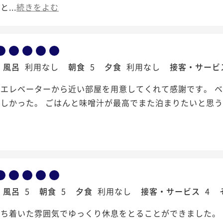
...
続きをよむ
風呂
利用なし
朝食
5
夕食
利用なし
接客・サービ
エレベーターから近い部屋を用意してくれて感謝です。 ベ
しかった。 ごはんと味噌汁が最高でまた泊まりたいと思う
風呂
5
朝食
5
夕食
利用なし
接客・サービス
4
落ち着いた雰囲気でゆっくり休息をとることができました。