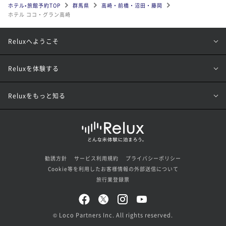
ホテル•旅館予約TOP
群馬県
高崎・前橋・沼田・藤岡
ホテル ココ・グラン高崎
Reluxへようこそ
Reluxを体験する
Reluxをもっと知る
勧誘方針
サービス利用規約
プライバシーポリシー
Cookie等を利用したお客様情報の外部送信について
旅行業登録票
© Loco Partners Inc. All rights reserved.