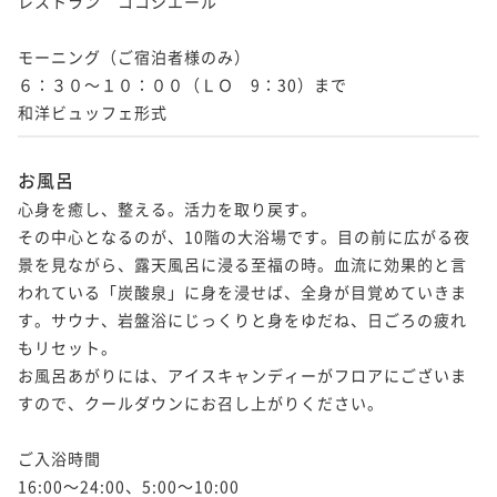
レストラン　ココシエール

モーニング（ご宿泊者様のみ）

６：３０～１０：００（ＬＯ　9：30）まで

お風呂
心身を癒し、整える。活力を取り戻す。

その中心となるのが、10階の大浴場です。目の前に広がる夜
景を見ながら、露天風呂に浸る至福の時。血流に効果的と言
われている「炭酸泉」に身を浸せば、全身が目覚めていきま
す。サウナ、岩盤浴にじっくりと身をゆだね、日ごろの疲れ
もリセット。

お風呂あがりには、アイスキャンディーがフロアにございま
すので、クールダウンにお召し上がりください。

ご入浴時間

16:00～24:00、5:00～10:00 
