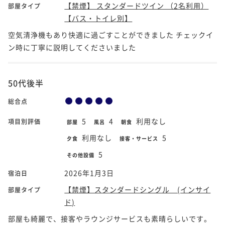
【禁煙】 スタンダードツイン （2名利用）
部屋タイプ
【バス・トイレ別】
空気清浄機もあり快適に過ごすことができました チェックイ
ン時に丁寧に説明してくださいました
50代後半
総合点
5
4
利用なし
項目別評価
部屋
風呂
朝食
利用なし
5
夕食
接客・サービス
5
その他設備
2026年1月3日
宿泊日
【禁煙】スタンダードシングル (インサイ
部屋タイプ
ド)
部屋も綺麗で、接客やラウンジサービスも素晴らしいです。