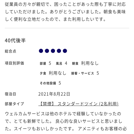
従業員の方々が親切で、困ったことがあった際も丁寧に対応
していただけました。ありがとうございました。朝食も美味
しく便利な立地だったので、また利用したいです。
40代後半
総合点
5
4
利用なし
項目別評価
部屋
風呂
朝食
利用なし
5
夕食
接客・サービス
5
その他設備
2021年8月22日
宿泊日
【禁煙】 スタンダードツイン (2名利用)
部屋タイプ
ウェルカムサービスは他のホテルで経験していなかったの
で、とても新鮮でした。 良心的な良いサービスと思いまし
た。スイーツもおいしかったです。 アメニティもお客様の必