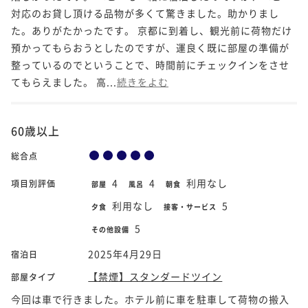
対応のお貸し頂ける品物が多くて驚きました。助かりまし
た。ありがたかったです。 京都に到着し、観光前に荷物だけ
預かってもらおうとしたのですが、運良く既に部屋の準備が
整っているのでということで、時間前にチェックインをさせ
てもらえました。 高...
続きをよむ
60歳以上
総合点
4
4
利用なし
項目別評価
部屋
風呂
朝食
利用なし
5
夕食
接客・サービス
5
その他設備
2025年4月29日
宿泊日
【禁煙】スタンダードツイン
部屋タイプ
今回は車で行きました。ホテル前に車を駐車して荷物の搬入