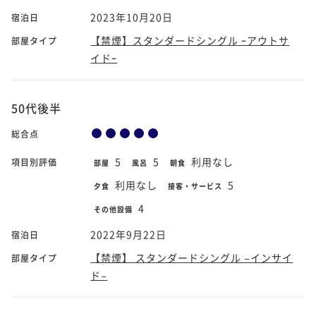
2023年10月20日
宿泊日
【禁煙】スタンダードシングル ｰアウトサ
部屋タイプ
イドｰ
50代後半
総合点
5
5
利用なし
項目別評価
部屋
風呂
朝食
利用なし
5
夕食
接客・サービス
4
その他設備
2022年9月22日
宿泊日
【禁煙】 スタンダードシングル −インサイ
部屋タイプ
ド−