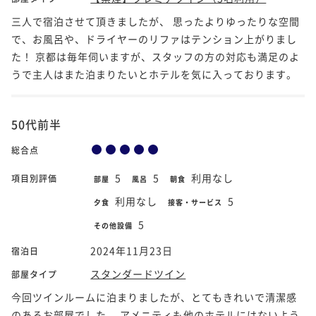
三人で宿泊させて頂きましたが、 思ったよりゆったりな空間
で、お風呂や、ドライヤーのリファはテンション上がりまし
た！ 京都は毎年伺いますが、スタッフの方の対応も満足のよ
うで主人はまた泊まりたいとホテルを気に入っております。
50代前半
総合点
5
5
利用なし
項目別評価
部屋
風呂
朝食
利用なし
5
夕食
接客・サービス
5
その他設備
2024年11月23日
宿泊日
スタンダードツイン
部屋タイプ
今回ツインルームに泊まりましたが、とてもきれいで清潔感
のあるお部屋でした。 アメニティも他のホテルにはないよう