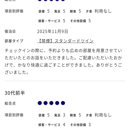
5
5
5
利用なし
項目別評価
部屋
風呂
朝食
夕食
5
5
接客・サービス
その他設備
2025年11月9日
宿泊日
【禁煙】スタンダードツイン
部屋タイプ
チェックインの際に、予約よりも広めの部屋を用意させてい
ただいたとのお話をいただきました。ご配慮いただいたおか
げで、かなり快適に過ごすことができました。ありがとうご
ざいました。
30代前半
総合点
5
3
5
利用なし
項目別評価
部屋
風呂
朝食
夕食
4
3
接客・サービス
その他設備