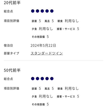
20代前半
総合点
5
5
利用なし
項目別評価
部屋
風呂
朝食
利用なし
5
夕食
接客・サービス
5
その他設備
2024年5月22日
宿泊日
スタンダードツイン
部屋タイプ
50代前半
総合点
5
5
利用なし
項目別評価
部屋
風呂
朝食
利用なし
5
夕食
接客・サービス
5
その他設備