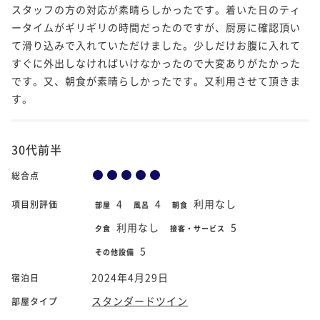
スタッフの方の対応が素晴らしかったです。着いた日のティ
ータイムがギリギリの時間だったのですが、厨房に確認頂い
て滑り込みで入れていただけました。少しだけお腹に入れて
すぐに外出しなければいけなかったので大変ありがたかった
です。又、朝食が素晴らしかったです。又利用させて頂きま
す。
30代前半
総合点
4
4
利用なし
項目別評価
部屋
風呂
朝食
利用なし
5
夕食
接客・サービス
5
その他設備
2024年4月29日
宿泊日
スタンダードツイン
部屋タイプ