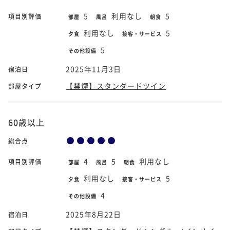
5
利用なし
5
項目別評価
部屋
風呂
朝食
利用なし
5
夕食
接客・サービス
5
その他設備
2025年11月3日
宿泊日
【禁煙】スタンダードツイン
部屋タイプ
60歳以上
総合点
4
5
利用なし
項目別評価
部屋
風呂
朝食
利用なし
5
夕食
接客・サービス
4
その他設備
2025年8月22日
宿泊日