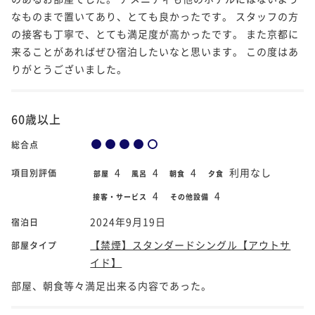
なものまで置いてあり、とても良かったです。 スタッフの方
の接客も丁寧で、とても満足度が高かったです。 また京都に
来ることがあればぜひ宿泊したいなと思います。 この度はあ
りがとうございました。
60歳以上
総合点
4
4
4
利用なし
項目別評価
部屋
風呂
朝食
夕食
4
4
接客・サービス
その他設備
2024年9月19日
宿泊日
【禁煙】スタンダードシングル【アウトサ
部屋タイプ
イド】
部屋、朝食等々満足出来る内容であった。