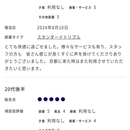
利用なし
5
夕食
接客・サービス
5
その他設備
2024年8月10日
宿泊日
スタンダードトリプル
部屋タイプ
とても快適に過ごせました。様々なサービスも有り、スタッ
フの方も゙皆さん感じが良くすぐに声を掛けてくださりあり
がとうございました。 京都に来た時はまた利用させていただ
きたいと思います。
20代後半
総合点
5
4
利用なし
項目別評価
部屋
風呂
朝食
利用なし
4
夕食
接客・サービス
4