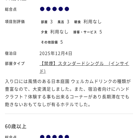
総合点
3
3
利用なし
項目別評価
部屋
風呂
朝食
利用なし
5
夕食
接客・サービス
5
その他設備
2025年12月4日
宿泊日
【禁煙】スタンダードシングル (インサイ
部屋タイプ
ド)
入り口には風情のある日本庭園 ウェルカムドリンクの種類が
豊富なので、大変満足しました。また、宿泊者向けにハンド
クラフト？体験する事も出来るコーナーがあり長期滞在でも
飽きないおもてなしが有るホテルでした。
60歳以上
総合点