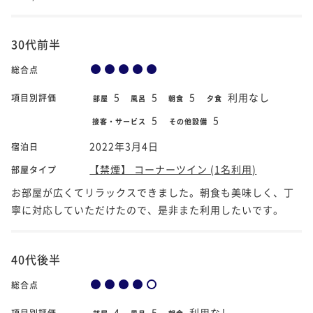
30代前半
総合点
5
5
5
利用なし
項目別評価
部屋
風呂
朝食
夕食
5
5
接客・サービス
その他設備
2022年3月4日
宿泊日
【禁煙】 コーナーツイン (1名利用)
部屋タイプ
お部屋が広くてリラックスできました。朝食も美味しく、丁
寧に対応していただけたので、是非また利用したいです。
40代後半
総合点
4
5
利用なし
項目別評価