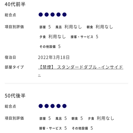
40代前半
総合点
5
利用なし
利用なし
項目別評価
部屋
風呂
朝食
利用なし
5
夕食
接客・サービス
5
その他設備
2022年3月18日
宿泊日
【禁煙】 スタンダードダブル −インサイド
部屋タイプ
−
50代後半
総合点
5
5
5
利用なし
項目別評価
部屋
風呂
朝食
夕食
5
5
接客・サービス
その他設備