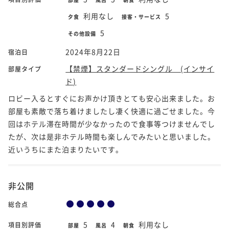
利用なし
5
夕食
接客・サービス
5
その他設備
2024年8月22日
宿泊日
【禁煙】スタンダードシングル (インサイ
部屋タイプ
ド)
ロビー入るとすぐにお声かけ頂きとても安心出来ました。お
部屋も素敵で落ち着けましたし凄く快適に過ごせました。今
回はホテル滞在時間が少なかったので食事等つけませんでし
たが、次は是非ホテル時間も楽しんでみたいと思いました。
近いうちにまた泊まりたいです。
非公開
総合点
5
4
利用なし
項目別評価
部屋
風呂
朝食