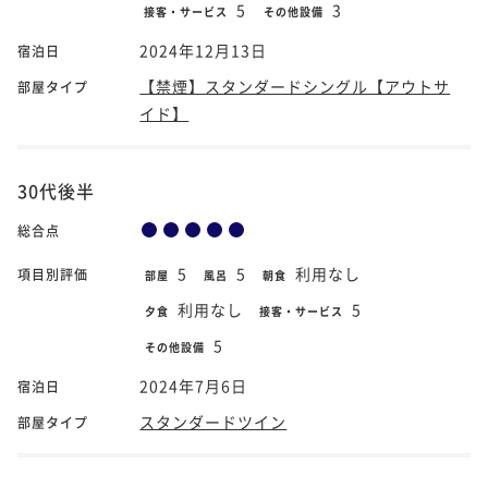
5
3
接客・サービス
その他設備
2024年12月13日
宿泊日
【禁煙】スタンダードシングル【アウトサ
部屋タイプ
イド】
30代後半
総合点
5
5
利用なし
項目別評価
部屋
風呂
朝食
利用なし
5
夕食
接客・サービス
5
その他設備
2024年7月6日
宿泊日
スタンダードツイン
部屋タイプ