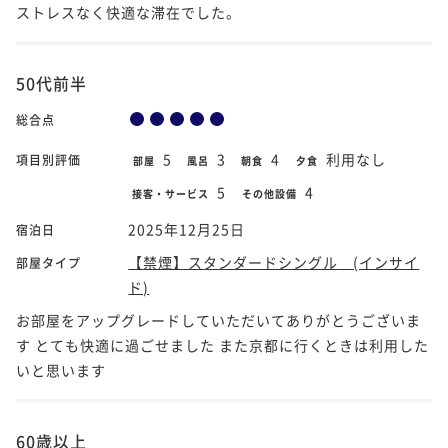
ストレスなく快適な滞在でした。
50代前半
総合点
5
3
4
利用なし
項目別評価
部屋
風呂
朝食
夕食
5
4
接客・サービス
その他設備
2025年12月25日
宿泊日
【禁煙】スタンダードシングル (インサイ
部屋タイプ
ド)
お部屋をアップグレードしていただいてありがとうございま
す とても快適に過ごせました また京都に行くときは利用した
いと思います
60歳以上