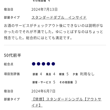
その他設備
2024年7月13日
宿泊日
スタンダードダブル インサイド
部屋タイプ
お酒のサービスがチェックアウト後にできないのは説明がな
かったのでそれが不満でした。ゆにっとばすなのはちょっと
残念でした。総合的にはとても満足です。
50代前半
総合点
4
4
5
利用なし
項目別評価
部屋
風呂
朝食
夕食
5
3
接客・サービス
その他設備
2024年6月7日
宿泊日
【禁煙】スタンダードシングル【アウトサ
部屋タイプ
イド】