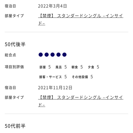
2022年3月4日
宿泊日
【禁煙】 スタンダードシングル −インサイ
部屋タイプ
ド−
50代後半
総合点
5
5
5
5
項目別評価
部屋
風呂
朝食
夕食
5
5
接客・サービス
その他設備
2021年11月12日
宿泊日
【禁煙】 スタンダードシングル −インサイ
部屋タイプ
ド−
50代前半