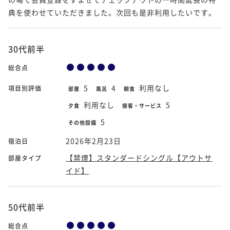
典を使わせていただきました。次回も是非利用したいです。
30代前半
総合点
5
4
利用なし
項目別評価
部屋
風呂
朝食
利用なし
5
夕食
接客・サービス
5
その他設備
2026年2月23日
宿泊日
【禁煙】スタンダードシングル【アウトサ
部屋タイプ
イド】
50代前半
総合点