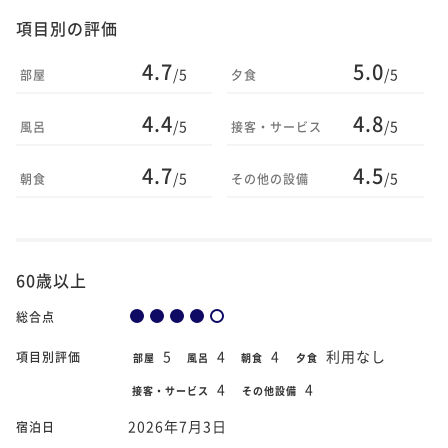
項目別の評価
4.7
5.0
/5
/5
部屋
夕食
4.4
4.8
/5
/5
風呂
接客・サービス
4.7
4.5
/5
/5
朝食
その他の設備
60歳以上
総合点
5
4
4
利用なし
項目別評価
部屋
風呂
朝食
夕食
4
4
接客・サービス
その他設備
2026年7月3日
宿泊日