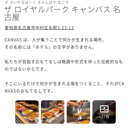
ざ ろいやるぱーく きゃんばす なごや
ザ ロイヤルパーク キャンバス 名
古屋
愛知県名古屋市中村区名駅3-23-13
CANVAS は、人が集うことで何かが生まれる場所。

その名前には「ホテル」の文字がありません。

私たちが目指すおもてなしは格調や形式を伴った伝統的なも
のではないからです。

そこにいるだけで何かが生まれる場をつくること、それがCA
NVASのおもてなしです。
+37枚