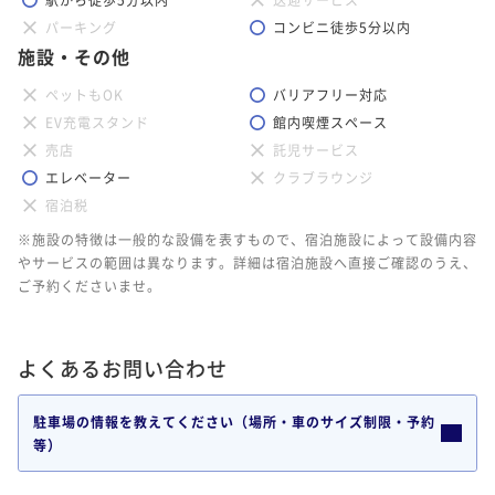
パーキング
コンビニ徒歩5分以内
施設・その他
ペットもOK
バリアフリー対応
EV充電スタンド
館内喫煙スペース
売店
託児サービス
エレベーター
クラブラウンジ
宿泊税
※施設の特徴は一般的な設備を表すもので、宿泊施設によって設備内容
やサービスの範囲は異なります。詳細は宿泊施設へ直接ご確認のうえ、
ご予約くださいませ。
よくあるお問い合わせ
駐車場の情報を教えてください（場所・車のサイズ制限・予約
等）