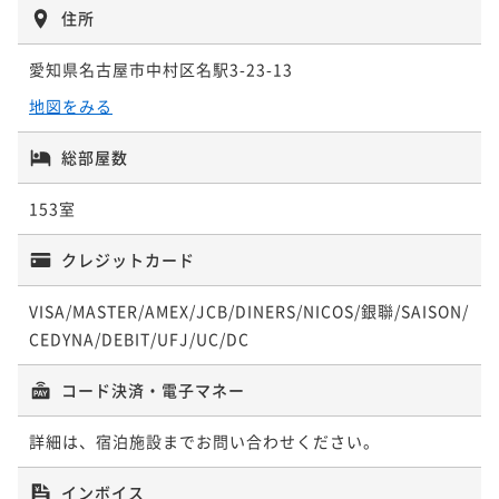
¥62,100~
住所
¥ 57,753 ~
1名
愛知県名古屋市中村区名駅3-23-13
地図をみる
総部屋数
153室
クレジットカード
VISA/MASTER/AMEX/JCB/DINERS/NICOS/銀聯/SAISON/
CEDYNA/DEBIT/UFJ/UC/DC
コード決済・電子マネー
詳細は、宿泊施設までお問い合わせください。
インボイス