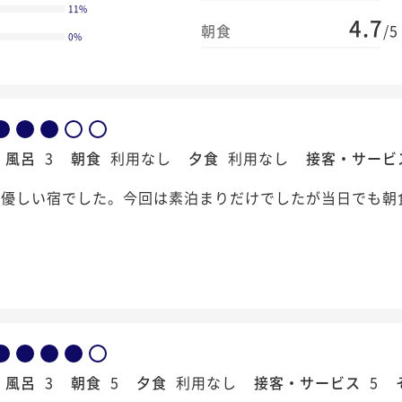
11
%
4.7
朝食
/5
0
%
風呂
3
朝食
利用なし
夕食
利用なし
接客・サービ
に優しい宿でした。今回は素泊まりだけでしたが当日でも朝
風呂
3
朝食
5
夕食
利用なし
接客・サービス
5