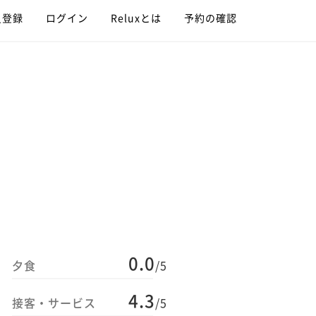
員登録
ログイン
Reluxとは
予約の確認
0.0
夕食
/5
4.3
接客・サービス
/5