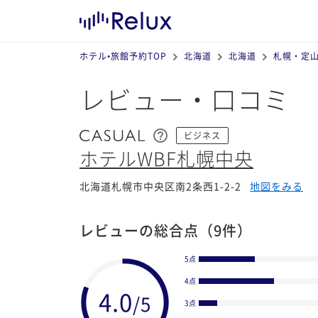
ホテル•旅館予約TOP
北海道
北海道
札幌・定
レビュー・口コミ
ビジネス
ホテルWBF札幌中央
北海道札幌市中央区南2条西1-2-2
地図をみる
レビューの総合点
（9件）
5点
4点
3点