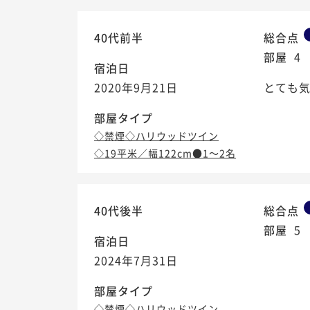
40代前半
総合点
部屋
4
宿泊日
2020年9月21日
とても気
部屋タイプ
◇禁煙◇ハリウッドツイン
◇19平米／幅122cm●1～2名
40代後半
総合点
部屋
5
宿泊日
2024年7月31日
部屋タイプ
◇禁煙◇ハリウッドツイン