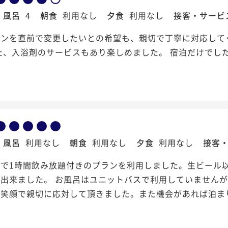
風呂
4
朝食
利用なし
夕食
利用なし
接客・サービ
ランを直前で変更したいとの希望も、親切で丁寧に対応して
た、入浴剤のサービスもあり楽しめました。 宿泊だけでし
風呂
利用なし
朝食
利用なし
夕食
利用なし
接客
ジで1時間飲み放題付きのプランを利用しました。生ビール
出来ました。 お風呂はユニットバスで利用していませんが
は笑顔で親切に応対して頂きました。また機会があれば泊ま