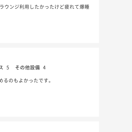
のラウンジ利用したかったけど疲れて爆睡
ス
5
その他設備
4
めるのもよかったです。