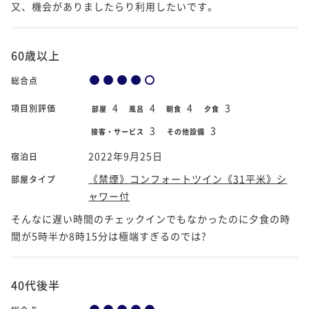
又、機会がありましたらり利用したいです。
60歳以上
総合点
4
4
4
3
項目別評価
部屋
風呂
朝食
夕食
3
3
接客・サービス
その他設備
2022年9月25日
宿泊日
《禁煙》コンフォートツイン《31平米》シ
部屋タイプ
ャワー付
そんなに遅い時間のチェックインでもなかったのに夕食の時
間が5時半か8時15分は極端すぎるのでは?
40代後半