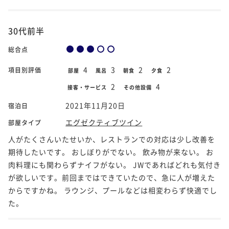
30代前半
総合点
4
3
2
2
項目別評価
部屋
風呂
朝食
夕食
2
4
接客・サービス
その他設備
2021年11月20日
宿泊日
エグゼクティブツイン
部屋タイプ
人がたくさんいたせいか、レストランでの対応は少し改善を
期待したいです。 おしぼりがでない。 飲み物が来ない。 お
肉料理にも関わらずナイフがない。 JWであればどれも気付き
が欲しいです。前回まではできていたので、急に人が増えた
からですかね。 ラウンジ、プールなどは相変わらず快適でし
た。