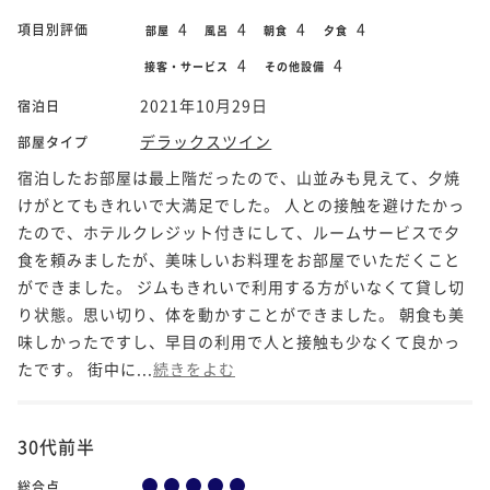
4
4
4
4
項目別評価
部屋
風呂
朝食
夕食
4
4
接客・サービス
その他設備
2021年10月29日
宿泊日
デラックスツイン
部屋タイプ
宿泊したお部屋は最上階だったので、山並みも見えて、夕焼
けがとてもきれいで大満足でした。 人との接触を避けたかっ
たので、ホテルクレジット付きにして、ルームサービスで夕
食を頼みましたが、美味しいお料理をお部屋でいただくこと
ができました。 ジムもきれいで利用する方がいなくて貸し切
り状態。思い切り、体を動かすことができました。 朝食も美
味しかったですし、早目の利用で人と接触も少なくて良かっ
たです。 街中に...
続きをよむ
30代前半
総合点