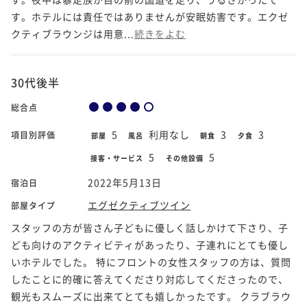
す。ホテルには責任ではありませんが安眠妨害です。エクゼ
クティブラウンジは用意...
続きをよむ
30代後半
総合点
5
利用なし
3
3
項目別評価
部屋
風呂
朝食
夕食
5
5
接客・サービス
その他設備
2022年5月13日
宿泊日
エグゼクティブツイン
部屋タイプ
スタッフの方が皆さん子どもに優しく話しかけて下さり、子
ども向けのアクティビティがあったり、子連れにとても優し
いホテルでした。 特にフロントの女性スタッフの方は、質問
したことに的確に答えてくださり対応してくださったので、
観光もスムーズに出来てとても嬉しかったです。 クラブラウ