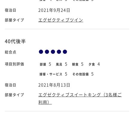
2021年9月24日
宿泊日
エグゼクティブツイン
部屋タイプ
40代後半
総合点
5
5
5
4
項目別評価
部屋
風呂
朝食
夕食
5
5
接客・サービス
その他設備
2021年8月13日
宿泊日
エグゼクティブスイートキング（3名様ご
部屋タイプ
利用）