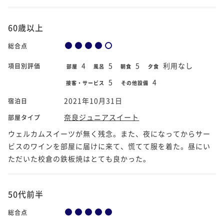
60歳以上
総合点
4
5
5
利用なし
項目別評価
部屋
風呂
朝食
夕食
5
4
接客・サービス
その他設備
2021年10月31日
宿泊日
奈良ジュニアスイート
部屋タイプ
ウェルカムスイーツが無く残念。また、夜になってからサー
ビスのワインを部屋に届けに来て、慌てて服を着た。昼にい
ただいた校倉の鉄板焼はとても良かった。
50代前半
総合点