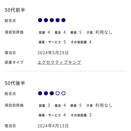
50代前半
総合点
4
4
5
利用なし
項目別評価
部屋
風呂
朝食
夕食
5
4
接客・サービス
その他設備
2024年5月29日
宿泊日
エグゼクティブキング
部屋タイプ
50代後半
総合点
3
4
5
利用なし
項目別評価
部屋
風呂
朝食
夕食
4
3
接客・サービス
その他設備
2024年4月13日
宿泊日