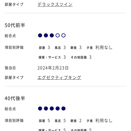
デラックスツイン
部屋タイプ
50代前半
総合点
3
3
3
利用なし
項目別評価
部屋
風呂
朝食
夕食
3
3
接客・サービス
その他設備
2024年2月23日
宿泊日
エグゼクティブキング
部屋タイプ
40代後半
総合点
5
5
2
利用なし
項目別評価
部屋
風呂
朝食
夕食
5
5
接客・サービス
その他設備