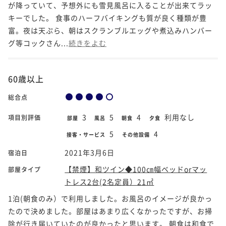
が降っていて、予想外にも雪見風呂に入ることが出来てラッ
キーでした。 食事のハーフバイキングも質が良く種類が豊
富。夜は天ぷら、朝はスクランブルエッグや煮込みハンバー
グ等コックさん...
続きをよむ
60歳以上
総合点
3
5
4
利用なし
項目別評価
部屋
風呂
朝食
夕食
5
4
接客・サービス
その他設備
2021年3月6日
宿泊日
【禁煙】和ツイン◆100㎝幅ベッドorマッ
部屋タイプ
トレス2台(2名定員）21㎡
1泊(朝食のみ）で利用しました。お風呂のイメージが良かっ
たので決めました。部屋はあまり広くなかったですが、お掃
除が行き届いていたのが良かったと思います。 朝食は和食で