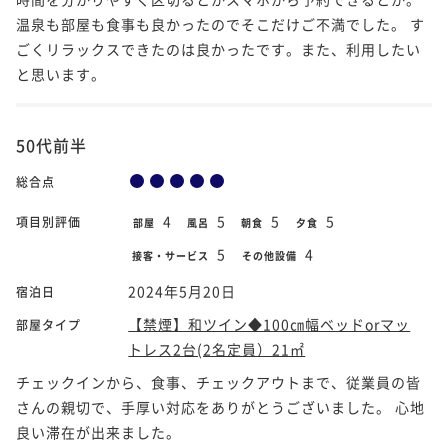
温泉も部屋も食事も良かったのでそこだけご不満でした。 す
ごくリラックスできたのは良かったです。また、利用したい
と思います。
50代前半
総合点
4
5
5
5
項目別評価
部屋
風呂
朝食
夕食
5
4
接客・サービス
その他設備
2024年5月20日
宿泊日
【禁煙】和ツイン◆100㎝幅ベッドorマッ
部屋タイプ
トレス2台(2名定員）21㎡
チェックインから、食事、チェックアウトまで、従業員の皆
さんの親切で、手厚い対応をありがとうございました。 心地
良い滞在が出来ました。