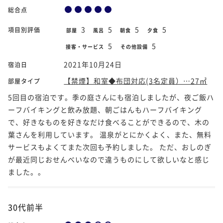
総合点
3
5
5
5
項目別評価
部屋
風呂
朝食
夕食
5
5
接客・サービス
その他設備
2021年10月24日
宿泊日
【禁煙】和室◆布団対応(3名定員）…27㎡
部屋タイプ
5回目の宿泊です。季の庭さんにも宿泊しましたが、夜ご飯ハ
ーフバイキングと飲み放題、朝ごはんもハーフバイキング
で、好きなものを好きなだけ食べることができるので、木の
葉さんを利用しています。 温泉がとにかくよく、また、無料
サービスもよくてまた次回も予約しました。 ただ、おしのぎ
が最近同じおせんべいなので違うものにして欲しいなと感じ
ました。。
30代前半