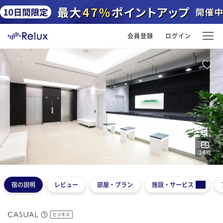
会員登録
ログイン
24
枚
1
2
3
4
5
宿の説明
レビュー
部屋・プラン
施設・サービス
ビジネス