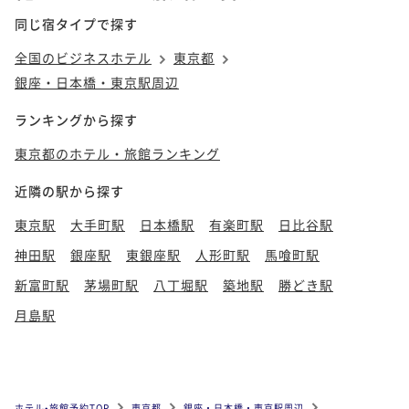
同じ宿タイプで探す
全国のビジネスホテル
東京都
銀座・日本橋・東京駅周辺
ランキングから探す
東京都のホテル・旅館ランキング
近隣の駅から探す
東京駅
大手町駅
日本橋駅
有楽町駅
日比谷駅
神田駅
銀座駅
東銀座駅
人形町駅
馬喰町駅
新富町駅
茅場町駅
八丁堀駅
築地駅
勝どき駅
月島駅
ホテル•旅館予約TOP
東京都
銀座・日本橋・東京駅周辺