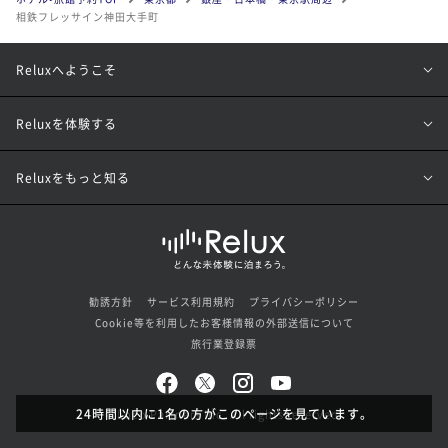
相鉄フレッサイン神田大手町
Reluxへようこそ
Reluxを体験する
Reluxをもっと知る
勧誘方針
サービス利用規約
プライバシーポリシー
Cookie等を利用したお客様情報の外部送信について
旅行業登録票
24時間以内に1名の方がこのページを見ています。
© Loco Partners Inc. All rights reserved.