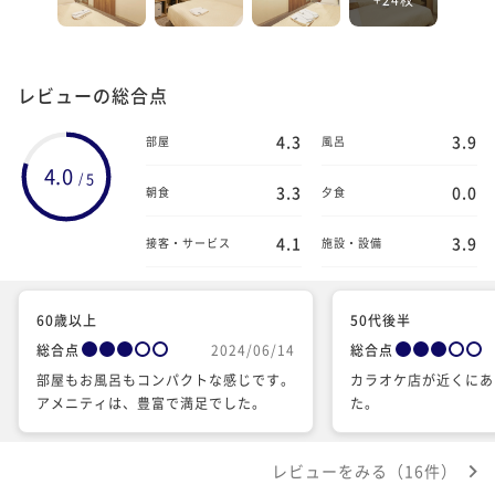
レビューの総合点
4.3
3.9
部屋
風呂
4.0
5
/
3.3
0.0
朝食
夕食
4.1
3.9
接客・サービス
施設・設備
60歳以上
50代後半
総合点
2024/06/14
総合点
部屋もお風呂もコンパクトな感じです。
カラオケ店が近くにあ
アメニティは、豊富で満足でした。
た。
レビューをみる（16件）