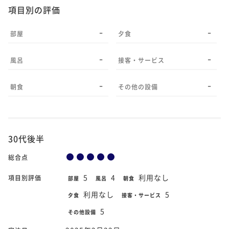
項目別の評価
-
-
部屋
夕食
-
-
風呂
接客・サービス
-
-
朝食
その他の設備
30代後半
総合点
5
4
利用なし
項目別評価
部屋
風呂
朝食
利用なし
5
夕食
接客・サービス
5
その他設備