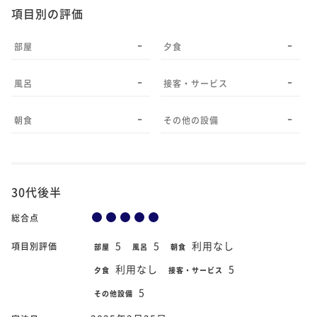
項目別の評価
-
-
部屋
夕食
-
-
風呂
接客・サービス
-
-
朝食
その他の設備
30代後半
総合点
5
5
利用なし
項目別評価
部屋
風呂
朝食
利用なし
5
夕食
接客・サービス
5
その他設備