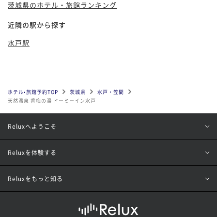
茨城県のホテル・旅館ランキング
近隣の駅から探す
水戸駅
ホテル•旅館予約TOP
茨城県
水戸・笠間
天然温泉 香梅の湯 ドーミーイン水戸
Reluxへようこそ
Reluxを体験する
Reluxをもっと知る