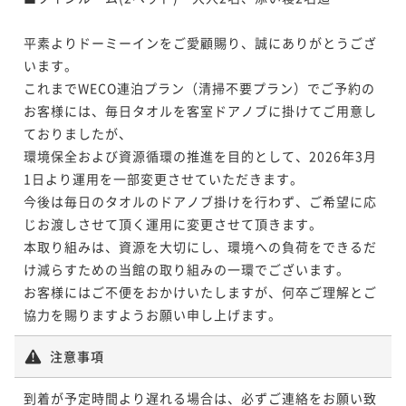
平素よりドーミーインをご愛顧賜り、誠にありがとうござ
います。

これまでWECO連泊プラン（清掃不要プラン）でご予約の
お客様には、毎日タオルを客室ドアノブに掛けてご用意し
ておりましたが、

環境保全および資源循環の推進を目的として、2026年3月
1日より運用を一部変更させていただきます。

今後は毎日のタオルのドアノブ掛けを行わず、ご希望に応
じお渡しさせて頂く運用に変更させて頂きます。

本取り組みは、資源を大切にし、環境への負荷をできるだ
け減らすための当館の取り組みの一環でございます。

お客様にはご不便をおかけいたしますが、何卒ご理解とご
協力を賜りますようお願い申し上げます。
注意事項
到着が予定時間より遅れる場合は、必ずご連絡をお願い致