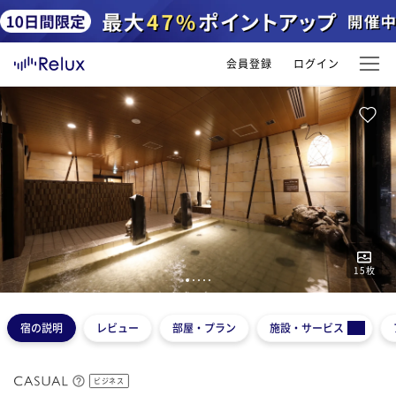
会員登録
ログイン
15
枚
1
2
3
4
5
宿の説明
レビュー
部屋・プラン
施設・サービス
ビジネス