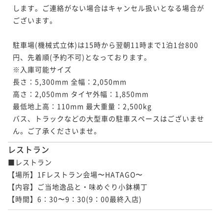
します。ご連絡がない場合はキャンセル扱いとなる場合が
ございます。

駐車場(機械式立体)は15時から翌朝11時まで1泊1台800
円、先着順(予約不可)となっております。

※入庫可能サイズ

長さ：5,300mm 全幅：2,050mm

高さ：2,050mm タイヤ外幅：1,850mm

最低地上高：110mm 最大重量：2,500kg

バス、トラックなどの大型車の駐車スペースはございませ
ん。ご了承くださいませ。
レストラン
■レストラン　

【場所】1Fレストラン会場〜HATAGO〜

【内容】ご当地逸品と・味めぐり小鉢横丁

【時間】6：30〜9：30(9：00最終入店)