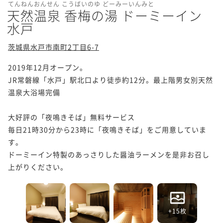
てんねんおんせん こうばいのゆ どーみーいんみと
天然温泉 香梅の湯 ドーミーイン
水戸
茨城県水戸市南町2丁目6-7
2019年12月オープン。

JR常磐線「水戸」駅北口より徒歩約12分。最上階男女別天然
温泉大浴場完備

大好評の「夜鳴きそば」無料サービス

毎日21時30分から23時に「夜鳴きそば」をご用意していま
す。

ドーミーイン特製のあっさりした醤油ラーメンを是非お召し
上がりください。
+15枚