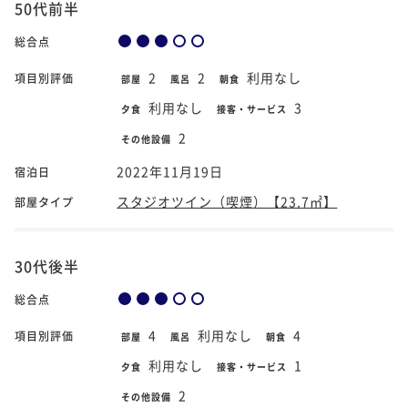
50代前半
総合点
2
2
利用なし
項目別評価
部屋
風呂
朝食
利用なし
3
夕食
接客・サービス
2
その他設備
2022年11月19日
宿泊日
スタジオツイン（喫煙）【23.7㎡】
部屋タイプ
30代後半
総合点
4
利用なし
4
項目別評価
部屋
風呂
朝食
利用なし
1
夕食
接客・サービス
2
その他設備