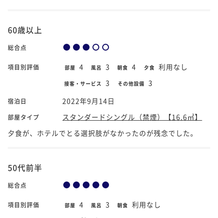
60歳以上
総合点
4
3
4
利用なし
項目別評価
部屋
風呂
朝食
夕食
3
3
接客・サービス
その他設備
2022年9月14日
宿泊日
スタンダードシングル（禁煙）【16.6㎡】
部屋タイプ
夕食が、ホテルでとる選択肢がなかったのが残念でした。
50代前半
総合点
4
3
利用なし
項目別評価
部屋
風呂
朝食