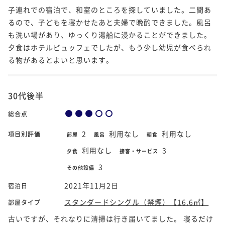
子連れでの宿泊で、和室のところを探していました。二間あ
るので、子どもを寝かせたあと夫婦で晩酌できました。風呂
も洗い場があり、ゆっくり湯船に浸かることができました。
夕食はホテルビュッフェでしたが、もう少し幼児が食べられ
る物があるとよいと思います。
30代後半
総合点
2
利用なし
利用なし
項目別評価
部屋
風呂
朝食
利用なし
3
夕食
接客・サービス
3
その他設備
2021年11月2日
宿泊日
スタンダードシングル（禁煙）【16.6㎡】
部屋タイプ
古いですが、それなりに清掃は行き届いてました。 寝るだけ