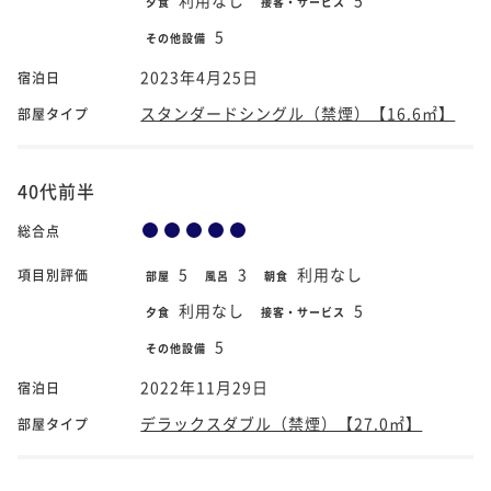
夕食
接客・サービス
5
その他設備
2023年4月25日
宿泊日
スタンダードシングル（禁煙）【16.6㎡】
部屋タイプ
40代前半
総合点
5
3
利用なし
項目別評価
部屋
風呂
朝食
利用なし
5
夕食
接客・サービス
5
その他設備
2022年11月29日
宿泊日
デラックスダブル（禁煙）【27.0㎡】
部屋タイプ