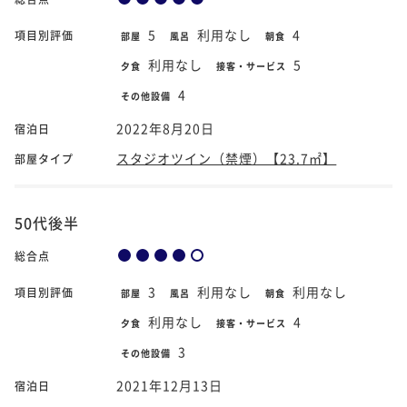
5
利用なし
4
項目別評価
部屋
風呂
朝食
利用なし
5
夕食
接客・サービス
4
その他設備
2022年8月20日
宿泊日
スタジオツイン（禁煙）【23.7㎡】
部屋タイプ
50代後半
総合点
3
利用なし
利用なし
項目別評価
部屋
風呂
朝食
利用なし
4
夕食
接客・サービス
3
その他設備
2021年12月13日
宿泊日