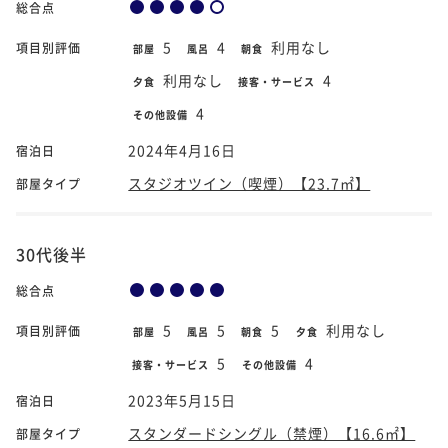
総合点
5
4
利用なし
項目別評価
部屋
風呂
朝食
利用なし
4
夕食
接客・サービス
4
その他設備
2024年4月16日
宿泊日
スタジオツイン（喫煙）【23.7㎡】
部屋タイプ
30代後半
総合点
5
5
5
利用なし
項目別評価
部屋
風呂
朝食
夕食
5
4
接客・サービス
その他設備
2023年5月15日
宿泊日
スタンダードシングル（禁煙）【16.6㎡】
部屋タイプ