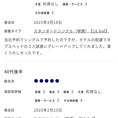
利用なし
5
夕食
接客・サービス
5
その他設備
2025年3月18日
宿泊日
スタンダードシングル（喫煙）【16.6㎡】
部屋タイプ
当日予約でシングルで予約したのですが、ホテルの配慮でダ
ブルベッドの２人部屋にグレードアップしてくれました。凄
くうれしかったです。
40代後半
総合点
5
4
5
利用なし
項目別評価
部屋
風呂
朝食
夕食
5
4
接客・サービス
その他設備
2025年2月23日
宿泊日