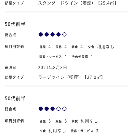
スタンダードツイン（喫煙）【25.4㎡】
部屋タイプ
50代前半
総合点
4
4
4
利用なし
項目別評価
部屋
風呂
朝食
夕食
4
4
接客・サービス
その他設備
2021年8月8日
宿泊日
ラージツイン（喫煙）【27.0㎡】
部屋タイプ
50代前半
総合点
3
3
利用なし
項目別評価
部屋
風呂
朝食
利用なし
3
夕食
接客・サービス