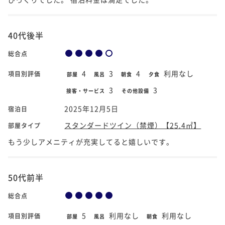
40代後半
総合点
4
3
4
利用なし
項目別評価
部屋
風呂
朝食
夕食
3
3
接客・サービス
その他設備
2025年12月5日
宿泊日
スタンダードツイン（禁煙）【25.4㎡】
部屋タイプ
もう少しアメニティが充実してると嬉しいです。
50代前半
総合点
5
利用なし
利用なし
項目別評価
部屋
風呂
朝食