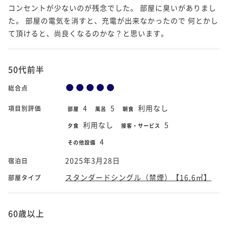
コンセントが少ないのが残念でした。 部屋に臭いがありまし
た。 部屋の電気を消すと、充電が出来なかったので 何とかし
て頂けると、尚良くなるのかな？と思います。
50代前半
総合点
4
5
利用なし
項目別評価
部屋
風呂
朝食
利用なし
5
夕食
接客・サービス
4
その他設備
2025年3月28日
宿泊日
スタンダードシングル（禁煙）【16.6㎡】
部屋タイプ
60歳以上