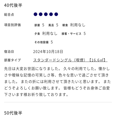
40代後半
総合点
5
5
利用なし
項目別評価
部屋
風呂
朝食
利用なし
5
夕食
接客・サービス
5
その他設備
2024年10月18日
宿泊日
スタンダードシングル（喫煙）【16.6㎡】
部屋タイプ
先日は大変お世話になりました。 久々の利用でした。懐かし
さや曖昧な記憶の可笑しさ等、色々な思いで過ごさせて頂き
ました。 またの折には利用させて頂きたいと思います。 また
どうぞよろしくお願い致します。 皆様もどうぞお身体ご自愛
下さいます様お祈り致しております。
50代後半