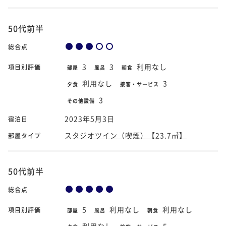
50代前半
総合点
3
3
利用なし
項目別評価
部屋
風呂
朝食
利用なし
3
夕食
接客・サービス
3
その他設備
2023年5月3日
宿泊日
スタジオツイン（喫煙）【23.7㎡】
部屋タイプ
50代前半
総合点
5
利用なし
利用なし
項目別評価
部屋
風呂
朝食
利用なし
5