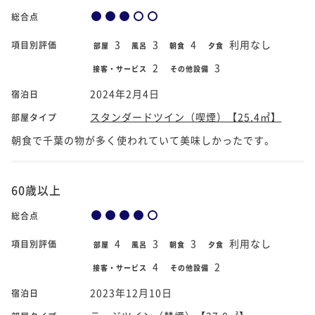
総合点
3
3
4
利用なし
項目別評価
部屋
風呂
朝食
夕食
2
3
接客・サービス
その他設備
2024年2月4日
宿泊日
スタンダードツイン（喫煙）【25.4㎡】
部屋タイプ
朝食で千葉の物が多く使われていて美味しかったです。
60歳以上
総合点
4
3
3
利用なし
項目別評価
部屋
風呂
朝食
夕食
4
2
接客・サービス
その他設備
2023年12月10日
宿泊日