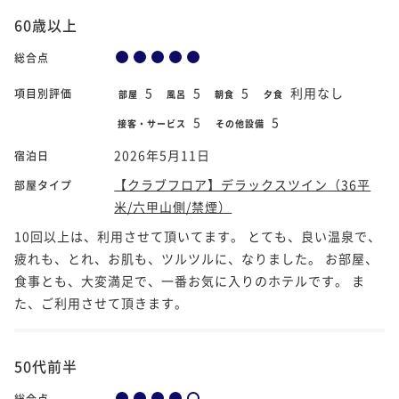
60歳以上
総合点
5
5
5
利用なし
項目別評価
部屋
風呂
朝食
夕食
5
5
接客・サービス
その他設備
2026年5月11日
宿泊日
【クラブフロア】デラックスツイン（36平
部屋タイプ
米/六甲山側/禁煙）
10回以上は、利用させて頂いてます。 とても、良い温泉で、
疲れも、とれ、お肌も、ツルツルに、なりました。 お部屋、
食事とも、大変満足で、一番お気に入りのホテルです。 ま
た、ご利用させて頂きます。
50代前半
総合点