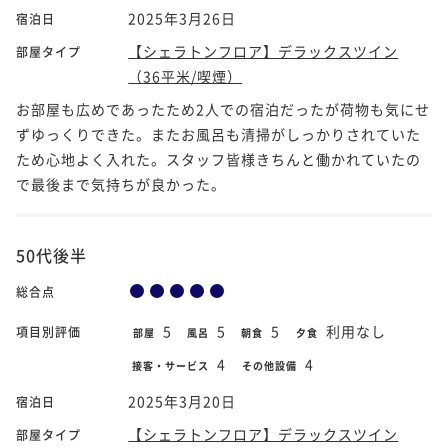
2025年3月26日
宿泊日
【シェラトンフロア】デラックスツイン
部屋タイプ
（36平米/喫煙）
お部屋も広めであったため2人での宿泊だったが荷物も気にせ
ずゆっくりできた。またお風呂も清掃がしっかりされていた
ため心地よく入れた。スタッフ皆様きちんと働かれていたの
で最後まで気持ちが良かった。
50代後半
総合点
5
5
5
利用なし
項目別評価
部屋
風呂
朝食
夕食
4
4
接客・サービス
その他設備
2025年3月20日
宿泊日
【シェラトンフロア】デラックスツイン
部屋タイプ