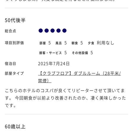
50代後半
総合点
5
5
5
利用なし
項目別評価
部屋
風呂
朝食
夕食
5
5
接客・サービス
その他設備
2025年7月24日
宿泊日
【クラブフロア】ダブルルーム（28平米/
部屋タイプ
禁煙）
こちらのホテルのコスパが良くてリピーターさせて頂いてま
す。 今回朝食が以前より改善されたのか、凄く美味しかった
です。
60歳以上