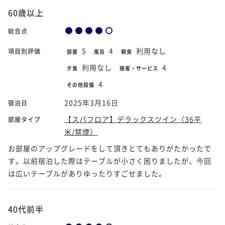
60歳以上
総合点
5
4
利用なし
項目別評価
部屋
風呂
朝食
利用なし
4
夕食
接客・サービス
4
その他設備
2025年3月16日
宿泊日
【スパフロア】デラックスツイン（36平
部屋タイプ
米/禁煙）
お部屋のアップグレードをして頂きとてもありがたかったで
す。以前宿泊した際はテーブルが小さく困りましたが、今回
は広いテーブルがありゆったりすごせました。
40代前半