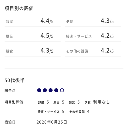
項目別の評価
4.4
4.3
/5
/5
部屋
夕食
4.5
4.2
/5
/5
風呂
接客・サービス
4.3
4.2
/5
/5
朝食
その他の設備
50代後半
総合点
5
5
5
利用なし
項目別評価
部屋
風呂
朝食
夕食
5
4
接客・サービス
その他設備
2026年6月25日
宿泊日