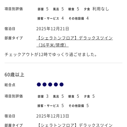
5
5
5
利用なし
項目別評価
部屋
風呂
朝食
夕食
4
4
接客・サービス
その他設備
2025年12月21日
宿泊日
【シェラトンフロア】デラックスツイン
部屋タイプ
（36平米/禁煙）
チェックアウトが12時でゆっくり過ごせました。
60歳以上
総合点
3
5
5
5
項目別評価
部屋
風呂
朝食
夕食
5
5
接客・サービス
その他設備
2025年12月13日
宿泊日
【シェラトンフロア】デラックスツイン
部屋タイプ