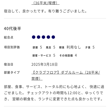
（36平米/喫煙）
宿泊して、良かったです。有り難うございました。
40代後半
総合点
5
5
利用なし
5
項目別評価
部屋
風呂
朝食
夕食
5
4
接客・サービス
その他設備
2025年3月18日
宿泊日
【クラブフロア】ダブルルーム（28平米/
部屋タイプ
禁煙）
部屋、食事、サービス、トータル的にも心地よく、 快適に過
ごせました。 チェックアウトの時間も12:00と、ゆっくりで
き、 翌朝の朝食を、ランチに変更できた点も良かったです。