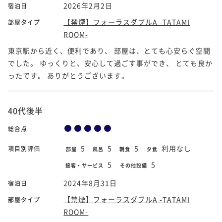
2026年2月2日
宿泊日
【禁煙】フォーラスダブルA -TATAMI
部屋タイプ
ROOM-
東京駅から近く、便利であり、 部屋は、とても心安らぐ空間
でした。 ゆっくりと、安心して過ごす事ができ、 とても良か
ったです。 ありがとうございます。
40代後半
総合点
5
5
5
利用なし
項目別評価
部屋
風呂
朝食
夕食
5
5
接客・サービス
その他設備
2024年8月31日
宿泊日
【禁煙】フォーラスダブルA -TATAMI
部屋タイプ
ROOM-