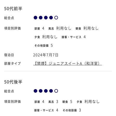
50代前半
総合点
4
利用なし
利用なし
項目別評価
部屋
風呂
朝食
利用なし
4
夕食
接客・サービス
5
その他設備
2024年7月7日
宿泊日
【禁煙】ジュニアスイートA（和洋室）
部屋タイプ
50代後半
総合点
4
3
5
利用なし
項目別評価
部屋
風呂
朝食
夕食
4
3
接客・サービス
その他設備