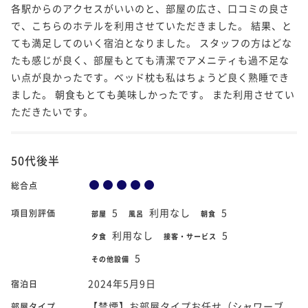
各駅からのアクセスがいいのと、部屋の広さ、口コミの良さ
で、こちらのホテルを利用させていただきました。 結果、と
ても満足してのいく宿泊となりました。 スタッフの方はどな
たも感じが良く、部屋もとても清潔でアメニティも過不足な
い点が良かったです。ベッド枕も私はちょうど良く熟睡でき
ました。 朝食もとても美味しかったです。 また利用させてい
ただきたいです。
50代後半
総合点
5
利用なし
5
項目別評価
部屋
風呂
朝食
利用なし
5
夕食
接客・サービス
5
その他設備
2024年5月9日
宿泊日
【禁煙】お部屋タイプお任せ（シャワーブ
部屋タイプ