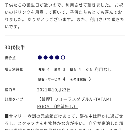
子供たちの誕生日が近いので、利用させて頂きました。 お祝
いのドリンクを用意して頂いて、子供たちもとても喜んでお
りました。 ありがとうございます。 また、利用させて頂きた
いです。
30代後半
総合点
4
3
4
利用なし
項目別評価
部屋
風呂
朝食
夕食
4
3
接客・サービス
その他設備
2021年10月23日
宿泊日
【禁煙】フォーラスダブルA -TATAMI
部屋タイプ
ROOM-（眺望無し）
■サマリー 老舗の元旅館だけあって、滞在中は静かに過ごせ
るし、スタッフさんも物静かな方が多い。 自分が宿泊した部