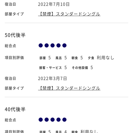
2022年7月10日
宿泊日
【禁煙】スタンダードシングル
部屋タイプ
50代後半
総合点
5
5
5
利用なし
項目別評価
部屋
風呂
朝食
夕食
5
5
接客・サービス
その他設備
2022年3月7日
宿泊日
【禁煙】スタンダードシングル
部屋タイプ
40代後半
総合点
5
4
利用なし
項目別評価
部屋
風呂
朝食