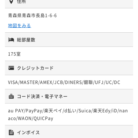
住所
青森県青森市長島1-6-6
地図をみる
総部屋数
175室
クレジットカード
VISA/MASTER/AMEX/JCB/DINERS/銀聯/UFJ/UC/DC
コード決済・電子マネー
au PAY/PayPay/楽天ペイ/d払い/Suica/楽天Edy/iD/nan
aco/WAON/QUICPay
インボイス