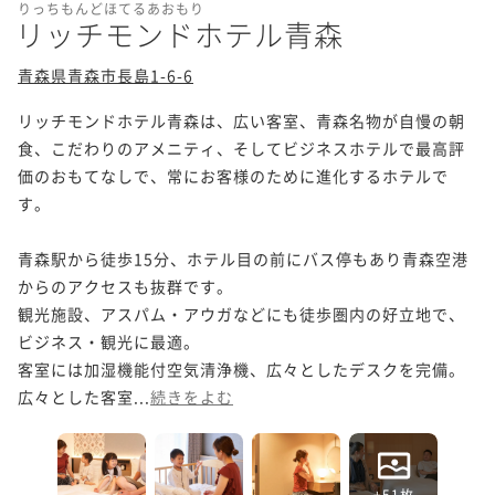
りっちもんどほてるあおもり
リッチモンドホテル青森
青森県青森市長島1-6-6
リッチモンドホテル青森は、広い客室、青森名物が自慢の朝
食、こだわりのアメニティ、そしてビジネスホテルで最高評
価のおもてなしで、常にお客様のために進化するホテルで
す。

青森駅から徒歩15分、ホテル目の前にバス停もあり青森空港
からのアクセスも抜群です。

観光施設、アスパム・アウガなどにも徒歩圏内の好立地で、
ビジネス・観光に最適。

客室には加湿機能付空気清浄機、広々としたデスクを完備。

広々とした客室...
続きをよむ
+51枚