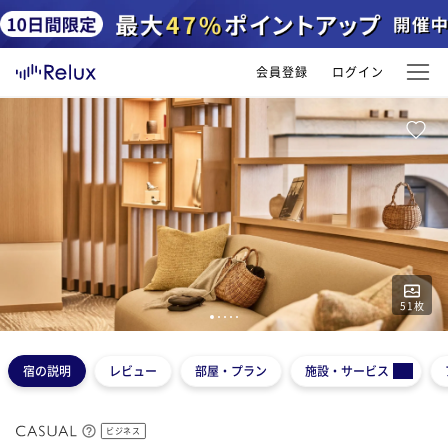
会員登録
ログイン
51
枚
1
2
3
4
5
宿の説明
レビュー
部屋・プラン
施設・サービス
ビジネス