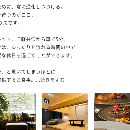
めに、常に進化しつづける。

待つのがここ、

ウスです。

ット、旧軽井沢から車で5分。

は、ゆったりと流れる時間の中で

な休日を過ごすことができます。

、と驚いてしまうほどに

供するお食事。...
続きをよむ