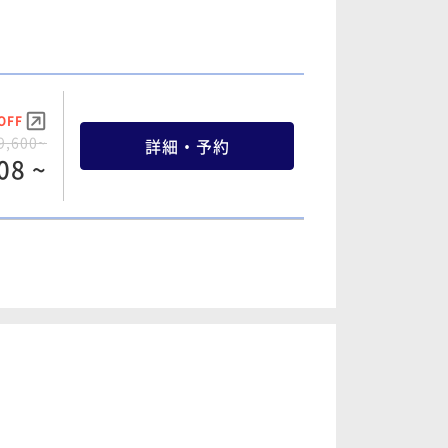
OFF
7,600~
詳細・予約
20 ~
OFF
9,600~
詳細・予約
OFF
08 ~
8,600~
詳細・予約
70 ~
OFF
5,600~
詳細・予約
OFF
88 ~
6,600~
詳細・予約
10 ~
OFF
1,600~
詳細・予約
OFF