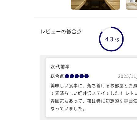
レビューの総合点
4.3
5
/
20代前半
総合点
2025/11
美味しい食事に、落ち着けるお部屋とお
で素晴らしい軽井沢ステイでした！ レト
雰囲気もあって、夜は特に幻想的な雰囲
なっていました。