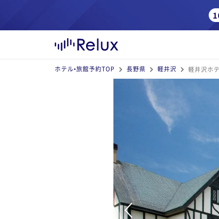
ホテル•旅館予約TOP
長野県
軽井沢
軽井沢ホテ