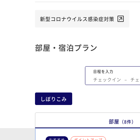
新型コロナウイルス感染症対策
部屋・宿泊プラン
日程を入力
チェックイン
−
チェ
しぼりこみ
部屋
（
8
件
）
おすすめ
ポイントアップ