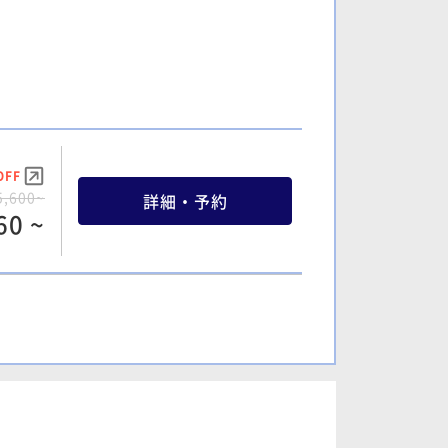
OFF
5,600~
詳細・予約
60 ~
OFF
1,600~
詳細・予約
20 ~