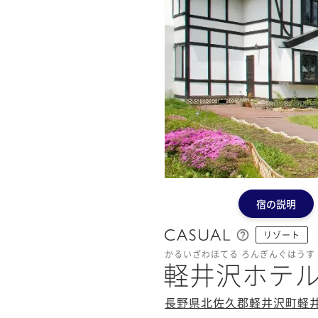
宿の説明
リゾート
かるいざわほてる ろんぎんぐはうす
軽井沢ホテル
長野県北佐久郡軽井沢町軽