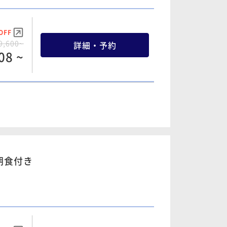
68 ~
3,600~
詳細・予約
60 ~
OFF
9,600~
詳細・予約
08 ~
OFF
2,600~
詳細・予約
OFF
48 ~
4,600~
詳細・予約
10 ~
OFF
5,600~
詳細・予約
OFF
88 ~
0,600~
詳細・予約
OFF
88 ~
2,000~
詳細・予約
朝食付き
00 ~
OFF
1,600~
詳細・予約
OFF
68 ~
7,600~
詳細・予約
48 ~