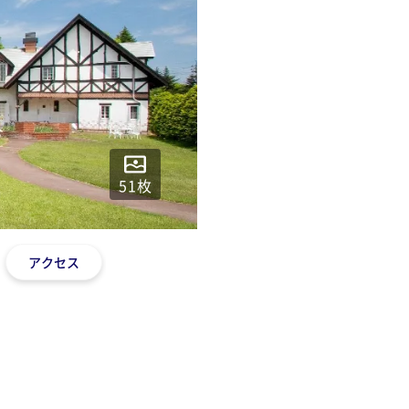
51
枚
アクセス