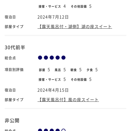
4
5
接客・サービス
その他設備
2024年7月12日
宿泊日
【露天風呂付・湖側】湖の座スイート
部屋タイプ
30代前半
総合点
5
5
5
5
項目別評価
部屋
風呂
朝食
夕食
5
5
接客・サービス
その他設備
2024年4月15日
宿泊日
【露天風呂付】風の座スイート
部屋タイプ
非公開
総合点