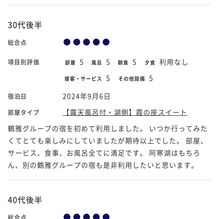
30代後半
総合点
5
5
5
利用なし
項目別評価
部屋
風呂
朝食
夕食
5
5
接客・サービス
その他設備
2024年9月6日
宿泊日
【露天風呂付・湖側】霞の座スイート
部屋タイプ
鶴雅グループの宿を初めて利用しました。 いつか行ってみた
くてとても楽しみにしていましたが期待以上でした。 部屋、
サービス、食事、お風呂全てに満足です。 阿寒湖はもちろ
ん、別の鶴雅グループの宿も是非利用したいと思います。
40代後半
総合点