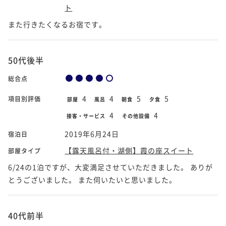
ト
また行きたくなるお宿です。
50代後半
総合点
4
4
5
5
項目別評価
部屋
風呂
朝食
夕食
4
4
接客・サービス
その他設備
2019年6月24日
宿泊日
【露天風呂付・湖側】霞の座スイート
部屋タイプ
6/24の1泊ですが、大変満足させていただきました。 ありが
とうございました。 また伺いたいと思いました。
40代前半