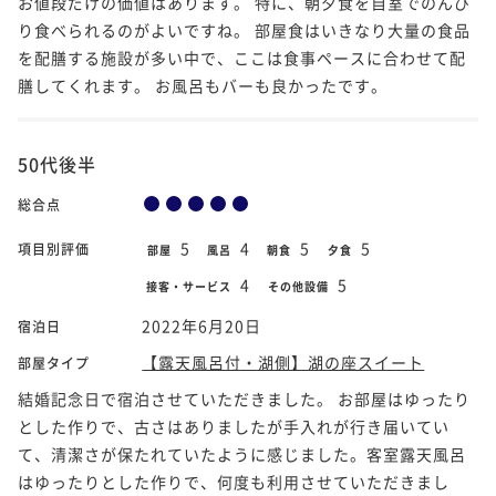
お値段だけの価値はあります。 特に、朝夕食を自室でのんび
り食べられるのがよいですね。 部屋食はいきなり大量の食品
を配膳する施設が多い中で、ここは食事ペースに合わせて配
膳してくれます。 お風呂もバーも良かったです。
50代後半
総合点
5
4
5
5
項目別評価
部屋
風呂
朝食
夕食
4
5
接客・サービス
その他設備
2022年6月20日
宿泊日
【露天風呂付・湖側】湖の座スイート
部屋タイプ
結婚記念日で宿泊させていただきました。 お部屋はゆったり
とした作りで、古さはありましたが手入れが行き届いてい
て、清潔さが保たれていたように感じました。客室露天風呂
はゆったりとした作りで、何度も利用させていただきまし