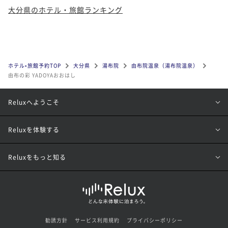
大分県のホテル・旅館ランキング
ホテル•旅館予約TOP
大分県
湯布院
由布院温泉（湯布院温泉）
由布の彩 YADOYAおおはし
Reluxへようこそ
Reluxを体験する
Reluxをもっと知る
勧誘方針
サービス利用規約
プライバシーポリシー