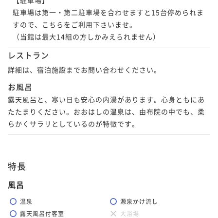
駐車場は第一・第二駐車場を合わせますと15台停められま
すので、こちらをご利用下さいませ。

（当館は最大14組の方しかみえられません）
レストラン
詳細は、宿泊施設までお問い合わせください。
お風呂
露天風呂と、寒い日も安心の内湯があります。心身ともにあ
たたまりください。おおはしの温泉は、由布院の中でも、柔
らかくサラリとしているのが特徴です。
特長
風呂
温泉
源泉かけ流し
露天風呂付客室
大浴場