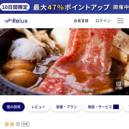
会員登録
ログイン
47
枚
1
2
3
4
5
宿の説明
レビュー
部屋・プラン
施設・サービス
旅館