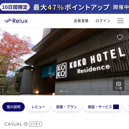
会員登録
ログイン
51
枚
1
2
3
4
5
宿の説明
レビュー
部屋・プラン
施設・サービス
ビジネス