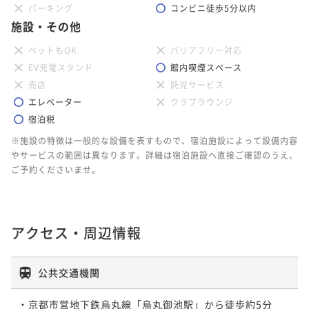
パーキング
コンビニ徒歩5分以内
施設・その他
ペットもOK
バリアフリー対応
EV充電スタンド
館内喫煙スペース
売店
託児サービス
エレベーター
クラブラウンジ
宿泊税
※施設の特徴は一般的な設備を表すもので、宿泊施設によって設備内容
やサービスの範囲は異なります。詳細は宿泊施設へ直接ご確認のうえ、
ご予約くださいませ。
アクセス・周辺情報
公共交通機関
・京都市営地下鉄烏丸線「烏丸御池駅」から徒歩約5分
