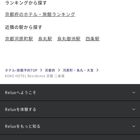
ランキングから探す
京都府のホテル・旅館ランキング
近隣の駅から探す
京都河原町駅
烏丸駅
烏丸御池駅
四条駅
ホテル•旅館予約TOP
京都府
河原町・烏丸・大宮
KOKO HOTEL Residence 京都 二条城
Reluxへようこそ
Reluxを体験する
Reluxをもっと知る