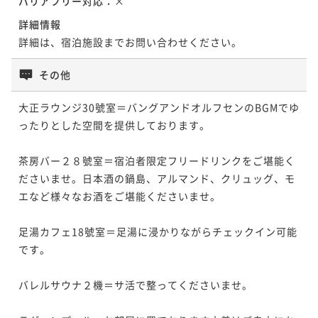
バリアフリー対応：
×
詳細情報
詳細は、宿泊施設までお問い合わせください。
その他
大正ラウンジ30號室＝バングアンドオルフセンのBGMでゆ
ったりとした空間を提供しております。

茶房バー２８號室＝宿泊者限定フリードリンクをご堪能く
ださいませ。日本酒の鍋島、アルマンド、クリュッグ、モ
エなど様々なお酒をご堪能くださいませ。

足湯カフェ18號室＝足湯に浸かりながらチェックイン可能
です。

バレルサウナ２機＝サ活で整ってくださいませ。
