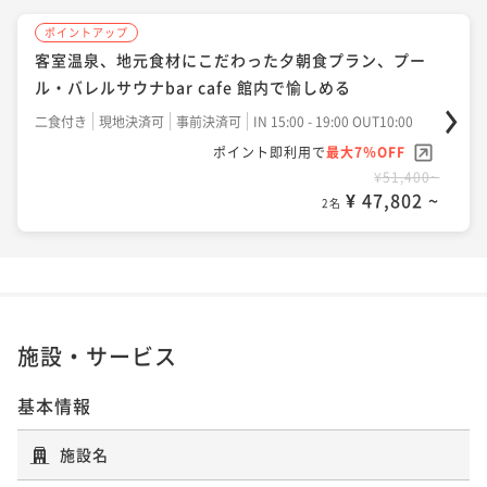
ポイントアップ
客室温泉、地元食材にこだわった夕朝食プラン、プー
ル・バレルサウナbar cafe 館内で愉しめる
二食付き
現地決済可
事前決済可
IN 15:00 - 19:00 OUT10:00
ポイント即利用で
最大7％OFF
¥51,400~
¥ 47,802 ~
2名
施設・サービス
基本情報
施設名