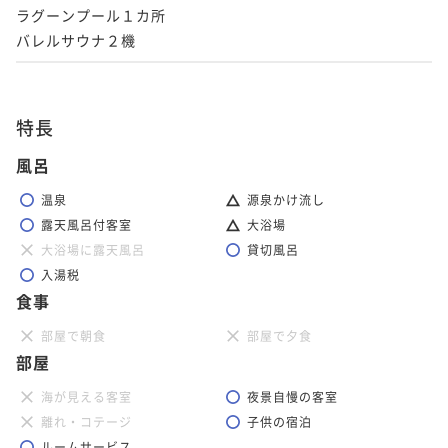
ラグーンプール１カ所

バレルサウナ２機
特長
風呂
温泉
源泉かけ流し
露天風呂付客室
大浴場
大浴場に露天風呂
貸切風呂
入湯税
食事
部屋で朝食
部屋で夕食
部屋
海が見える客室
夜景自慢の客室
離れ・コテージ
子供の宿泊
ルームサービス