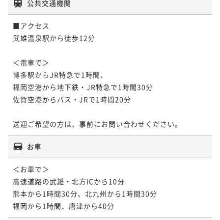
公共交通機関
■アクセス

武雄温泉駅から徒歩12分

＜電車で＞

博多駅からJR特急で1時間、

福岡空港から地下鉄・JR特急で1時間30分

佐賀空港からバス・JRで1時間20分

送迎ご希望の方は、事前にお問い合わせください。
お車
＜お車で＞

高速道路の武雄・北方ICから10分

熊本から1時間30分、北九州から1時間30分

福岡から1時間、唐津から40分