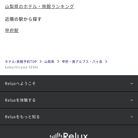
山梨県のホテル・旅館ランキング
近隣の駅から探す
甲府駅
ホテル•旅館予約TOP
山梨県
甲府・南アルプス・八ヶ岳
kobuchisawa SEKKI
Reluxへようこそ
Reluxを体験する
Reluxをもっと知る