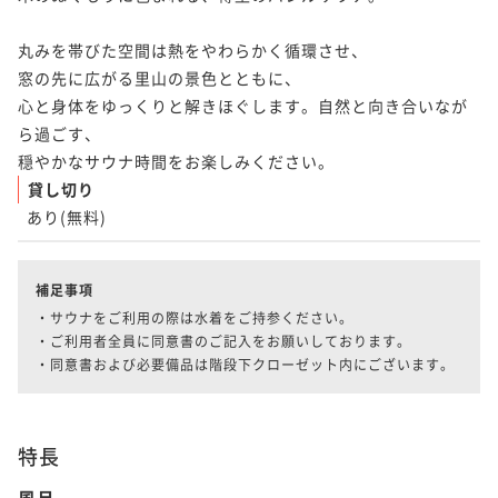
丸みを帯びた空間は熱をやわらかく循環させ、

窓の先に広がる里山の景色とともに、

心と身体をゆっくりと解きほぐします。自然と向き合いなが
ら過ごす、

穏やかなサウナ時間をお楽しみください。
貸し切り
あり(無料)
補足事項
・サウナをご利用の際は水着をご持参ください。

・ご利用者全員に同意書のご記入をお願いしております。

・同意書および必要備品は階段下クローゼット内にございます。
特長
風呂