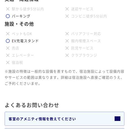
駅から徒歩5分以内
送迎サービス
パーキング
コンビニ徒歩5分以内
施設・その他
ペットもOK
バリアフリー対応
EV充電スタンド
館内喫煙スペース
売店
託児サービス
エレベーター
クラブラウンジ
宿泊税
※施設の特徴は一般的な設備を表すもので、宿泊施設によって設備内容
やサービスの範囲は異なります。詳細は宿泊施設へ直接ご確認のうえ、
ご予約くださいませ。
よくあるお問い合わせ
客室のアメニティ情報を教えてください