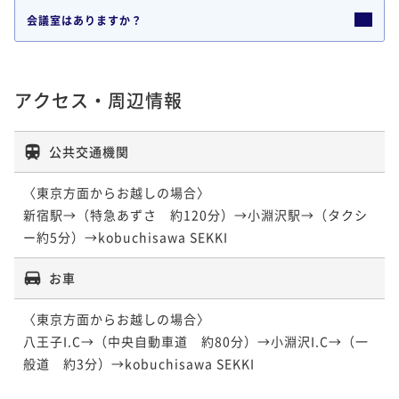
会議室はありますか？
アクセス・周辺情報
公共交通機関
〈東京方面からお越しの場合〉

新宿駅→（特急あずさ　約120分）→小淵沢駅→（タクシ
ー約5分）→kobuchisawa SEKKI
お車
〈東京方面からお越しの場合〉

八王子I.C→（中央自動車道　約80分）→小淵沢I.C→（一
般道　約3分）→kobuchisawa SEKKI
