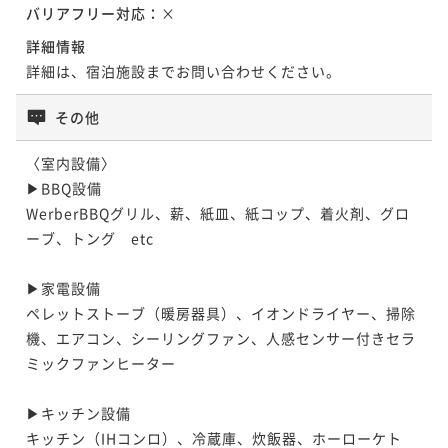
バリアフリー対応：
×
詳細情報
詳細は、宿泊施設までお問い合わせください。
その他
〈室内設備〉

▶︎BBQ設備

WerberBBQグリル、薪、紙皿、紙コップ、着火剤、グロ
ーブ、トング　etc

▶︎家電設備

ペレットストーブ（暖房器具）、イオンドライヤー、掃除
機、エアコン、シーリングファン、人感センサー付きセラ
ミックファンヒーター

▶︎キッチン設備

キッチン（IHコンロ）、冷蔵庫、炊飯器、ホーローケト