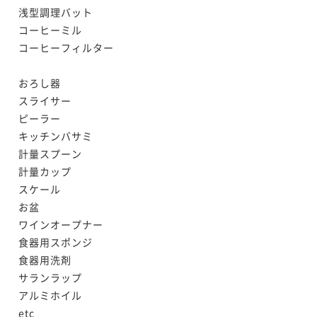
浅型調理バット

コーヒーミル

コーヒーフィルター

おろし器

スライサー

ピーラー

キッチンバサミ

計量スプーン

計量カップ

スケール

お盆

ワインオープナー

食器用スポンジ

食器用洗剤

サランラップ

アルミホイル

etc
