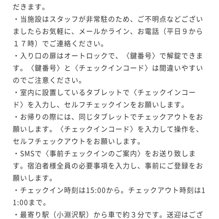
だきます。

・当施設はスタッフが非常駐のため、ご不明点などござい
ましたらお気軽に、メールかライン、お電話（平日９から
１７時）でご連絡ください。

・入り口の扉はオートロックで、〈鍵番号〉で解錠できま
す。〈鍵番号〉と〈チェックインコード〉は間違いやすい
のでご注意ください。

・室内に設置しているタブレットで〈チェックインコー
ド〉を入力し、セルフチェックインをお願いします。

・お帰りの際には、同じタブレットでチェックアウトをお
願いします。〈チェックインコード〉を入力して操作を、
セルフチェックアウトをお願いします。

・SMSで〈事前チェックインのご案内〉をお送り致しま
す。宿泊者様全員の必要事項を入力し、事前にご登録をお
願いします。

・チェックイン時刻は15:00から。チェックアウト時刻は1
1:00まで。

・最寄り駅（小淵沢駅）から車で約３分です。送迎はござ