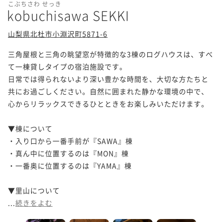
こぶちさわ せっき
kobuchisawa SEKKI
山梨県北杜市小淵沢町5871-6
三角屋根と三角の眺望窓が特徴的な3棟のログハウスは、すべ
て一棟貸しタイプの宿泊施設です。

日常では得られないより深い豊かな時間を、大切な方たちと
共にお過ごしください。自然に囲まれた静かな環境の中で、
心からリラックスできるひとときをお楽しみいただけます。

▼棟について

・入り口から一番手前が『SAWA』棟

・真ん中に位置するのは『MON』棟

・一番奥に位置するのは『YAMA』棟

▼里山について

...
続きをよむ