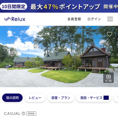
会員登録
ログイン
47
枚
1
2
3
4
5
宿の説明
レビュー
部屋・プラン
施設・サービス
貸別荘