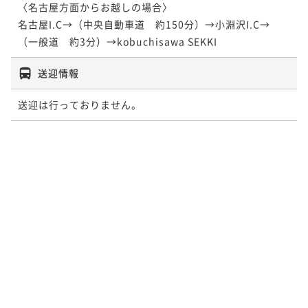
〈名古屋方面からお越しの場合〉

名古屋I.C→（中央自動車道　約150分）→小淵沢I.C→
送迎情報
送迎は行っておりません。