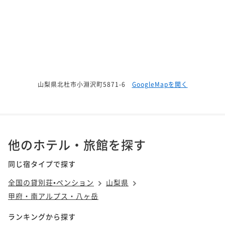
山梨県北杜市小淵沢町5871-6
GoogleMapを開く
他のホテル・旅館を探す
同じ宿タイプで探す
全国の貸別荘•ペンション
山梨県
甲府・南アルプス・八ヶ岳
ランキングから探す