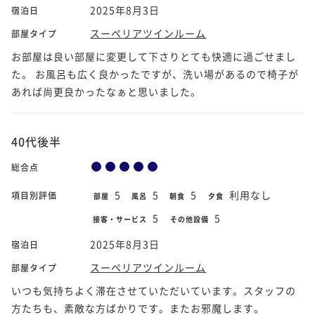
2025年8月3日
宿泊日
スーペリアツインルーム
部屋タイプ
お部屋は良い部屋に変更して下さりとても快適に過ごせまし
た。 お風呂も広く良かったですが、洗い場があるので椅子が
あれば尚更良かったなぁと思いました。
40代後半
総合点
5
5
5
利用なし
項目別評価
部屋
風呂
朝食
夕食
5
5
接客・サービス
その他設備
2025年8月3日
宿泊日
スーペリアツインルーム
部屋タイプ
いつも気持ちよく滞在させていただいています。スタッフの
方たちも、素敵な方ばかりです。またお邪魔します。