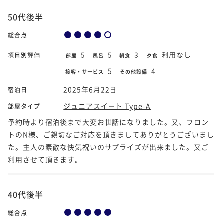
50代後半
総合点
5
5
3
利用なし
項目別評価
部屋
風呂
朝食
夕食
5
4
接客・サービス
その他設備
2025年6月22日
宿泊日
ジュニアスイート Type-A
部屋タイプ
予約時より宿泊後まで大変お世話になりました。又、フロン
トのN様、ご親切なご対応を頂きましてありがとうございまし
た。主人の素敵な快気祝いのサプライズが出来ました。又ご
利用させて頂きます。
40代後半
総合点