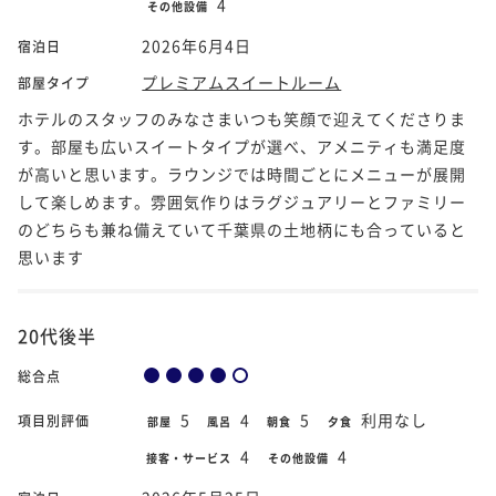
4
その他設備
2026年6月4日
宿泊日
プレミアムスイートルーム
部屋タイプ
ホテルのスタッフのみなさまいつも笑顔で迎えてくださりま
す。部屋も広いスイートタイプが選べ、アメニティも満足度
が高いと思います。ラウンジでは時間ごとにメニューが展開
して楽しめます。雰囲気作りはラグジュアリーとファミリー
のどちらも兼ね備えていて千葉県の土地柄にも合っていると
思います
20代後半
総合点
5
4
5
利用なし
項目別評価
部屋
風呂
朝食
夕食
4
4
接客・サービス
その他設備