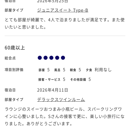
2026年5月25日
宿泊日
ジュニアスイート Type-B
部屋タイプ
とても部屋が綺麗で、4人で泊まりましたが満足です。また使
いたいと思いました。
60歳以上
総合点
5
5
5
利用なし
項目別評価
部屋
風呂
朝食
夕食
5
5
接客・サービス
その他設備
2026年4月11日
宿泊日
デラックスツインルーム
部屋タイプ
ラウンジのスイーツおつまみ小瓶ビール、スパークリングワ
インに心整いました。Sさんの接客で更に、楽しい小旅行にな
りました。ありがとうございます。