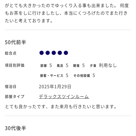
がとても大きかったのでゆっくり入る事も出来ました。 何度
もお茶をしに行けましたし、本当にくつろげたのでまた行き
たいと考えております。
50代前半
総合点
5
5
5
利用なし
項目別評価
部屋
風呂
朝食
夕食
5
5
接客・サービス
その他設備
2025年1月29日
宿泊日
デラックスツインルーム
部屋タイプ
とても良かったです、また来月も行きたいと思います。
30代後半