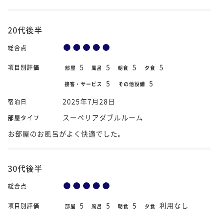
20代後半
総合点
5
5
5
5
項目別評価
部屋
風呂
朝食
夕食
5
5
接客・サービス
その他設備
2025年7月28日
宿泊日
スーペリアダブルルーム
部屋タイプ
お部屋のお風呂がよく快適でした。
30代後半
総合点
5
5
5
利用なし
項目別評価
部屋
風呂
朝食
夕食