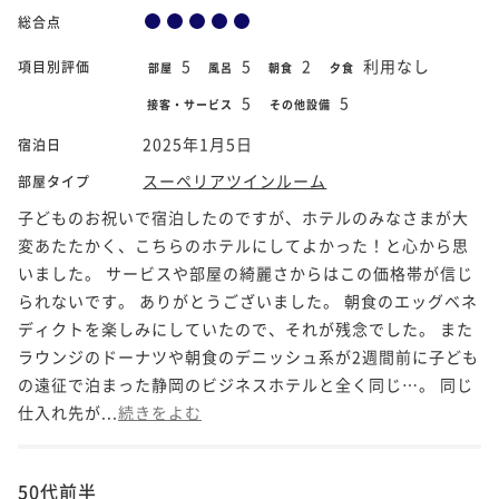
総合点
5
5
2
利用なし
項目別評価
部屋
風呂
朝食
夕食
5
5
接客・サービス
その他設備
2025年1月5日
宿泊日
スーペリアツインルーム
部屋タイプ
子どものお祝いで宿泊したのですが、ホテルのみなさまが大
変あたたかく、こちらのホテルにしてよかった！と心から思
いました。 サービスや部屋の綺麗さからはこの価格帯が信じ
られないです。 ありがとうございました。 朝食のエッグベネ
ディクトを楽しみにしていたので、それが残念でした。 また
ラウンジのドーナツや朝食のデニッシュ系が2週間前に子ども
の遠征で泊まった静岡のビジネスホテルと全く同じ…。 同じ
仕入れ先が...
続きをよむ
50代前半