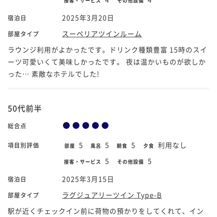
接客・サービス
その他設備
2025年3月20日
宿泊日
スーペリアツインルーム
部屋タイプ
ラウンジ利用がよかったです。ドリンク種類豊富 15時のスイ
ーツ可愛いくて美味しかったです。 夜は温かいものが欲しか
った… 素敵なホテルでした!
50代前半
総合点
5
5
5
利用なし
項目別評価
部屋
風呂
朝食
夕食
5
5
接客・サービス
その他設備
2025年3月15日
宿泊日
ラグジュアリーツイン Type-B
部屋タイプ
駅が近くチェックイン前に荷物の預かりをしてくれて、イン