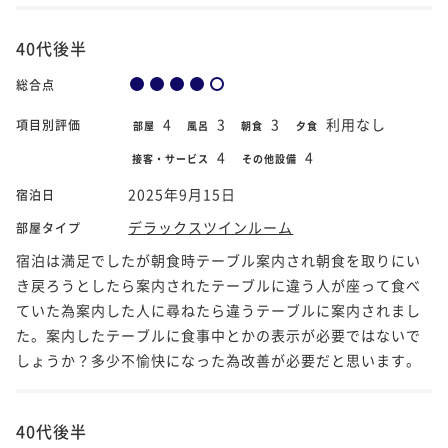
40代後半
総合点
4
3
3
利用なし
項目別評価
部屋
風呂
朝食
夕食
4
4
接客・サービス
その他設備
2025年9月15日
宿泊日
デラックスツインルーム
部屋タイプ
宿泊は満足でしたが朝食時テーブル案内され朝食を取りにい
き戻ろうとしたら案内されたテーブルに違う人が座って食べ
ていた為案内した人に尋ねたら違うテーブルに案内されまし
た。案内したテーブルに食事中とかの表示が必要ではないで
しょうか？多少不愉快になった為改善が必要だと思います。
40代後半