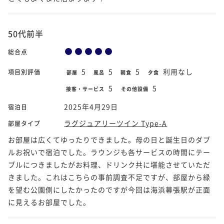
50代前半
総合点
5
5
5
利用なし
項目別評価
部屋
風呂
朝食
夕食
5
5
接客・サービス
その他設備
2025年4月29日
宿泊日
ラグジュアリーツイン Type-A
部屋タイプ
お部屋は広くてゆったりできました。母の日と誕生日のダブ
ルお祝いで宿泊でした。ラウンジも各サービスの時間にテー
ブルにつきましたがお料理、ドリンク共に堪能させていただ
きました。これはこちらの事前調査不足ですが、部屋から緑
を望む公園側にしたかったのですが今回は海浜幕張駅が正面
に見えるお部屋でした。