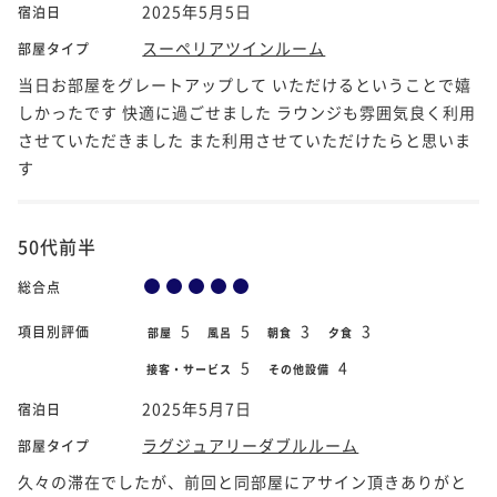
2025年5月5日
宿泊日
スーペリアツインルーム
部屋タイプ
当日お部屋をグレートアップして いただけるということで嬉
しかったです 快適に過ごせました ラウンジも雰囲気良く利用
させていただきました また利用させていただけたらと思いま
す
50代前半
総合点
5
5
3
3
項目別評価
部屋
風呂
朝食
夕食
5
4
接客・サービス
その他設備
2025年5月7日
宿泊日
ラグジュアリーダブルルーム
部屋タイプ
久々の滞在でしたが、前回と同部屋にアサイン頂きありがと