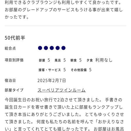
利用できるクラブラウンジも利用しやすくて良かったです。
お部屋のグレードアップのサービスもうける事が出来て嬉し
かったです。
50代前半
総合点
5
5
5
利用なし
項目別評価
部屋
風呂
朝食
夕食
5
5
接客・サービス
その他設備
2025年2月7日
宿泊日
スーペリアツインルーム
部屋タイプ
今回誕生日のお祝い旅行で2泊させて頂きました。 手書きの
誕生日カードを寄せ書きで頂いた上に部屋もランクアップし
て頂き本当にありがとうございました。 とてもゆっくりさせ
て頂きました。 何度も私たちの名前を呼んで「おかえりなさ
い」と言ってくれてとても嬉しかったです。 お部屋はお風呂