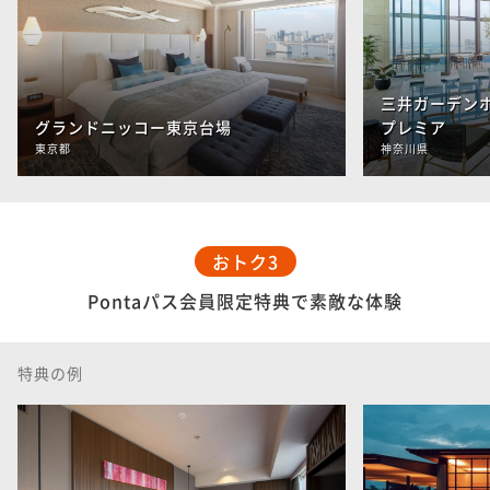
三井ガーデン
グランドニッコー東京台場
プレミア
東京都
神奈川県
おトク3
Pontaパス会員限定特典で素敵な体験
特典の例