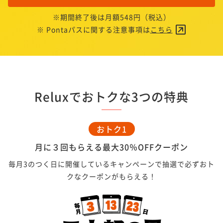
※期間終了後は月額548円（税込）
※ Pontaパスに関する注意事項は
こちら
Reluxでおトクな3つの特典
おトク1
月に３回もらえる最大30％OFFクーポン
毎月3のつく日に開催しているキャンペーンで抽選で必ずおト
クなクーポンがもらえる！