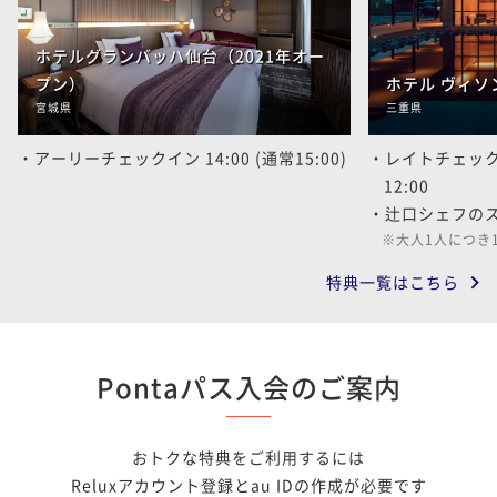
ホテルグランバッハ仙台（2021年オー
プン）
ホテル ヴィソ
宮城県
三重県
アーリーチェックイン 14:00 (通常15:00)
レイトチェックア
12:00
辻口シェフの
大人1人につき
特典一覧はこちら
Pontaパス入会のご案内
おトクな特典をご利用するには
Reluxアカウント登録とau IDの作成が必要です