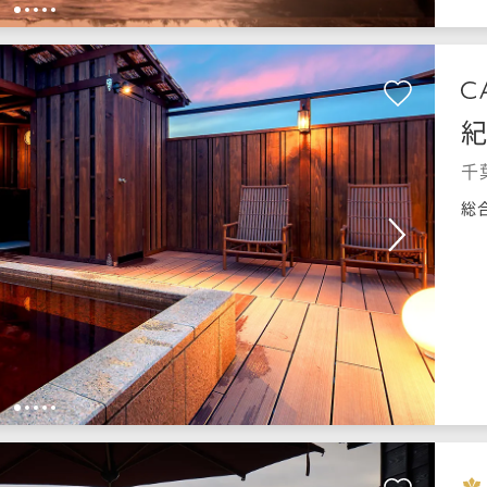
1
2
3
4
5
紀
千
総
1
2
3
4
5