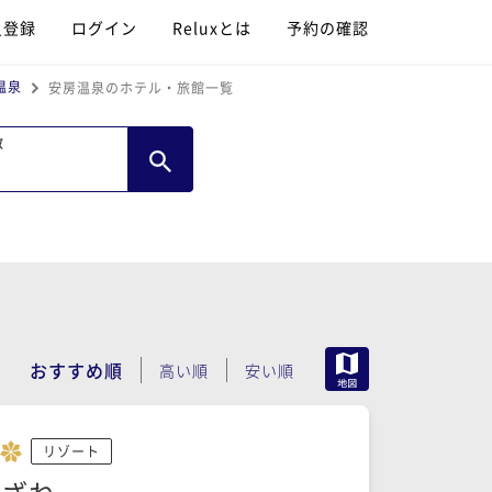
員登録
ログイン
Reluxとは
予約の確認
温泉
安房温泉のホテル・旅館一覧
数
MAP
おすすめ順
高い順
安い順
リゾート