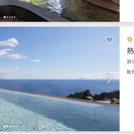
1
2
3
4
5
静
総
1
2
3
4
5