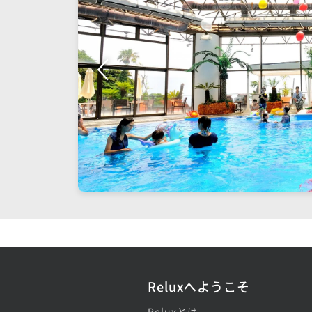
Reluxへようこそ
Reluxとは