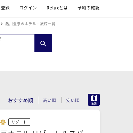
員登録
ログイン
Reluxとは
予約の確認
熱川温泉のホテル・旅館一覧
数
MAP
おすすめ順
高い順
安い順
リゾート