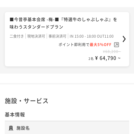
■今昔亭基本会席 -梅-■『特選牛のしゃぶしゃぶ』を
味わうスタンダードプラン
二食付き
現地決済可
事前決済可
IN 15:00 - 18:00 OUT11:00
ポイント即利用で
最大5％OFF
¥68,200~
¥ 64,790 ~
2名
施設・サービス
基本情報
施設名