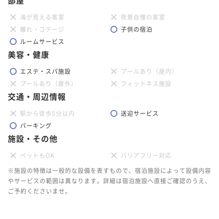
海が見える客室
夜景自慢の客室
離れ・コテージ
子供の宿泊
ルームサービス
美容・健康
エステ・スパ施設
プールあり（屋内）
プールあり（屋外）
フィットネス施設
交通・周辺情報
駅から徒歩5分以内
送迎サービス
パーキング
施設・その他
ペットもOK
バリアフリー対応
※施設の特徴は一般的な設備を表すもので、宿泊施設によって設備内容
やサービスの範囲は異なります。詳細は宿泊施設へ直接ご確認のうえ、
ご予約くださいませ。