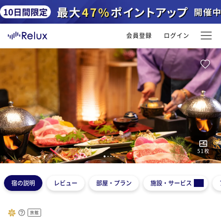
会員登録
ログイン
51
枚
1
2
3
4
5
宿の説明
レビュー
部屋・プラン
施設・サービス
旅館