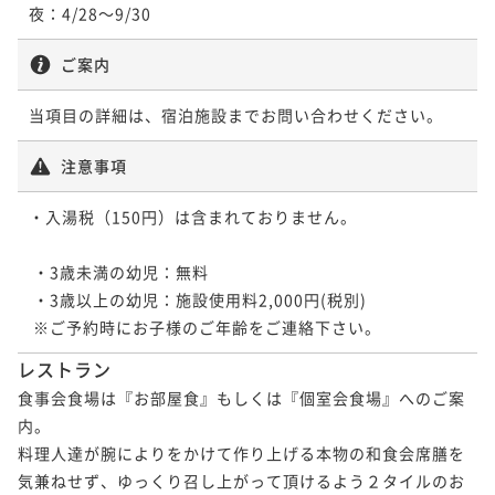
夜：4/28～9/30
ご案内
当項目の詳細は、宿泊施設までお問い合わせください。
注意事項
・入湯税（150円）は含まれておりません。

 ・3歳未満の幼児：無料

 ・3歳以上の幼児：施設使用料2,000円(税別)

レストラン
食事会食場は『お部屋食』もしくは『個室会食場』へのご案
内。

料理人達が腕によりをかけて作り上げる本物の和食会席膳を
気兼ねせず、ゆっくり召し上がって頂けるよう２タイルのお