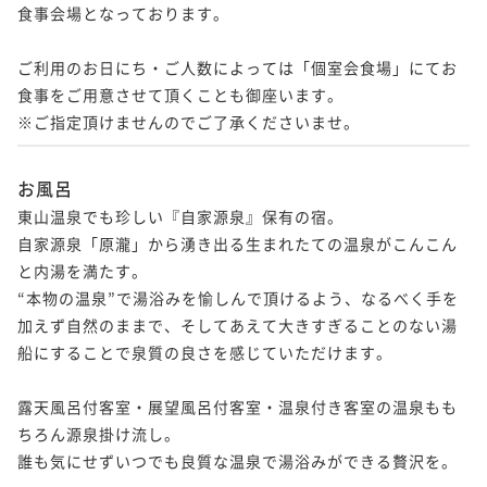
食事会場となっております。

ご利用のお日にち・ご人数によっては「個室会食場」にてお
食事をご用意させて頂くことも御座います。

※ご指定頂けませんのでご了承くださいませ。
お風呂
東山温泉でも珍しい『自家源泉』保有の宿。

自家源泉「原瀧」から湧き出る生まれたての温泉がこんこん
と内湯を満たす。

“本物の温泉”で湯浴みを愉しんで頂けるよう、なるべく手を
加えず自然のままで、そしてあえて大きすぎることのない湯
船にすることで泉質の良さを感じていただけます。

露天風呂付客室・展望風呂付客室・温泉付き客室の温泉もも
ちろん源泉掛け流し。

誰も気にせずいつでも良質な温泉で湯浴みができる贅沢を。
