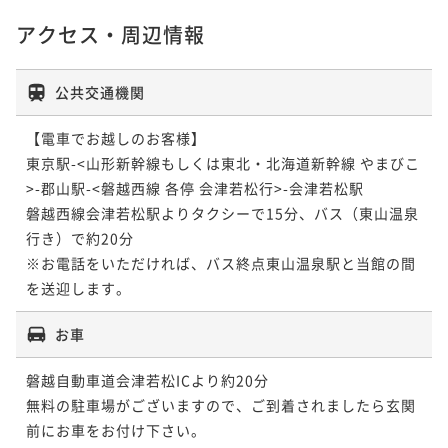
アクセス・周辺情報
公共交通機関
【電車でお越しのお客様】

東京駅-<山形新幹線もしくは東北・北海道新幹線 やまびこ
>-郡山駅-<磐越西線 各停 会津若松行>-会津若松駅

磐越西線会津若松駅よりタクシーで15分、バス（東山温泉
行き）で約20分

※お電話をいただければ、バス終点東山温泉駅と当館の間
を送迎します。
お車
磐越自動車道会津若松ICより約20分

無料の駐車場がございますので、ご到着されましたら玄関
前にお車をお付け下さい。