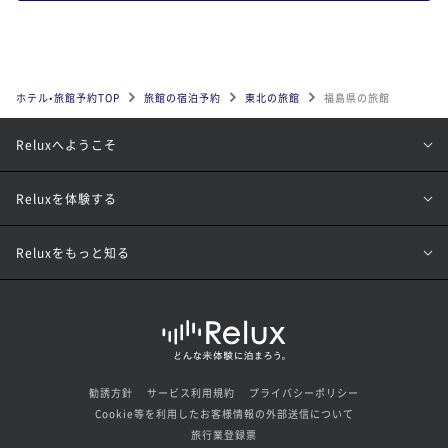
ホテル•旅館予約TOP
旅館の宿泊予約
東北の旅館
福島県の旅館
Reluxへようこそ
Reluxを体験する
Reluxをもっと知る
勧誘方針
サービス利用規約
プライバシーポリシー
Cookie等を利用したお客様情報の外部送信について
旅行業登録票