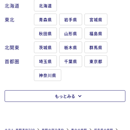
北海道
北海道
東北
青森県
岩手県
宮城県
秋田県
山形県
福島県
北関東
茨城県
栃木県
群馬県
首都圏
埼玉県
千葉県
東京都
神奈川県
もっとみる
ホテル•旅館予約TOP
旅館の宿泊予約
東北の旅館
福島県の旅館