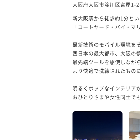
大阪府大阪市淀川区宮原1-2-
新大阪駅から徒歩約1分とい
「コートヤード・バイ・マリ
最新技術のモバイル環境をそ
西日本の最大都市、大阪の観
最先端ツールを駆使しながら
より快適で洗練されたものに
明るくポップなインテリアが
おひとりさまや女性同士でも