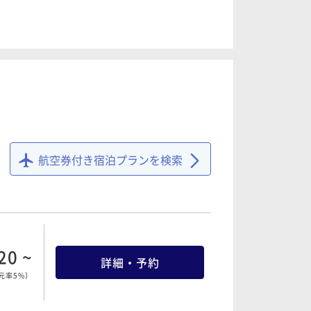
52 ~
詳細・予約
元率5%
）
20 ~
詳細・予約
元率5%
）
航空券付き宿泊プランを検索
78 ~
詳細・予約
元率5%
）
20 ~
詳細・予約
元率5%
）