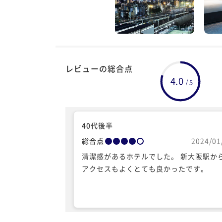
レビューの総合点
4.0
5
/
40代後半
総合点
2024/01
清潔感があるホテルでした。 新大阪駅か
アクセスもよくとても良かったです。