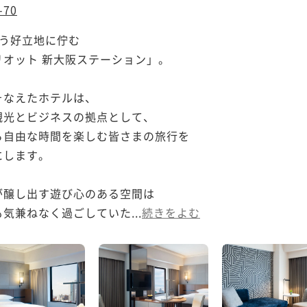
70
う好立地に佇む

オット 新大阪ステーション」。

なえたホテルは、

光とビジネスの拠点として、

自由な時間を楽しむ皆さまの旅行を

します。

醸し出す遊び心のある空間は

気兼ねなく過ごしていた...
続きをよむ