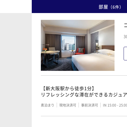
部屋
（
6
件
）
3
【新大阪駅から徒歩1分】
リフレッシングな滞在ができるカジュ
素泊まり
現地決済可
事前決済可
IN 15:00 - 25: