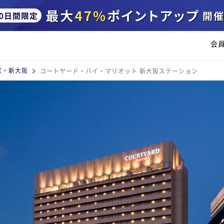
会
宮・新大阪
コートヤード・バイ・マリオット 新大阪ステーション