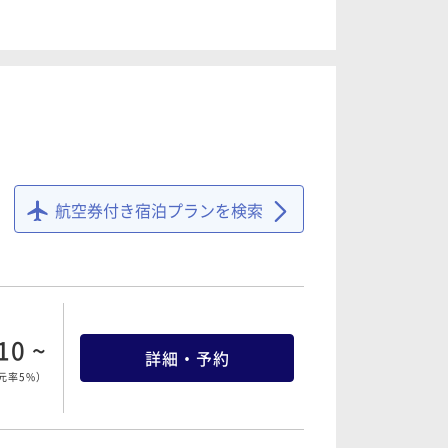
52 ~
詳細・予約
元率5%
）
20 ~
詳細・予約
元率5%
）
航空券付き宿泊プランを検索
78 ~
詳細・予約
元率5%
）
10 ~
詳細・予約
元率5%
）