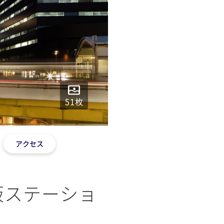
51
枚
アクセス
阪ステーショ