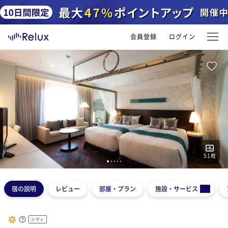
会員登録
ログイン
51
枚
1
2
3
4
5
宿の説明
レビュー
部屋・プラン
施設・サービス
シティ