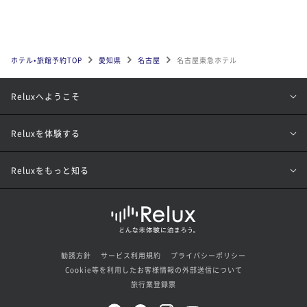
ホテル•旅館予約TOP
愛知県
名古屋
名古屋東急ホテル
Reluxへようこそ
Reluxを体験する
Reluxをもっと知る
勧誘方針
サービス利用規約
プライバシーポリシー
Cookie等を利用したお客様情報の外部送信について
旅行業登録票