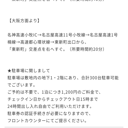
【大阪方面より】

名神高速小牧IC→名古屋高速11号小牧線→名古屋高速1号
楠線→高速都心環状線→東新町出口から、

「東新町」交差点を右へすぐ。（所要時間約20分）

★駐車場に関しまして

駐車場は敷地内の地下1・2階にあり、合計300台駐車可能
でございます。

ご予約は不要で、1泊につき1,200円のご料金で、

チェックイン日からチェックアウト日15時まで

24時間出し入れ自由でご利用いただけます。

駐車券の認証手続きが必要になりますので、

フロントカウンターにてご提示ください。