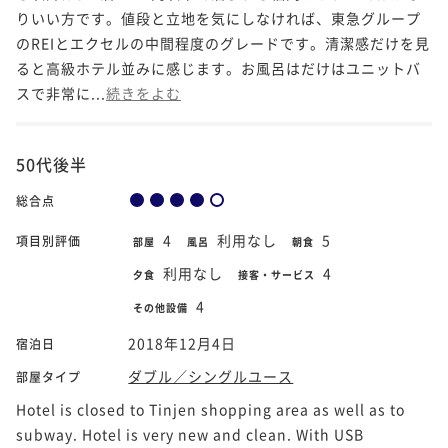
りいい方です。値段と立地を気にしなければ、東急グループ
のREIとエクセルの中間程度のグレードです。清潔感だけを見
ると高級ホテル並みに感じます。お風呂はだけはユニットバ
スで非常に...
続きをよむ
50代後半
総合点
4
利用なし
5
項目別評価
部屋
風呂
朝食
利用なし
4
夕食
接客・サービス
4
その他設備
2018年12月4日
宿泊日
ダブル／シングルユース
部屋タイプ
Hotel is closed to Tinjen shopping area as well as to
subway. Hotel is very new and clean. With USB