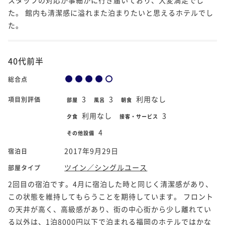
た。 館内も清潔感に溢れまた泊まりたいと思えるホテルでし
た。
40代前半
総合点
3
3
利用なし
項目別評価
部屋
風呂
朝食
利用なし
3
夕食
接客・サービス
4
その他設備
2017年9月29日
宿泊日
ツイン／シングルユース
部屋タイプ
2回目の宿泊です。4月に宿泊した時と同じく清潔感があり、
この状態を維持してもらうことを期待しています。 フロント
の天井が高く、高級感があり、街の中心街から少し離れてい
る以外は、1泊8000円以下で泊まれる福岡のホテルではかな