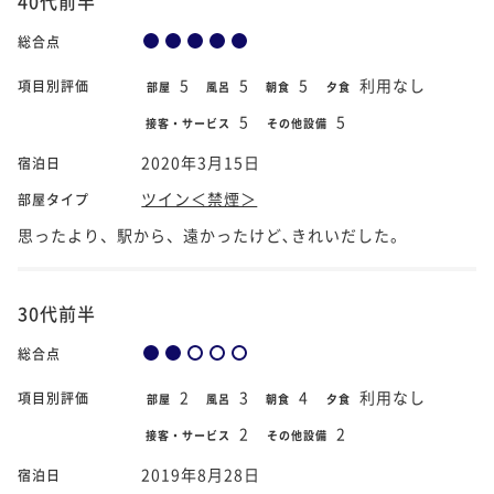
40代前半
総合点
5
5
5
利用なし
項目別評価
部屋
風呂
朝食
夕食
5
5
接客・サービス
その他設備
2020年3月15日
宿泊日
ツイン＜禁煙＞
部屋タイプ
思ったより、駅から、遠かったけど､きれいだした。
30代前半
総合点
2
3
4
利用なし
項目別評価
部屋
風呂
朝食
夕食
2
2
接客・サービス
その他設備
2019年8月28日
宿泊日