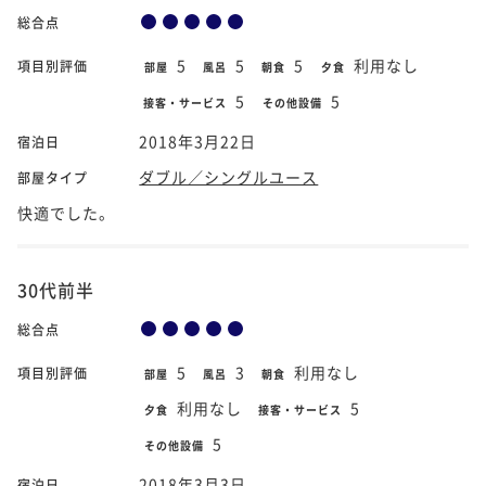
総合点
5
5
5
利用なし
項目別評価
部屋
風呂
朝食
夕食
5
5
接客・サービス
その他設備
2018年3月22日
宿泊日
ダブル／シングルユース
部屋タイプ
快適でした。
30代前半
総合点
5
3
利用なし
項目別評価
部屋
風呂
朝食
利用なし
5
夕食
接客・サービス
5
その他設備
2018年3月3日
宿泊日