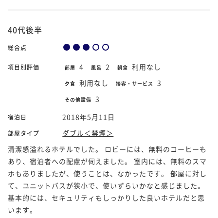
40代後半
総合点
4
2
利用なし
項目別評価
部屋
風呂
朝食
利用なし
3
夕食
接客・サービス
3
その他設備
2018年5月11日
宿泊日
ダブル＜禁煙＞
部屋タイプ
清潔感溢れるホテルでした。 ロビーには、無料のコーヒーも
あり、宿泊者への配慮が伺えました。 室内には、無料のスマ
ホもありましたが、使うことは、なかったです。 部屋に対し
て、ユニットバスが狭小で、使いずらいかなと感じました。
基本的には、セキュリティもしっかりした良いホテルだと思
います。