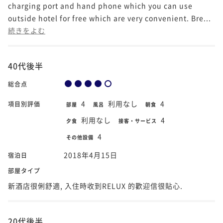
charging port and hand phone which you can use
outside hotel for free which are very convenient. Bre...
続きをよむ
40代後半
総合点
4
利用なし
4
項目別評価
部屋
風呂
朝食
利用なし
4
夕食
接客・サービス
4
その他設備
2018年4月15日
宿泊日
部屋タイプ
新酒店很俐舒適, 入住時收到RELUX 的歡迎信很貼心.
20代後半