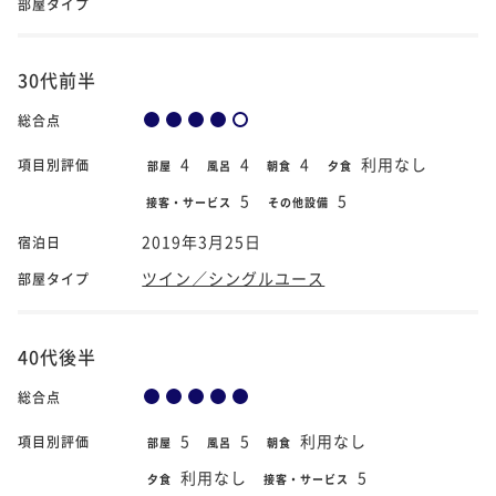
部屋タイプ
30代前半
総合点
4
4
4
利用なし
項目別評価
部屋
風呂
朝食
夕食
5
5
接客・サービス
その他設備
2019年3月25日
宿泊日
ツイン／シングルユース
部屋タイプ
40代後半
総合点
5
5
利用なし
項目別評価
部屋
風呂
朝食
利用なし
5
夕食
接客・サービス