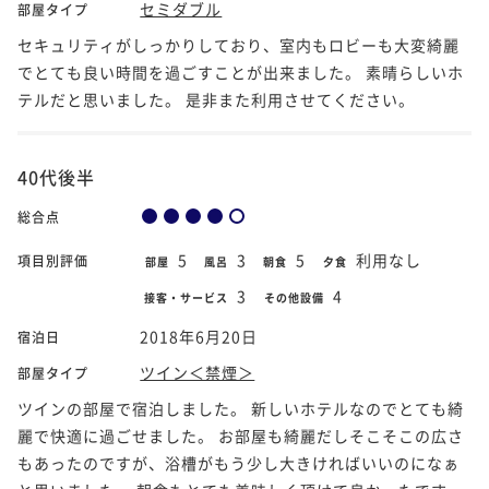
セミダブル
部屋タイプ
セキュリティがしっかりしており、室内もロビーも大変綺麗
でとても良い時間を過ごすことが出来ました。 素晴らしいホ
テルだと思いました。 是非また利用させてください。
40代後半
総合点
5
3
5
利用なし
項目別評価
部屋
風呂
朝食
夕食
3
4
接客・サービス
その他設備
2018年6月20日
宿泊日
ツイン＜禁煙＞
部屋タイプ
ツインの部屋で宿泊しました。 新しいホテルなのでとても綺
麗で快適に過ごせました。 お部屋も綺麗だしそこそこの広さ
もあったのですが、浴槽がもう少し大きければいいのになぁ