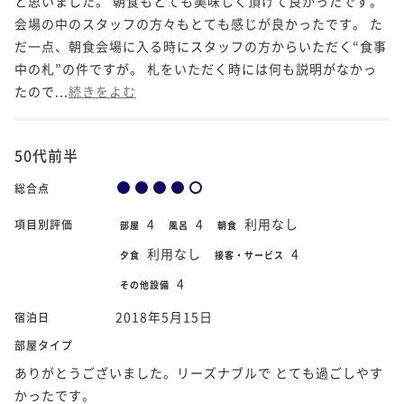
と思いました。 朝食もとても美味しく頂けて良かったです。
会場の中のスタッフの方々もとても感じが良かったです。 た
だ一点、朝食会場に入る時にスタッフの方からいただく“食事
中の札”の件ですが。 札をいただく時には何も説明がなかっ
たので...
続きをよむ
50代前半
総合点
4
4
利用なし
項目別評価
部屋
風呂
朝食
利用なし
4
夕食
接客・サービス
4
その他設備
2018年5月15日
宿泊日
部屋タイプ
ありがとうございました。リーズナブルで とても過ごしやす
かったです。