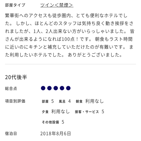
ツイン＜禁煙＞
部屋タイプ
繁華街へのアクセスも徒歩圏内、とても便利なホテルでし
た。 しかし、ほとんどのスタッフは気持ち良く動き挨拶をさ
れましたが、1人、2人出来ない方がいらっしゃいました。 皆
さんが出来るようになれば100点！です。 朝食もラスト時間
に近いのにキチンと補充していただけたのが有難いです。 ま
た利用したいホテルでした。 ありがとうございました。
20代後半
総合点
5
4
利用なし
項目別評価
部屋
風呂
朝食
利用なし
5
夕食
接客・サービス
5
その他設備
2018年8月6日
宿泊日