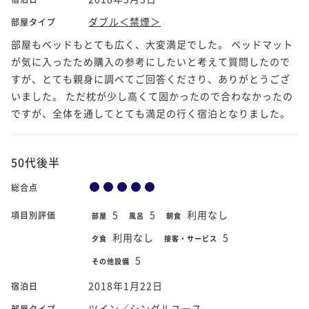
ダブル＜禁煙＞
部屋タイプ
部屋もベッドもとても広く、大変満足でした。 ベッドマット
が気に入ったため購入の参考にしたいと考えて質問したので
すが、とても親身に調べてご回答くださり、ありがとうござ
いました。 ただ枕が少し高くて固かったので合わなかったの
ですが、全体を通してとても満足の行く宿泊となりました。
50代後半
総合点
5
5
利用なし
項目別評価
部屋
風呂
朝食
利用なし
5
夕食
接客・サービス
5
その他設備
2018年1月22日
宿泊日
ツイン／シングルユース
部屋タイプ