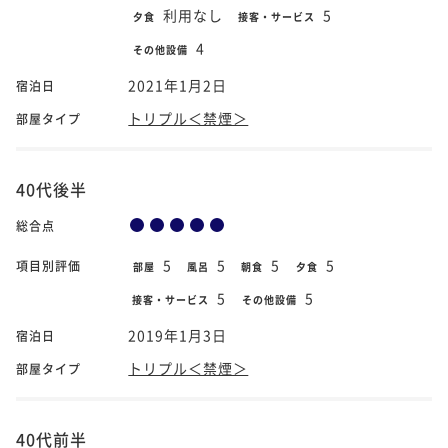
利用なし
5
夕食
接客・サービス
4
その他設備
2021年1月2日
宿泊日
トリプル＜禁煙＞
部屋タイプ
40代後半
総合点
5
5
5
5
項目別評価
部屋
風呂
朝食
夕食
5
5
接客・サービス
その他設備
2019年1月3日
宿泊日
トリプル＜禁煙＞
部屋タイプ
40代前半