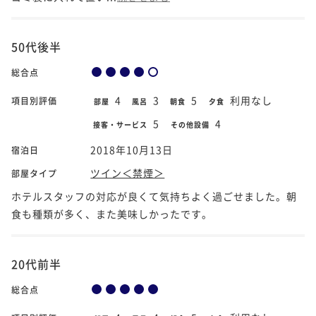
50代後半
総合点
4
3
5
利用なし
項目別評価
部屋
風呂
朝食
夕食
5
4
接客・サービス
その他設備
2018年10月13日
宿泊日
ツイン＜禁煙＞
部屋タイプ
ホテルスタッフの対応が良くて気持ちよく過ごせました。朝
食も種類が多く、また美味しかったです。
20代前半
総合点