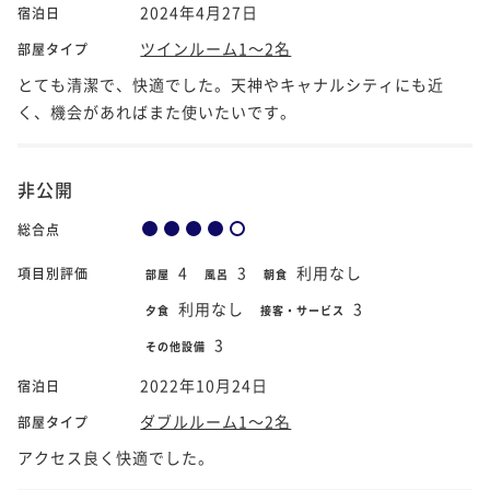
2024年4月27日
宿泊日
ツインルーム1～2名
部屋タイプ
とても清潔で、快適でした。天神やキャナルシティにも近
く、機会があればまた使いたいです。
非公開
総合点
4
3
利用なし
項目別評価
部屋
風呂
朝食
利用なし
3
夕食
接客・サービス
3
その他設備
2022年10月24日
宿泊日
ダブルルーム1～2名
部屋タイプ
アクセス良く快適でした。