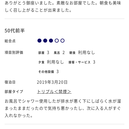
ありがとう御座いました。素敵なお部屋でした。朝食も美味
しく召し上がることが出来ました。
50代前半
総合点
3
2
利用なし
項目別評価
部屋
風呂
朝食
利用なし
3
夕食
接客・サービス
3
その他設備
2019年3月20日
宿泊日
トリプル＜禁煙＞
部屋タイプ
お風呂でシャワー使用したが排水が悪く下にしばらく水が溜
まったままだったので気持ち悪かったし、次に入る人がすぐ
入れなかった。