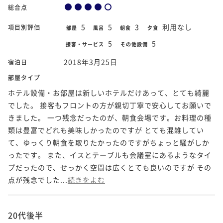
総合点
5
5
3
利用なし
項目別評価
部屋
風呂
朝食
夕食
5
5
接客・サービス
その他設備
2018年3月25日
宿泊日
部屋タイプ
ホテル設備・お部屋は新しいホテルだけあって、とても綺麗
でした。 接客もフロントの方が親切丁寧で安心してお願いで
きました。 一つ残念だったのが、朝食会場です。お料理の種
類は豊富でどれも美味しかったのですが とても混雑してい
て、ゆっくり朝食を取りたかったのですがちょっと騒がしか
ったです。 また、イスとテーブルも会議室にあるようなタイ
プだったので、せっかく空間は広くとても良いのですが その
点が残念でした...
続きをよむ
20代後半