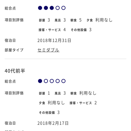
総合点
3
3
5
利用なし
項目別評価
部屋
風呂
朝食
夕食
4
3
接客・サービス
その他設備
2018年12月31日
宿泊日
セミダブル
部屋タイプ
40代前半
総合点
1
3
利用なし
項目別評価
部屋
風呂
朝食
利用なし
2
夕食
接客・サービス
3
その他設備
2018年2月17日
宿泊日