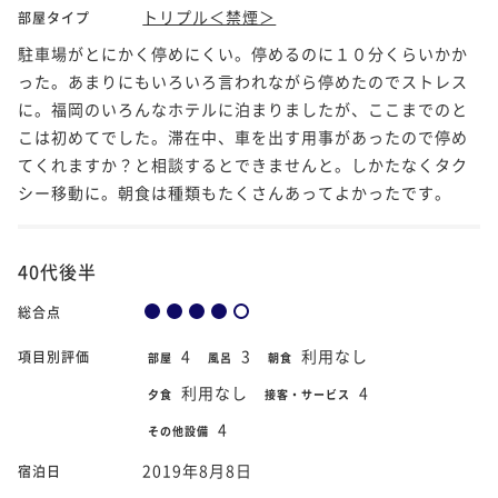
トリプル＜禁煙＞
部屋タイプ
駐車場がとにかく停めにくい。停めるのに１０分くらいかか
った。あまりにもいろいろ言われながら停めたのでストレス
に。福岡のいろんなホテルに泊まりましたが、ここまでのと
こは初めてでした。滞在中、車を出す用事があったので停め
てくれますか？と相談するとできませんと。しかたなくタク
シー移動に。朝食は種類もたくさんあってよかったです。
40代後半
総合点
4
3
利用なし
項目別評価
部屋
風呂
朝食
利用なし
4
夕食
接客・サービス
4
その他設備
2019年8月8日
宿泊日