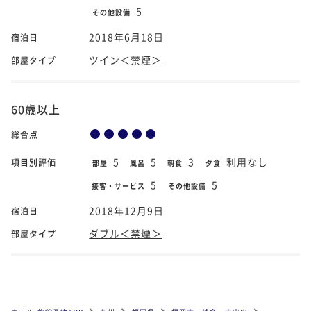
5
その他設備
2018年6月18日
宿泊日
ツイン＜禁煙＞
部屋タイプ
60歳以上
総合点
5
5
3
利用なし
項目別評価
部屋
風呂
朝食
夕食
5
5
接客・サービス
その他設備
2018年12月9日
宿泊日
ダブル＜禁煙＞
部屋タイプ