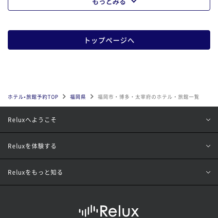
もっとみる
トップページへ
ホテル•旅館予約TOP
福岡県
福岡市・博多・太宰府のホテル・旅館一覧
Reluxへようこそ
Reluxを体験する
Reluxをもっと知る