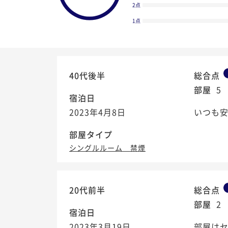
2点
1点
40代後半
総合点
部屋
5
宿泊日
2023年4月8日
いつも安
部屋タイプ
シングルルーム 禁煙
4.5
20代前半
総合点
/5
部屋
2
宿泊日
2023年3月19日
部屋は