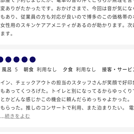
大変ありがたかったです。おかげさまで、今回は音が気にな
感もあり、従業員の方も対応が良いので博多のこの価格帯の
。女性用のスキンケアアメニティがあるのが助かります。次
います。
風呂
5
朝食
利用なし
夕食
利用なし
接客・サービ
クイン、チェックアウトの担当のスタッフさんが笑顔で好印
トもあってくつろげた。トイレと別になってるからゆっくり
ーとかどんな感じかこの機会に頼んだらめっちゃよかった。
てもらった。推しのコンサートで利用、また泊まりたい。 
..
続きをよむ