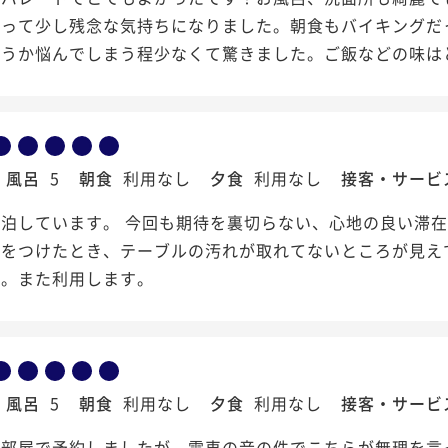
残って少し残念な気持ちになりました。朝食もバイキングだ
ようか悩んでしまう程少なくて驚きました。ご飯などの味は
風呂
5
朝食
利用なし
夕食
利用なし
接客・サービ
泊しています。 今回も期待を裏切らない、心地の良い滞在
トをつけたとき、テーブルの汚れが取れてないところが見え
た。また利用します。
風呂
5
朝食
利用なし
夕食
利用なし
接客・サービ
の部屋で予約しましたが、電車の音の件でこちらが無理を言