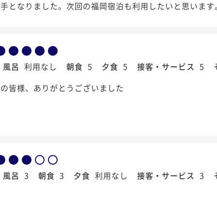
め手となりました。次回の福岡宿泊も利用したいと思います
風呂
利用なし
朝食
5
夕食
5
接客・サービス
5
フの皆様、ありがとうございました
風呂
3
朝食
3
夕食
利用なし
接客・サービス
3