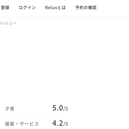
員登録
ログイン
Reluxとは
予約の確認
のレビュー
5.0
夕食
/5
4.2
接客・サービス
/5