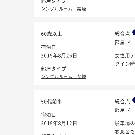
部屋タイプ
シングルルーム 禁煙
60歳以上
総合点
部屋
4
宿泊日
2019年8月26日
女性用
クイン
部屋タイプ
シングルルーム 禁煙
50代前半
総合点
部屋
4
宿泊日
2019年8月12日
駐車場
お風呂