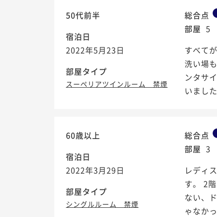
50代前半
総合点
部屋
5
宿泊日
2022年5月23日
すべてが
洗い場も
部屋タイプ
ンタサイ
スーペリアツインルーム 禁煙
いました^
60歳以上
総合点
部屋
3
宿泊日
2022年3月29日
レディ
す。 2
部屋タイプ
ない、
シングルルーム 禁煙
ゃなか