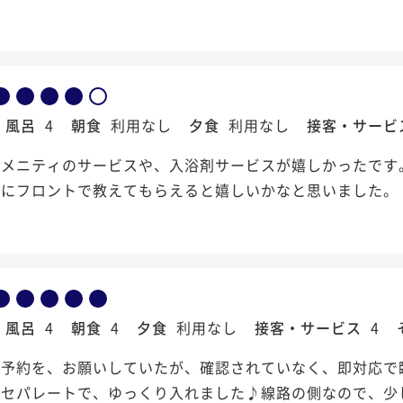
風呂
4
朝食
利用なし
夕食
利用なし
接客・サービ
アメニティのサービスや、入浴剤サービスが嬉しかったです
時にフロントで教えてもらえると嬉しいかなと思いました。
風呂
4
朝食
4
夕食
利用なし
接客・サービス
4
の予約を、お願いしていたが、確認されていなく、即対応で
もセパレートで、ゆっくり入れました♪線路の側なので、少