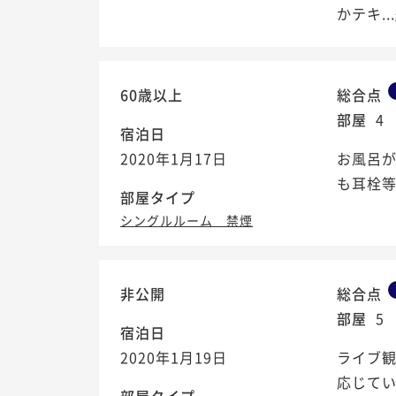
かテキ...
60歳以上
総合点
部屋
4
宿泊日
2020年1月17日
お風呂
も耳栓等
部屋タイプ
シングルルーム 禁煙
非公開
総合点
部屋
5
宿泊日
2020年1月19日
ライブ
応じて