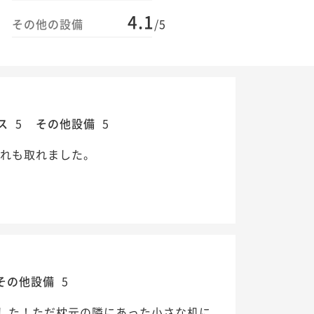
4.1
その他の設備
/5
ス
5
その他設備
5
疲れも取れました。
その他設備
5
した！ただ枕元の隣にあった小さな机に