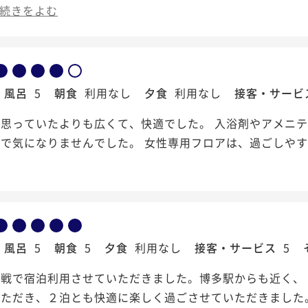
続きをよむ
風呂
5
朝食
利用なし
夕食
利用なし
接客・サービ
が思っていたよりも広くて、快適でした。 入浴剤やアメニ
で気になりませんでした。 女性専用フロアは、過ごしや
風呂
5
朝食
5
夕食
利用なし
接客・サービス
5
観戦で宿泊利用させていただきました。博多駅からも近く、
いただき、２泊とも快適に楽しく過ごさせていただきました