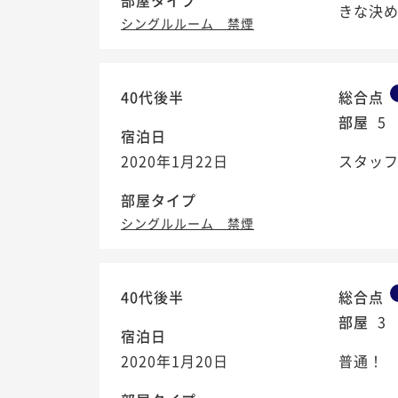
部屋タイプ
きな決
シングルルーム 禁煙
40代後半
総合点
部屋
5
宿泊日
2020年1月22日
スタッ
部屋タイプ
シングルルーム 禁煙
40代後半
総合点
部屋
3
宿泊日
2020年1月20日
普通！