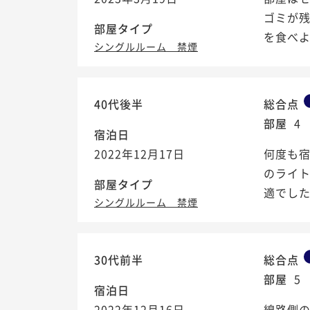
ゴミが
部屋タイプ
を食べ
シングルルーム 禁煙
40代後半
総合点
部屋
4
宿泊日
2022年12月17日
何度も宿
のライ
部屋タイプ
適でし
シングルルーム 禁煙
30代前半
総合点
部屋
5
宿泊日
2022年12月16日
線路側