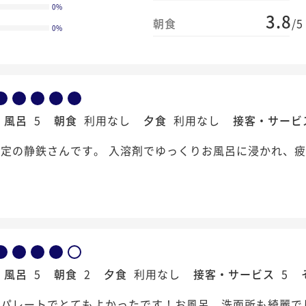
0
%
3.8
朝食
/5
0
%
風呂
5
朝食
利用なし
夕食
利用なし
接客・サービ
定の静鉄さんです。 入溶剤でゆっくりお風呂に浸かれ、
風呂
5
朝食
2
夕食
利用なし
接客・サービス
5
セパレートでとてもよかったです！お風呂、洗面所も綺麗で