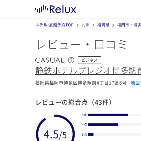
ホテル•旅館予約TOP
九州
福岡県
福岡市・博
レビュー・口コミ
ビジネス
静鉄ホテルプレジオ博多駅
福岡県福岡市博多区博多駅前4丁目17番6号
地図
レビューの総合点
（43件）
5点
4点
3点