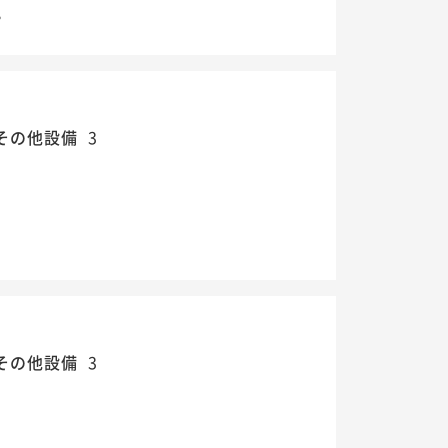
。
その他設備
3
その他設備
3