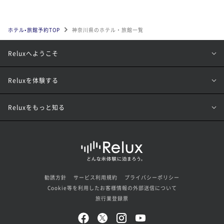
ホテル•旅館予約TOP
神奈川県のホテル・旅館一覧
Reluxへようこそ
Reluxを体験する
Reluxをもっと知る
勧誘方針
サービス利用規約
プライバシーポリシー
Cookie等を利用したお客様情報の外部送信について
旅行業登録票