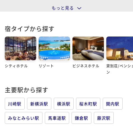
もっと見る
宿タイプから探す
シティホテル
リゾート
ビジネスホテル
貸別荘/ペンシ
ン
主要駅から探す
川崎駅
新横浜駅
横浜駅
桜木町駅
関内駅
みなとみらい駅
馬車道駅
鎌倉駅
藤沢駅