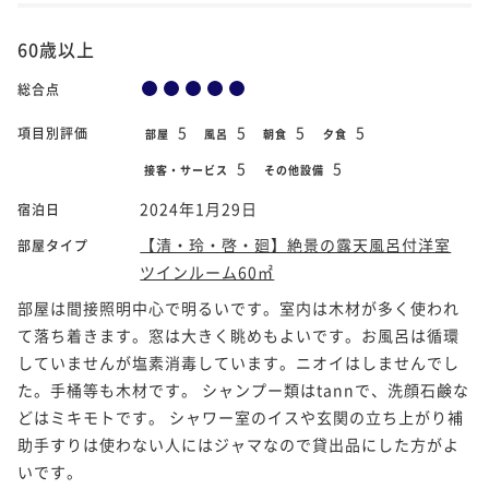
60歳以上
総合点
5
5
5
5
項目別評価
部屋
風呂
朝食
夕食
5
5
接客・サービス
その他設備
2024年1月29日
宿泊日
【清・玲・啓・廻】絶景の露天風呂付洋室
部屋タイプ
ツインルーム60㎡
部屋は間接照明中心で明るいです。室内は木材が多く使われ
て落ち着きます。窓は大きく眺めもよいです。お風呂は循環
していませんが塩素消毒しています。ニオイはしませんでし
た。手桶等も木材です。 シャンプー類はtannで、洗顔石鹸な
どはミキモトです。 シャワー室のイスや玄関の立ち上がり補
助手すりは使わない人にはジャマなので貸出品にした方がよ
いです。